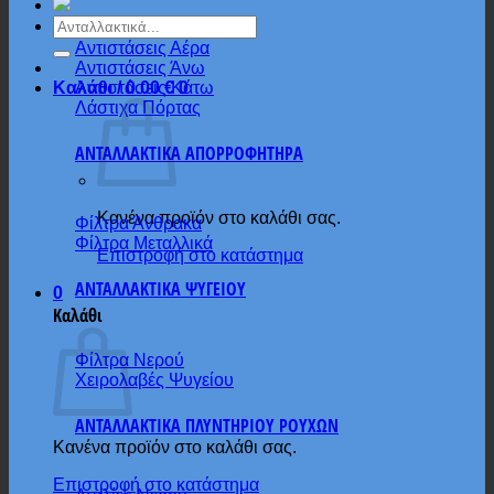
Αναζήτηση
για:
Αντιστάσεις Αέρα
Αντιστάσεις Άνω
Αντιστάσεις Κάτω
Καλάθι /
0.00
€
0
Λάστιχα Πόρτας
ΑΝΤΑΛΛΑΚΤΙΚΑ ΑΠΟΡΡΟΦΗΤΗΡΑ
Κανένα προϊόν στο καλάθι σας.
Φίλτρα Άνθρακα
Φίλτρα Μεταλλικά
Επιστροφή στο κατάστημα
ΑΝΤΑΛΛΑΚΤΙΚΑ ΨΥΓΕΙΟΥ
0
Καλάθι
Φίλτρα Νερού
Χειρολαβές Ψυγείου
ΑΝΤΑΛΛΑΚΤΙΚΑ ΠΛΥΝΤΗΡΙΟΥ ΡΟΥΧΩΝ
Κανένα προϊόν στο καλάθι σας.
Επιστροφή στο κατάστημα