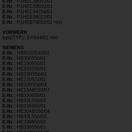
E-Nr.
: P1HEC38052/01
E-Nr.
: P1HEC59052/01
E-Nr.
: P1HEC44256/01
E-Nr.
: P1HEB38022/01
E-Nr.
: P1HEB79052/01 <br)
VORWERK
type(TYP) : EH944/01 <br)
SIEMENS
E-Nr.
: HBN330540/02
E-Nr.
: HB300550/01
E-Nr.
: HE330550/01
E-Nr.
: HE330250/01
E-Nr.
: HB33R550/01
E-Nr.
: HE230522/01
E-Nr.
: HB33R550/04
E-Nr.
: HE23AB532/07
E-Nr.
: HB330650/01
E-Nr.
: HB33L550/04
E-Nr.
: HB330450/01
E-Nr.
: HE30AB550/04
E-Nr.
: HB33L550/03
E-Nr.
: HE330650/02
E-Nr.
: HB330550/01