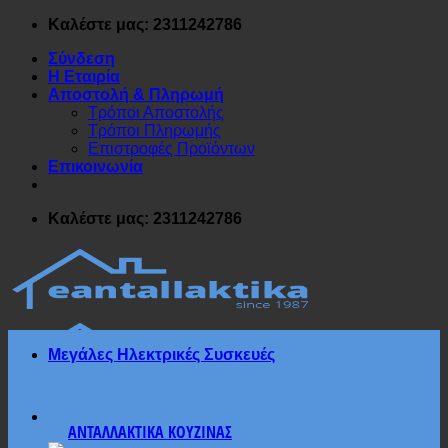
Μετάβαση
Καλέστε μας: 2311242786
στο
Σύνδεση
περιεχόμενο
Η Εταιρία
Αποστολή & Πληρωμή
Τρόποι Αποστολής
Τρόποι Πληρωμής
Επιστροφές Προϊόντων
Επικοινωνία
Καλέστε μας: 2311242786
Μεγάλες Ηλεκτρικές Συσκευές
ΑΝΤΑΛΛΑΚΤΙΚΑ ΚΟΥΖΙΝΑΣ