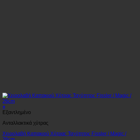
+
Εξαντλημένο
Ανταλλακτικά χύτρας
Χειρολαβή Καπακιού Xύτρας Ταχύτητος Fissler / Magic /
26cm