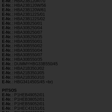
E-Nr.
: HBA23B120R/70
E-Nr.
: HBA23B120W/56
E-Nr.
: HBA23B120W/61
E-Nr.
: HBA23B122S/01
E-Nr.
: HBA23B122S/02
E-Nr.
: HBA30B250/01
E-Nr.
: HBA30B250/04
E-Nr.
: HBA30B250/07
E-Nr.
: HBA30B250/35
E-Nr.
: HBA30B550/01
E-Nr.
: HBA30B550/02
E-Nr.
: HBA30B550/04
E-Nr.
: HBA30B550/07
E-Nr.
: HBA30B550/35
E-Nr.
: DUMMYHBG33B550/45
E-Nr.
: HBA21B350J/02
E-Nr.
: HBA21B350J/05
E-Nr.
: HBA21B350J/10
E-Nr.
: HBG341450S/45 <br)
PITSOS
E-Nr.
: P1HEB49052/01
E-Nr.
: P1HEB38052/01
E-Nr.
: P1HEB59052/01
E-Nr.
: P1HEC43151/01