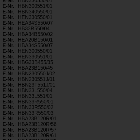
E-Nr.
: HBN330550/01
E-Nr.
: HBN300551/01
E-Nr.
: HBN340550/01
E-Nr.
: HEN330550/01
E-Nr.
: HEA34S550/07
E-Nr.
: HB33R550/04
E-Nr.
: HBA34B550/02
E-Nr.
: HEA20B150/01
E-Nr.
: HBA34S550/07
E-Nr.
: HEN300550/01
E-Nr.
: HEN330551/01
E-Nr.
: HBG33B455/35
E-Nr.
: HBA23B150/45
E-Nr.
: HBN230550J/02
E-Nr.
: HBN230551J/01
E-Nr.
: HBN23T551J/01
E-Nr.
: HBN33L550/04
E-Nr.
: HBN33L551/01
E-Nr.
: HBN33R550/01
E-Nr.
: HBN33R550/02
E-Nr.
: HBN33R550/03
E-Nr.
: HBA23B120R/01
E-Nr.
: HBA23B120R/56
E-Nr.
: HBA23B120R/57
E-Nr.
: HBA23B120R/61