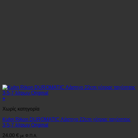
+
Χωρίς κατηγορία
Kuhn Rikon DUROMATIC Λάστιχο 22cm χύτρας ταχύτητος
3-5-7 λίτρων Original
24.00
€
με Φ.Π.Α.