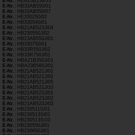
E-Nr.
: HEA23B156/35
E-Nr.
: HB33AB550/01
E-Nr.
: HB33AB550/07
E-Nr.
: HE330250/02
E-Nr.
: HB330540/01
E-Nr.
: HB21AB523J/04
E-Nr.
: HB230550J/02
E-Nr.
: HB23AB550J/01
E-Nr.
: HB330750/01
E-Nr.
: HB33R550J/02
E-Nr.
: HB33R750J/01
E-Nr.
: HBA21B350J/01
E-Nr.
: HBA23B560J/01
E-Nr.
: HB21AB521J/01
E-Nr.
: HB21AB521J/02
E-Nr.
: HB21AB521J/05
E-Nr.
: HB21AB521J/10
E-Nr.
: HB21AB523J/01
E-Nr.
: HB21AB523J/02
E-Nr.
: HB21AB523J/03
E-Nr.
: HB230511S/01
E-Nr.
: HB230513S/01
E-Nr.
: HB230513S/10
E-Nr.
: HB230550J/01
E-Nr.
: HB230650J/01