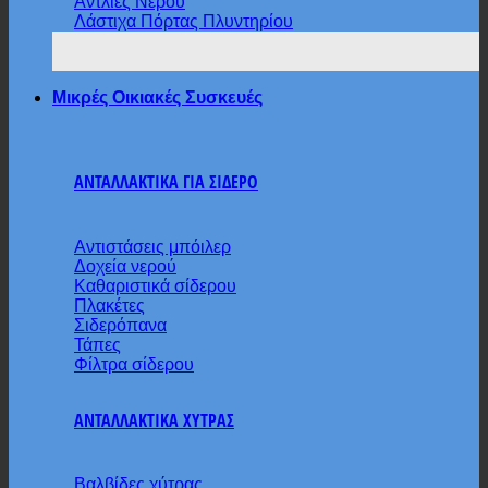
Αντλίες Νερού
Λάστιχα Πόρτας Πλυντηρίου
Μικρές Οικιακές Συσκευές
ΑΝΤΑΛΛΑΚΤΙΚΑ ΓΙΑ ΣΙΔΕΡΟ
Αντιστάσεις μπόιλερ
Δοχεία νερού
Καθαριστικά σίδερου
Πλακέτες
Σιδερόπανα
Τάπες
Φίλτρα σίδερου
ΑΝΤΑΛΛΑΚΤΙΚΑ ΧΥΤΡΑΣ
Βαλβίδες χύτρας