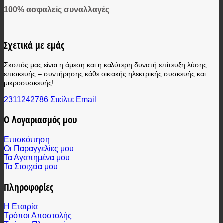
100% ασφαλείς συναλλαγές
Σχετικά με εμάς
Σκοπός μας είναι η άμεση και η καλύτερη δυνατή επίτευξη λύσης
επισκευής – συντήρησης κάθε οικιακής ηλεκτρικής συσκευής και
μικροσυσκευής!
2311242786
Στείλτε Email
Ο Λογαριασμός μου
Επισκόπηση
Οι Παραγγελίες μου
Τα Αγαπημένα μου
Τα Στοιχεία μου
Πληροφορίες
Η Εταιρία
Τρόποι Αποστολής