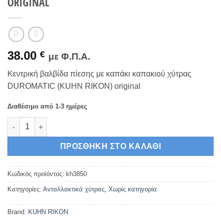
ORIGINAL
38.00
€
με Φ.Π.Α.
Κεντρική βαλβίδα πίεσης με καπάκι καπακιού χύτρας
DUROMATIC (KUHN RIKON) original
Διαθέσιμο από 1-3 ημέρες
ΒΑΛΒΙΔΑ DUROMATIC ΧΥΤΡΑΣ KUHN RIKON ORIGINAL ποσότη
ΠΡΟΣΘΉΚΗ ΣΤΟ ΚΑΛΆΘΙ
Κωδικός προϊόντος:
kh3850
Κατηγορίες:
Ανταλλακτικά χύτρας
,
Χωρίς κατηγορία
Brand:
KUHN RIKON