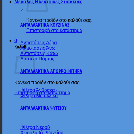
Μεγάλες Ηλεκτρικές Συσκευές
Κανένα προϊόν στο καλάθι σας.
ΑΝΤΑΛΛΑΚΤΙΚΑ ΚΟΥΖΙΝΑΣ
Επιστροφή στο κατάστημα
0
Αντιστάσεις Αέρα
Καλάθι
Αντιστάσεις Άνω
Αντιστάσεις Κάτω
Λάστιχα Πόρτας
ΑΝΤΑΛΛΑΚΤΙΚΑ ΑΠΟΡΡΟΦΗΤΗΡΑ
Κανένα προϊόν στο καλάθι σας.
Φίλτρα Άνθρακα
Επιστροφή στο κατάστημα
Φίλτρα Μεταλλικά
ΑΝΤΑΛΛΑΚΤΙΚΑ ΨΥΓΕΙΟΥ
Φίλτρα Νερού
Χειρολαβές Ψυγείου