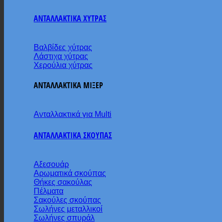
ΑΝΤΑΛΛΑΚΤΙΚΑ ΧΥΤΡΑΣ
Βαλβίδες χύτρας
Λάστιχα χύτρας
Χερούλια χύτρας
ΑΝΤΑΛΛΑΚΤΙΚΑ ΜΙΞΕΡ
Ανταλλακτικά για Multi
ΑΝΤΑΛΛΑΚΤΙΚΑ ΣΚΟΥΠΑΣ
Αξεσουάρ
Αρωματικά σκούπας
Θήκες σακούλας
Πέλματα
Σακούλες σκούπας
Σωλήνες μεταλλικοί
Σωλήνες σπυράλ