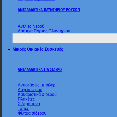
ΑΝΤΑΛΛΑΚΤΙΚΑ ΠΛΥΝΤΗΡΙΟΥ ΡΟΥΧΩΝ
Αντλίες Νερού
Λάστιχα Πόρτας Πλυντηρίου
Μικρές Οικιακές Συσκευές
ΑΝΤΑΛΛΑΚΤΙΚΑ ΓΙΑ ΣΙΔΕΡΟ
Αντιστάσεις μπόιλερ
Δοχεία νερού
Καθαριστικά σίδερου
Πλακέτες
Σιδερόπανα
Τάπες
Φίλτρα σίδερου