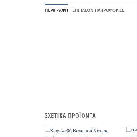
ΠΕΡΙΓΡΑΦΉ
ΕΠΙΠΛΈΟΝ ΠΛΗΡΟΦΟΡΊΕΣ
ΣΧΕΤΙΚΆ ΠΡΟΪΌΝΤΑ