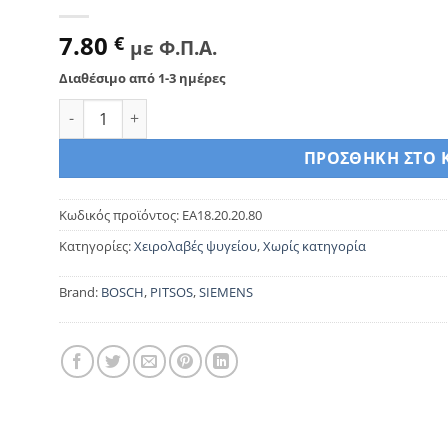
7.80
€
με Φ.Π.Α.
Διαθέσιμο από 1-3 ημέρες
ΧΕΙΡΟΛΑΒΗ ΨΥΓΕΙΟΥ SIEMENS-BOSCH-PITSOS 498031 π
ΠΡΟΣΘΉΚΗ ΣΤΟ 
Κωδικός προϊόντος:
EA18.20.20.80
Κατηγορίες:
Χειρολαβές ψυγείου
,
Χωρίς κατηγορία
Brand:
BOSCH
,
PITSOS
,
SIEMENS