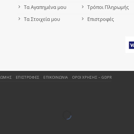
Τα Αγαπημένα μου
Τρόποι Πληρωμής
Τα Στοιχεία μου
Επιστροφές
ΡΩΜΉΣ
ΕΠΙΣΤΡΟΦΈΣ
ΕΠΙΚΟΙΝΩΝΊΑ
ΌΡΟΙ ΧΡΉΣΗΣ – GDPR