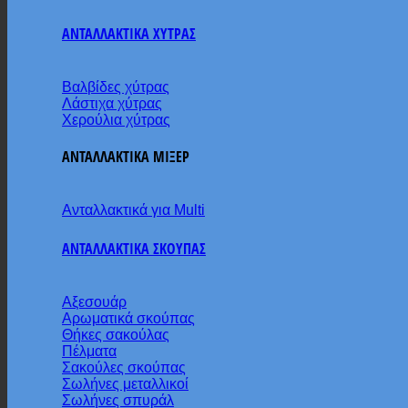
ΑΝΤΑΛΛΑΚΤΙΚΑ ΧΥΤΡΑΣ
Βαλβίδες χύτρας
Λάστιχα χύτρας
Χερούλια χύτρας
ΑΝΤΑΛΛΑΚΤΙΚΑ ΜΙΞΕΡ
Ανταλλακτικά για Multi
ΑΝΤΑΛΛΑΚΤΙΚΑ ΣΚΟΥΠΑΣ
Αξεσουάρ
Αρωματικά σκούπας
Θήκες σακούλας
Πέλματα
Σακούλες σκούπας
Σωλήνες μεταλλικοί
Σωλήνες σπυράλ