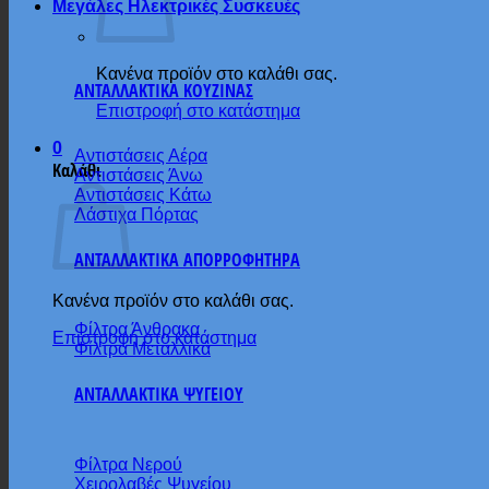
Μεγάλες Ηλεκτρικές Συσκευές
Κανένα προϊόν στο καλάθι σας.
ΑΝΤΑΛΛΑΚΤΙΚΑ ΚΟΥΖΙΝΑΣ
Επιστροφή στο κατάστημα
0
Αντιστάσεις Αέρα
Καλάθι
Αντιστάσεις Άνω
Αντιστάσεις Κάτω
Λάστιχα Πόρτας
ΑΝΤΑΛΛΑΚΤΙΚΑ ΑΠΟΡΡΟΦΗΤΗΡΑ
Κανένα προϊόν στο καλάθι σας.
Φίλτρα Άνθρακα
Επιστροφή στο κατάστημα
Φίλτρα Μεταλλικά
ΑΝΤΑΛΛΑΚΤΙΚΑ ΨΥΓΕΙΟΥ
Φίλτρα Νερού
Χειρολαβές Ψυγείου