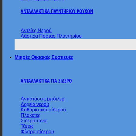
ΑΝΤΑΛΛΑΚΤΙΚΑ ΠΛΥΝΤΗΡΙΟΥ ΡΟΥΧΩΝ
Αντλίες Νερού
Λάστιχα Πόρτας Πλυντηρίου
Μικρές Οικιακές Συσκευές
ΑΝΤΑΛΛΑΚΤΙΚΑ ΓΙΑ ΣΙΔΕΡΟ
Αντιστάσεις μπόιλερ
Δοχεία νερού
Καθαριστικά σίδερου
Πλακέτες
Σιδερόπανα
Τάπες
Φίλτρα σίδερου