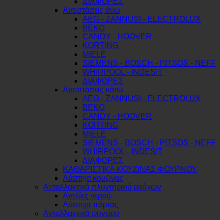
ΔΙΑΦΟΡΕΣ
Αντιστάσεις άνω
AEG - ZANNUSI - ELECTROLUX
BEKO
CANDY - HOOVER
KORTING
MIELE
SIEMENS - BOSCH - PITSOS - NEFF
WHIRPOOL - INDESIT
ΔΙΑΦΟΡΕΣ
Αντιστάσεις κάτω
AEG - ZANNUSI - ELECTROLUX
BEKO
CANDY - HOOVER
KORTING
MIELE
SIEMENS - BOSCH - PITSOS - NEFF
WHIRPOOL - INDESIT
ΔΙΑΦΟΡΕΣ
ΚΑΘΑΡΙΣΤΙΚΑ ΚΟΥΖΙΝΑΣ ΦΟΥΡΝΟΥ
Λάστιχα κουζινας
Ανταλλακτικά πλυντήριού ρούχων
Αντλίες νερού
Λάστιχα πόρτας
Ανταλλακτικά ψυγείου