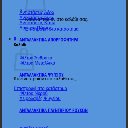
Αντιστάσεις Αέρα
Αντιστάσεις Άνω
Κανένα προϊόν στο καλάθι σας.
Αντιστάσεις Κάτω
Λάστιχα Πόρτας
Επιστροφή στο κατάστημα
0
ΑΝΤΑΛΛΑΚΤΙΚΑ ΑΠΟΡΡΟΦΗΤΗΡΑ
Καλάθι
Φίλτρα Άνθρακα
Φίλτρα Μεταλλικά
ΑΝΤΑΛΛΑΚΤΙΚΑ ΨΥΓΕΙΟΥ
Κανένα προϊόν στο καλάθι σας.
Επιστροφή στο κατάστημα
Φίλτρα Νερού
Χειρολαβές Ψυγείου
ΑΝΤΑΛΛΑΚΤΙΚΑ ΠΛΥΝΤΗΡΙΟΥ ΡΟΥΧΩΝ