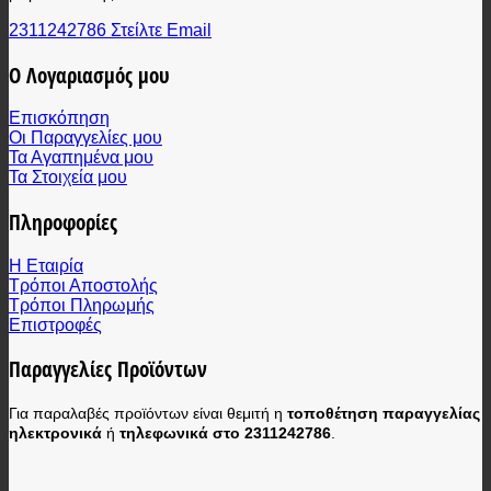
2311242786
Στείλτε Email
Ο Λογαριασμός μου
Επισκόπηση
Οι Παραγγελίες μου
Τα Αγαπημένα μου
Τα Στοιχεία μου
Πληροφορίες
Η Εταιρία
Τρόποι Αποστολής
Τρόποι Πληρωμής
Επιστροφές
Παραγγελίες Προϊόντων
Για παραλαβές προϊόντων είναι θεμιτή η
τοποθέτηση παραγγελίας
ηλεκτρονικά
ή
τηλεφωνικά στο 2311242786
.