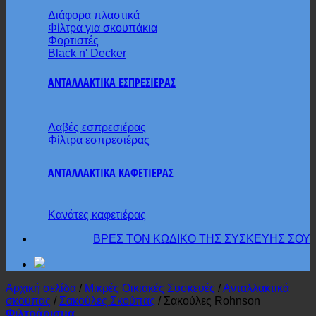
Διάφορα πλαστικά
Φίλτρα για σκουπάκια
Φορτιστές
Black n' Decker
ΑΝΤΑΛΛΑΚΤΙΚΑ ΕΣΠΡΕΣΙΕΡΑΣ
Λαβές εσπρεσιέρας
Φίλτρα εσπρεσιέρας
ΑΝΤΑΛΛΑΚΤΙΚΑ ΚΑΦΕΤΙΕΡΑΣ
Κανάτες καφετιέρας
ΒΡΕΣ ΤΟΝ ΚΩΔΙΚΟ ΤΗΣ ΣΥΣΚΕΥΗΣ ΣΟΥ
Αρχική σελίδα
/
Μικρές Οικιακές Συσκευές
/
Ανταλλακτικά
σκούπας
/
Σακούλες Σκούπας
/
Σακούλες Rohnson
Φιλτράρισμα