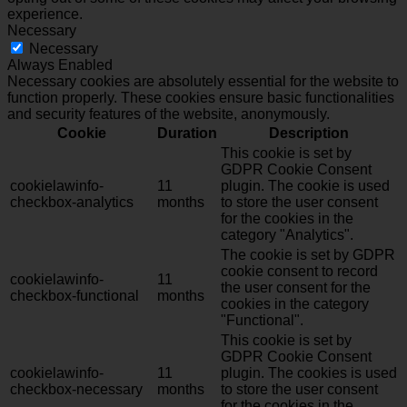
experience.
Necessary
Necessary
Always Enabled
Necessary cookies are absolutely essential for the website to
function properly. These cookies ensure basic functionalities
and security features of the website, anonymously.
Cookie
Duration
Description
This cookie is set by
GDPR Cookie Consent
cookielawinfo-
11
plugin. The cookie is used
checkbox-analytics
months
to store the user consent
for the cookies in the
category "Analytics".
The cookie is set by GDPR
cookie consent to record
cookielawinfo-
11
the user consent for the
checkbox-functional
months
cookies in the category
"Functional".
This cookie is set by
GDPR Cookie Consent
cookielawinfo-
11
plugin. The cookies is used
checkbox-necessary
months
to store the user consent
for the cookies in the