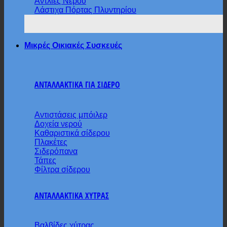
Αντλίες Νερού
Λάστιχα Πόρτας Πλυντηρίου
Μικρές Οικιακές Συσκευές
ΑΝΤΑΛΛΑΚΤΙΚΑ ΓΙΑ ΣΙΔΕΡΟ
Αντιστάσεις μπόιλερ
Δοχεία νερού
Καθαριστικά σίδερου
Πλακέτες
Σιδερόπανα
Τάπες
Φίλτρα σίδερου
ΑΝΤΑΛΛΑΚΤΙΚΑ ΧΥΤΡΑΣ
Βαλβίδες χύτρας