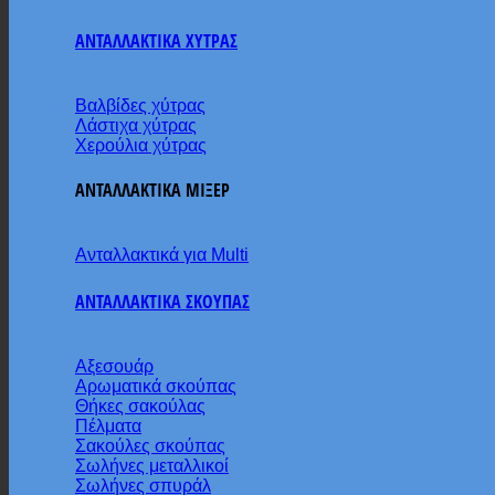
ΑΝΤΑΛΛΑΚΤΙΚΑ ΧΥΤΡΑΣ
Βαλβίδες χύτρας
Λάστιχα χύτρας
Χερούλια χύτρας
ΑΝΤΑΛΛΑΚΤΙΚΑ ΜΙΞΕΡ
Ανταλλακτικά για Multi
ΑΝΤΑΛΛΑΚΤΙΚΑ ΣΚΟΥΠΑΣ
Αξεσουάρ
Αρωματικά σκούπας
Θήκες σακούλας
Πέλματα
Σακούλες σκούπας
Σωλήνες μεταλλικοί
Σωλήνες σπυράλ