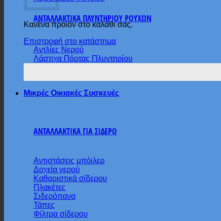
ΑΝΤΑΛΛΑΚΤΙΚΑ ΠΛΥΝΤΗΡΙΟΥ ΡΟΥΧΩΝ
Κανένα προϊόν στο καλάθι σας.
Επιστροφή στο κατάστημα
Αντλίες Νερού
Λάστιχα Πόρτας Πλυντηρίου
Μικρές Οικιακές Συσκευές
ΑΝΤΑΛΛΑΚΤΙΚΑ ΓΙΑ ΣΙΔΕΡΟ
Αντιστάσεις μπόιλερ
Δοχεία νερού
Καθαριστικά σίδερου
Πλακέτες
Σιδερόπανα
Τάπες
Φίλτρα σίδερου