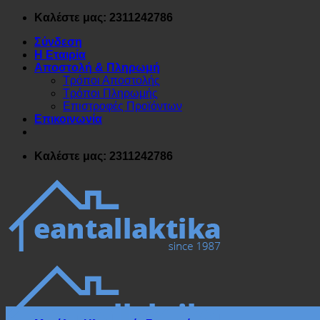
Μετάβαση
Καλέστε μας: 2311242786
στο
Σύνδεση
περιεχόμενο
Η Εταιρία
Αποστολή & Πληρωμή
Τρόποι Αποστολής
Τρόποι Πληρωμής
Επιστροφές Προϊόντων
Επικοινωνία
Καλέστε μας: 2311242786