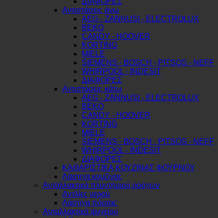
ΔΙΑΦΟΡΕΣ
Αντιστάσεις άνω
AEG - ZANNUSI - ELECTROLUX
BEKO
CANDY - HOOVER
KORTING
MIELE
SIEMENS - BOSCH - PITSOS - NEFF
WHIRPOOL - INDESIT
ΔΙΑΦΟΡΕΣ
Αντιστάσεις κάτω
AEG - ZANNUSI - ELECTROLUX
BEKO
CANDY - HOOVER
KORTING
MIELE
SIEMENS - BOSCH - PITSOS - NEFF
WHIRPOOL - INDESIT
ΔΙΑΦΟΡΕΣ
ΚΑΘΑΡΙΣΤΙΚΑ ΚΟΥΖΙΝΑΣ ΦΟΥΡΝΟΥ
Λάστιχα κουζινας
Ανταλλακτικά πλυντήριού ρούχων
Αντλίες νερού
Λάστιχα πόρτας
Ανταλλακτικά ψυγείου