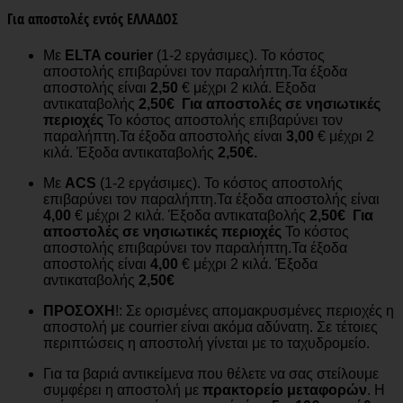
Για αποστολές εντός ΕΛΛΑΔΟΣ
Με
ELTA
courier
(1-2 εργάσιμες). Το κόστος
αποστολής επιβαρύνει τον παραλήπτη.Τα έξοδα
αποστολής είναι
2,50
€ μέχρι 2 κιλά. Εξοδα
αντικαταβολής
2,50€
Για αποστολές σε νησιωτικές
περιοχές
Το κόστος αποστολής επιβαρύνει τον
παραλήπτη.Τα έξοδα αποστολής είναι
3,00
€ μέχρι 2
κιλά. Έξοδα αντικαταβολής
2,50€.
Με
ACS
(1-2 εργάσιμες). Το κόστος αποστολής
επιβαρύνει τον παραλήπτη.Τα έξοδα αποστολής είναι
4,00
€ μέχρι 2 κιλά. Έξοδα αντικαταβολής
2,50€
Για
αποστολές σε νησιωτικές περιοχές
Το κόστος
αποστολής επιβαρύνει τον παραλήπτη.Τα έξοδα
αποστολής είναι
4,00
€ μέχρι 2 κιλά. Έξοδα
αντικαταβολής
2,50€
ΠΡΟΣΟΧΗ
!: Σε ορισμένες απομακρυσμένες περιοχές η
αποστολή με courrier είναι ακόμα αδύνατη. Σε τέτοιες
περιπτώσεις η αποστολή γίνεται με το ταχυδρομείο.
Για τα βαριά αντικείμενα που θέλετε να σας στείλουμε
συμφέρει η αποστολή με
πρακτορείο μεταφορών
. Η