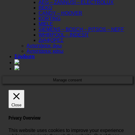
AEG – ZANNUSI – ELECTROLUX
BEKO
CANDY – HOOVER
KORTING
MIELE
SIEMENS – BOSCH – PITSOS – NEFF
WHIRPOOL – INDESIT
ΔΙΑΦΟΡΕΣ
Αντιστάσεις άνω
Αντιστάσεις κάτω
Σύνδεση
Manage consent
Close
Privacy Overview
This website uses cookies to improve your experience