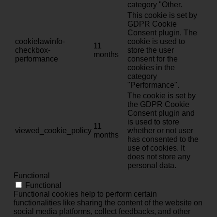
category "Other.
This cookie is set by
GDPR Cookie
Consent plugin. The
cookielawinfo-
cookie is used to
11
checkbox-
store the user
months
performance
consent for the
cookies in the
category
"Performance".
The cookie is set by
the GDPR Cookie
Consent plugin and
is used to store
11
viewed_cookie_policy
whether or not user
months
has consented to the
use of cookies. It
does not store any
personal data.
Functional
Functional
Functional cookies help to perform certain
functionalities like sharing the content of the website on
social media platforms, collect feedbacks, and other