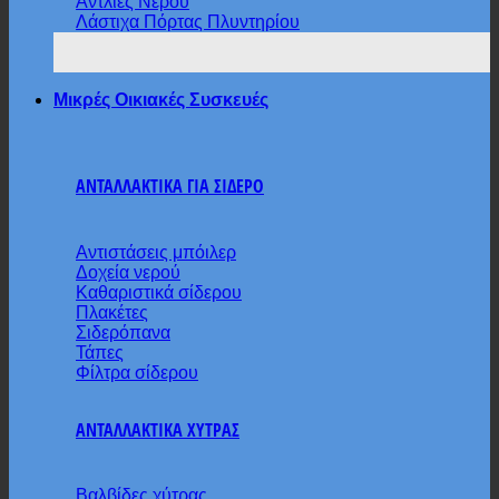
Αντλίες Νερού
Λάστιχα Πόρτας Πλυντηρίου
Μικρές Οικιακές Συσκευές
ΑΝΤΑΛΛΑΚΤΙΚΑ ΓΙΑ ΣΙΔΕΡΟ
Αντιστάσεις μπόιλερ
Δοχεία νερού
Καθαριστικά σίδερου
Πλακέτες
Σιδερόπανα
Τάπες
Φίλτρα σίδερου
ΑΝΤΑΛΛΑΚΤΙΚΑ ΧΥΤΡΑΣ
Βαλβίδες χύτρας