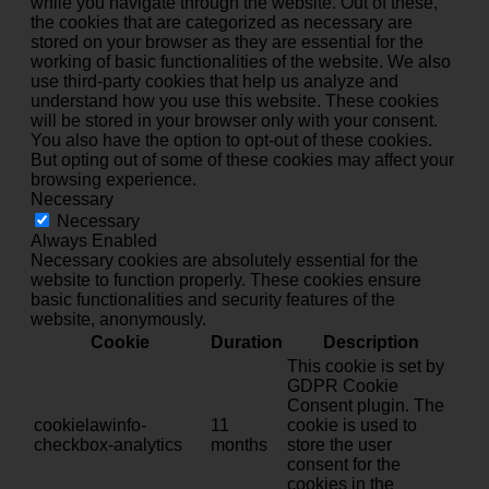
while you navigate through the website. Out of these,
the cookies that are categorized as necessary are
stored on your browser as they are essential for the
working of basic functionalities of the website. We also
use third-party cookies that help us analyze and
understand how you use this website. These cookies
will be stored in your browser only with your consent.
You also have the option to opt-out of these cookies.
But opting out of some of these cookies may affect your
browsing experience.
Necessary
Necessary
Always Enabled
Necessary cookies are absolutely essential for the
website to function properly. These cookies ensure
basic functionalities and security features of the
website, anonymously.
Cookie
Duration
Description
This cookie is set by
GDPR Cookie
Consent plugin. The
cookielawinfo-
11
cookie is used to
checkbox-analytics
months
store the user
consent for the
cookies in the