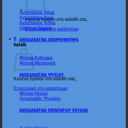
Αντιστάσεις Αέρα
Αντιστάσεις Άνω
Κανένα προϊόν στο καλάθι σας.
Αντιστάσεις Κάτω
Λάστιχα Πόρτας
Επιστροφή στο κατάστημα
0
ΑΝΤΑΛΛΑΚΤΙΚΑ ΑΠΟΡΡΟΦΗΤΗΡΑ
Καλάθι
Φίλτρα Άνθρακα
Φίλτρα Μεταλλικά
ΑΝΤΑΛΛΑΚΤΙΚΑ ΨΥΓΕΙΟΥ
Κανένα προϊόν στο καλάθι σας.
Επιστροφή στο κατάστημα
Φίλτρα Νερού
Χειρολαβές Ψυγείου
ΑΝΤΑΛΛΑΚΤΙΚΑ ΠΛΥΝΤΗΡΙΟΥ ΡΟΥΧΩΝ