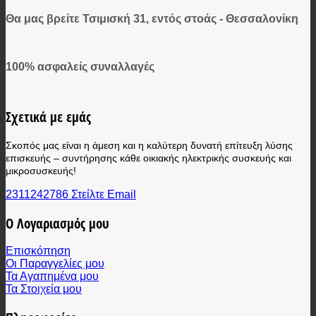
Θα μας βρείτε Τσιμισκή 31, εντός στοάς - Θεσσαλονίκη
100% ασφαλείς συναλλαγές
Σχετικά με εμάς
Σκοπός μας είναι η άμεση και η καλύτερη δυνατή επίτευξη λύσης
επισκευής – συντήρησης κάθε οικιακής ηλεκτρικής συσκευής και
μικροσυσκευής!
2311242786
Στείλτε Email
Ο Λογαριασμός μου
Επισκόπηση
Οι Παραγγελίες μου
Τα Αγαπημένα μου
Τα Στοιχεία μου