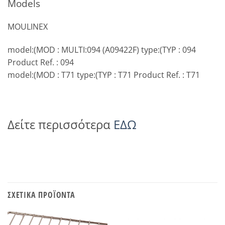
Models
MOULINEX
model:(
MOD
:
MULTI
:094 (A09422F) type:(
TYP
: 094
Product Ref. : 094
model:(
MOD
: T71 type:(
TYP
: T71 Product Ref. : T71
Δείτε περισσότερα
ΕΔΩ
ΣΧΕΤΙΚΆ ΠΡΟΪΌΝΤΑ