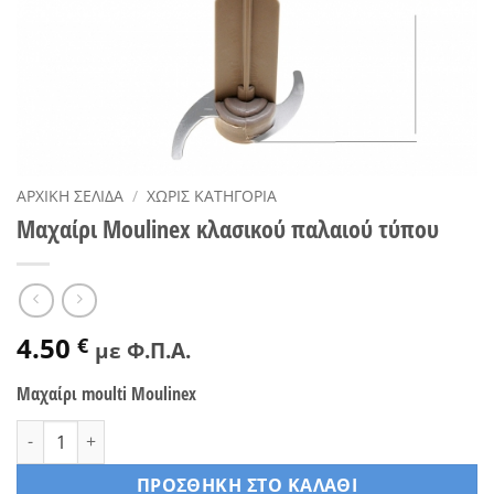
ΑΡΧΙΚΉ ΣΕΛΊΔΑ
/
ΧΩΡΊΣ ΚΑΤΗΓΟΡΊΑ
Μαχαίρι Moulinex κλασικού παλαιού τύπου
4.50
€
με Φ.Π.Α.
Μαχαίρι moulti Moulinex
Μαχαίρι Moulinex κλασικού παλαιού τύπου ποσότητα
ΠΡΟΣΘΉΚΗ ΣΤΟ ΚΑΛΆΘΙ