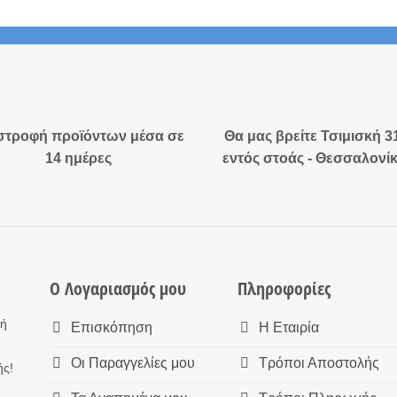
στροφή προϊόντων μέσα σε
Θα μας βρείτε Τσιμισκή 3
14 ημέρες
εντός στοάς - Θεσσαλονί
Ο Λογαριασμός μου
Πληροφορίες
τή
Επισκόπηση
Η Εταιρία
Οι Παραγγελίες μου
Τρόποι Αποστολής
ής!