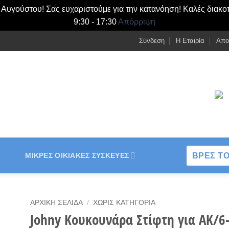
- Αυγούστου! Σας ευχαριστούμε για την κατανόηση! Καλές διακο
9:30 - 17:30
Απόρριψη
Σύνδεση
Η Εταιρία
Απο
ΒΡΕΣ ΤΟ
ΜΙΚΡΈΣ ΟΙΚΙΑΚΈΣ ΣΥΣΚΕΥΈΣ
ΑΡΧΙΚΉ ΣΕΛΊΔΑ
/
ΧΩΡΊΣ ΚΑΤΗΓΟΡΊΑ
Johny Κουκουνάρα Στίφτη για AK/6