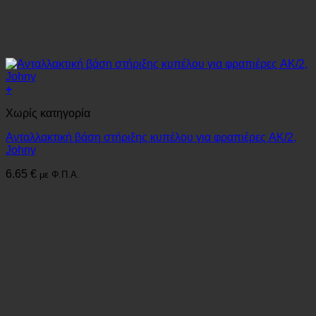
+
Χωρίς κατηγορία
Ανταλλακτική βάση στήριξης κυπέλου για φραπιέρες AK/2,
Johny
6.65
€
με Φ.Π.Α.