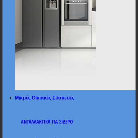
Μικρές Οικιακές Συσκευές
ΑΝΤΑΛΛΑΚΤΙΚΑ ΓΙΑ ΣΙΔΕΡΟ