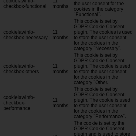
cookielawinfo-
11
the user consent for the
checkbox-functional
months
cookies in the category
"Functional".
This cookie is set by
GDPR Cookie Consent
cookielawinfo-
11
plugin. The cookies is used
checkbox-necessary
months
to store the user consent
for the cookies in the
category "Necessary".
This cookie is set by
GDPR Cookie Consent
cookielawinfo-
11
plugin. The cookie is used
checkbox-others
months
to store the user consent
for the cookies in the
category "Other.
This cookie is set by
GDPR Cookie Consent
cookielawinfo-
11
plugin. The cookie is used
checkbox-
months
to store the user consent
performance
for the cookies in the
category "Performance".
The cookie is set by the
GDPR Cookie Consent
plugin and is used to store