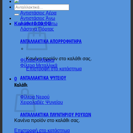
Αναζήτηση
για:
Αντιστάσεις Αέρα
Αντιστάσεις Άνω
Αντιστάσεις Κάτω
Καλάθι /
0.00
€
0
Λάστιχα Πόρτας
ΑΝΤΑΛΛΑΚΤΙΚΑ ΑΠΟΡΡΟΦΗΤΗΡΑ
Κανένα προϊόν στο καλάθι σας.
Φίλτρα Άνθρακα
Φίλτρα Μεταλλικά
Επιστροφή στο κατάστημα
ΑΝΤΑΛΛΑΚΤΙΚΑ ΨΥΓΕΙΟΥ
0
Καλάθι
Φίλτρα Νερού
Χειρολαβές Ψυγείου
ΑΝΤΑΛΛΑΚΤΙΚΑ ΠΛΥΝΤΗΡΙΟΥ ΡΟΥΧΩΝ
Κανένα προϊόν στο καλάθι σας.
Επιστροφή στο κατάστημα