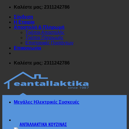
Μετάβαση
Καλέστε μας: 2311242786
στο
Σύνδεση
περιεχόμενο
Η Εταιρία
Αποστολή & Πληρωμή
Τρόποι Αποστολής
Τρόποι Πληρωμής
Επιστροφές Προϊόντων
Επικοινωνία
Καλέστε μας: 2311242786
Μεγάλες Ηλεκτρικές Συσκευές
ΑΝΤΑΛΛΑΚΤΙΚΑ ΚΟΥΖΙΝΑΣ