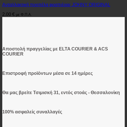
Ανταλλακτική προπέλα φραπιέρας JOHNY ORIGINAL
2.00
€
με Φ.Π.Α.
Αποστολή πραγγελίας με ELTA COURIER & ACS
COURIER
Επιστροφή προϊόντων μέσα σε 14 ημέρες
Θα μας βρείτε Τσιμισκή 31, εντός στοάς - Θεσσαλονίκη
100% ασφαλείς συναλλαγές