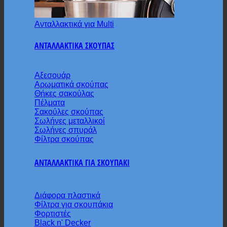
Ανταλλακτικά για Multi
ΑΝΤΑΛΛΑΚΤΙΚΑ ΣΚΟΥΠΑΣ
Αξεσουάρ
Αρωματικά σκούπας
Θήκες σακούλας
Πέλματα
Σακούλες σκούπας
Σωλήνες μεταλλικοί
Σωλήνες σπυράλ
Φίλτρα σκούπας
ΑΝΤΑΛΛΑΚΤΙΚΑ ΓΙΑ ΣΚΟΥΠΑΚΙ
Διάφορα πλαστικά
Φίλτρα για σκουπάκια
Φορτιστές
Black n' Decker