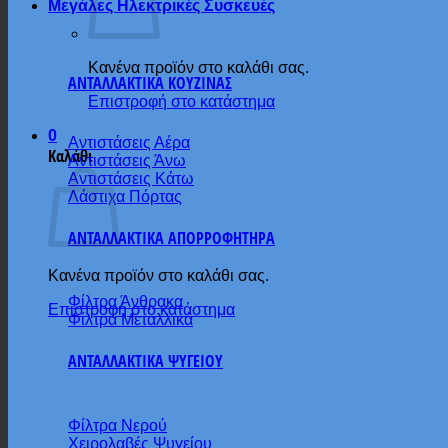
Μεγάλες Ηλεκτρικές Συσκευές
Κανένα προϊόν στο καλάθι σας.
ΑΝΤΑΛΛΑΚΤΙΚΑ ΚΟΥΖΙΝΑΣ
Επιστροφή στο κατάστημα
0
Αντιστάσεις Αέρα
Καλάθι
Αντιστάσεις Άνω
Αντιστάσεις Κάτω
Λάστιχα Πόρτας
ΑΝΤΑΛΛΑΚΤΙΚΑ ΑΠΟΡΡΟΦΗΤΗΡΑ
Κανένα προϊόν στο καλάθι σας.
Φίλτρα Άνθρακα
Επιστροφή στο κατάστημα
Φίλτρα Μεταλλικά
ΑΝΤΑΛΛΑΚΤΙΚΑ ΨΥΓΕΙΟΥ
Φίλτρα Νερού
Χειρολαβές Ψυγείου