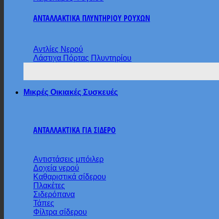
ΑΝΤΑΛΛΑΚΤΙΚΑ ΠΛΥΝΤΗΡΙΟΥ ΡΟΥΧΩΝ
Αντλίες Νερού
Λάστιχα Πόρτας Πλυντηρίου
Μικρές Οικιακές Συσκευές
ΑΝΤΑΛΛΑΚΤΙΚΑ ΓΙΑ ΣΙΔΕΡΟ
Αντιστάσεις μπόιλερ
Δοχεία νερού
Καθαριστικά σίδερου
Πλακέτες
Σιδερόπανα
Τάπες
Φίλτρα σίδερου