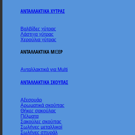
ΑΝΤΑΛΛΑΚΤΙΚΑ ΧΥΤΡΑΣ
Βαλβίδες χύτρας
Λάστιχα χύτρας
Χερούλια χύτρας
ΑΝΤΑΛΛΑΚΤΙΚΑ ΜΙΞΕΡ
Ανταλλακτικά για Multi
ΑΝΤΑΛΛΑΚΤΙΚΑ ΣΚΟΥΠΑΣ
Αξεσουάρ
Αρωματικά σκούπας
Θήκες σακούλας
Πέλματα
Σακούλες σκούπας
Σωλήνες μεταλλικοί
Σωλήνες σπυράλ