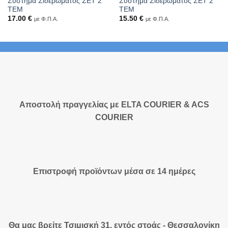
Σύστημα Σιδερώματος ΣΕΤ 2
Σύστημα Σιδερώματος ΣΕΤ 2
ΤΕΜ
ΤΕΜ
17.00
€
15.50
€
με Φ.Π.Α.
με Φ.Π.Α.
Αποστολή πραγγελίας με ELTA COURIER & ACS
COURIER
Επιστροφή προϊόντων μέσα σε 14 ημέρες
Θα μας βρείτε Τσιμισκή 31, εντός στοάς - Θεσσαλονίκη