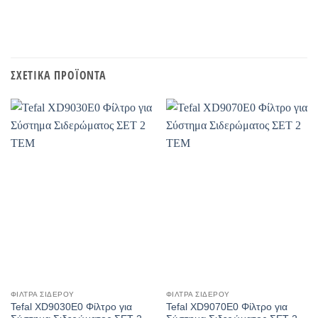
ΣΧΕΤΙΚΆ ΠΡΟΪΌΝΤΑ
ΦΊΛΤΡΑ ΣΊΔΕΡΟΥ
ΦΊΛΤΡΑ ΣΊΔΕΡΟΥ
Tefal XD9030E0 Φίλτρο για
Tefal XD9070E0 Φίλτρο για