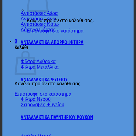
Αντιστάσεις Αέρα
Αντιστάσεις Άνω
Κανένα προϊόν στο καλάθι σας.
Αντιστάσεις Κάτω
Λάστιχα Πόρτας
Επιστροφή στο κατάστημα
0
ΑΝΤΑΛΛΑΚΤΙΚΑ ΑΠΟΡΡΟΦΗΤΗΡΑ
Καλάθι
Φίλτρα Άνθρακα
Φίλτρα Μεταλλικά
ΑΝΤΑΛΛΑΚΤΙΚΑ ΨΥΓΕΙΟΥ
Κανένα προϊόν στο καλάθι σας.
Επιστροφή στο κατάστημα
Φίλτρα Νερού
Χειρολαβές Ψυγείου
ΑΝΤΑΛΛΑΚΤΙΚΑ ΠΛΥΝΤΗΡΙΟΥ ΡΟΥΧΩΝ