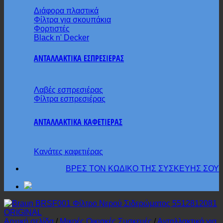
Διάφορα πλαστικά
Φίλτρα για σκουπάκια
Φορτιστές
Black n' Decker
ΑΝΤΑΛΛΑΚΤΙΚΑ ΕΣΠΡΕΣΙΕΡΑΣ
Λαβές εσπρεσιέρας
Φίλτρα εσπρεσιέρας
ΑΝΤΑΛΛΑΚΤΙΚΑ ΚΑΦΕΤΙΕΡΑΣ
Κανάτες καφετιέρας
ΒΡΕΣ ΤΟΝ ΚΩΔΙΚΟ ΤΗΣ ΣΥΣΚΕΥΗΣ ΣΟΥ
Αρχική σελίδα
/
Μικρές Οικιακές Συσκευές
/
Ανταλλακτικά για