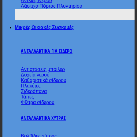
Αντλίες Νερού
Λάστιχα Πόρτας Πλυντηρίου
Μικρές Οικιακές Συσκευές
ΑΝΤΑΛΛΑΚΤΙΚΑ ΓΙΑ ΣΙΔΕΡΟ
Αντιστάσεις μπόιλερ
Δοχεία νερού
Καθαριστικά σίδερου
Πλακέτες
Σιδερόπανα
Τάπες
Φίλτρα σίδερου
ΑΝΤΑΛΛΑΚΤΙΚΑ ΧΥΤΡΑΣ
Βαλβίδες χύτρας