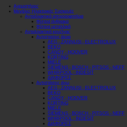
Ανεμιστήρες
Μεγάλες Ηλεκτρικές Συσκευές
Ανταλλακτικά απορροφητήρα
Φίλτρα άνθρακα
Φίλτρα μεταλλικά
Ανταλλακτικά κουζίνας
Αντιστασεις άερα
AEG - ZANNUSI - ELECTROLUX
BEKO
CANDY - HOOVER
KORTING
MIELE
SIEMENS - BOSCH - PITSOS - NEFF
WHIRPOOL - INDESIT
ΔΙΑΦΟΡΕΣ
Αντιστάσεις άνω
AEG - ZANNUSI - ELECTROLUX
BEKO
CANDY - HOOVER
KORTING
MIELE
SIEMENS - BOSCH - PITSOS - NEFF
WHIRPOOL - INDESIT
ΔΙΑΦΟΡΕΣ