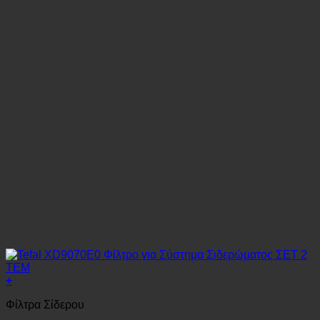
+
Φίλτρα Σίδερου