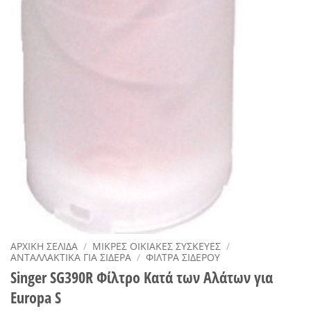
ΑΡΧΙΚΉ ΣΕΛΊΔΑ
/
ΜΙΚΡΈΣ ΟΙΚΙΑΚΈΣ ΣΥΣΚΕΥΈΣ
/
ΑΝΤΑΛΛΑΚΤΙΚΆ ΓΙΑ ΣΊΔΕΡΑ
/
ΦΊΛΤΡΑ ΣΊΔΕΡΟΥ
Singer SG390R Φίλτρο Κατά των Αλάτων για
Europa S