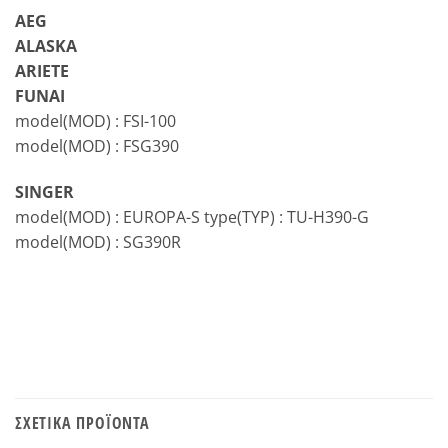
AEG
ALASKA
ARIETE
FUNAI
model(MOD) : FSI-100
model(MOD) : FSG390
SINGER
model(MOD) : EUROPA-S type(TYP) : TU-H390-G
model(MOD) : SG390R
ΣΧΕΤΙΚΆ ΠΡΟΪΌΝΤΑ