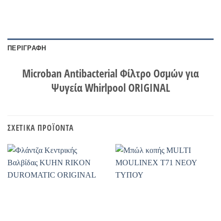
ΠΕΡΙΓΡΑΦΉ
Microban Antibacterial Φίλτρο Οσμών για
Ψυγεία Whirlpool ORIGINAL
ΣΧΕΤΙΚΆ ΠΡΟΪΌΝΤΑ