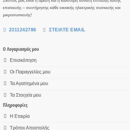
Σκοπός μας είναι η άμεση και η καλύτερη δυνατή επίτευξη λύσης
επισκευής – συντήρησης κάθε οικιακής ηλεκτρικής συσκευής και
μικροσυσκευής!
2311242786
ΣΤΕΊΛΤΕ EMAIL
Ο Λογαριασμός μου
Επισκόπηση
Οι Παραγγελίες μου
Τα Αγαπημένα μου
Τα Στοιχεία μου
Πληροφορίες
Η Εταιρία
Τρόποι Αποστολής