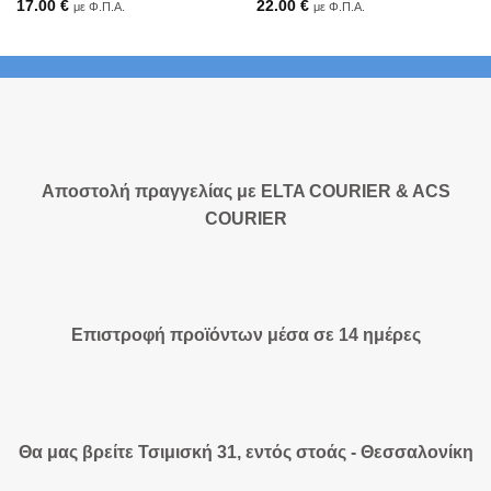
17.00
€
22.00
€
με Φ.Π.Α.
με Φ.Π.Α.
Αποστολή πραγγελίας με ELTA COURIER & ACS
COURIER
Επιστροφή προϊόντων μέσα σε 14 ημέρες
Θα μας βρείτε Τσιμισκή 31, εντός στοάς - Θεσσαλονίκη