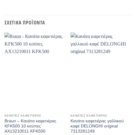
ΣΧΕΤΙΚΆ ΠΡΟΪΌΝΤΑ
ΚΑΝΆΤΕΣ ΚΑΦΕΤΙΈΡΑΣ
ΚΑΝΆΤΕΣ ΚΑΦΕΤΙΈΡΑΣ
Braun – Κανάτα καφετιέρας
Κανάτα καφετιέρας γαλλικού
KFK500 10 κούπες
καφέ DELONGHI original
AX13210011 KFK500
7313281249