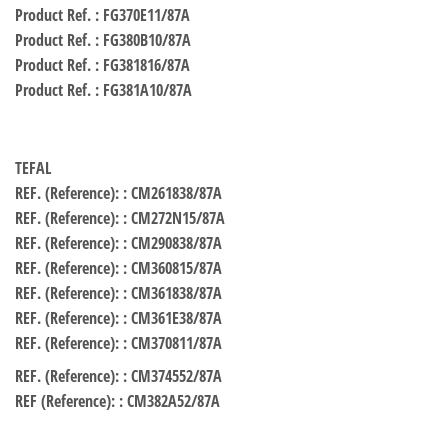
Product Ref. : FG370E11/87A
Product Ref. : FG380B10/87A
Product Ref. : FG381816/87A
Product Ref. : FG381A10/87A
TEFAL
REF. (Reference): : CM261838/87A
REF. (Reference): : CM272N15/87A
REF. (Reference): : CM290838/87A
REF. (Reference): : CM360815/87A
REF. (Reference): : CM361838/87A
REF. (Reference): : CM361E38/87A
REF. (Reference): : CM370811/87A
REF. (Reference): : CM374552/87A
REF (Reference): : CM382A52/87A