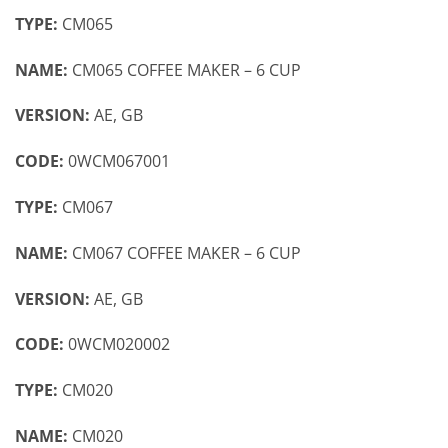
TYPE:
CM065
NAME:
CM065 COFFEE MAKER – 6 CUP
VERSION:
AE, GB
CODE:
0WCM067001
TYPE:
CM067
NAME:
CM067 COFFEE MAKER – 6 CUP
VERSION:
AE, GB
CODE:
0WCM020002
TYPE:
CM020
NAME:
CM020