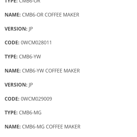
TYPE:
CMB6-OR
NAME:
CMB6-OR COFFEE MAKER
VERSION:
JP
CODE:
0WCM028011
TYPE:
CMB6-YW
NAME:
CMB6-YW COFFEE MAKER
VERSION:
JP
CODE:
0WCM029009
TYPE:
CMB6-MG
NAME:
CMB6-MG COFFEE MAKER