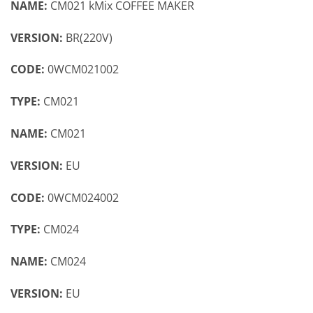
NAME:
CM021 kMix COFFEE MAKER
VERSION:
BR(220V)
CODE:
0WCM021002
TYPE:
CM021
NAME:
CM021
VERSION:
EU
CODE:
0WCM024002
TYPE:
CM024
NAME:
CM024
VERSION:
EU