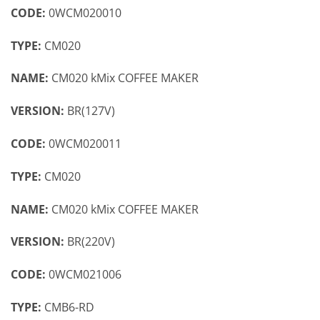
CODE:
0WCM020010
TYPE:
CM020
NAME:
CM020 kMix COFFEE MAKER
VERSION:
BR(127V)
CODE:
0WCM020011
TYPE:
CM020
NAME:
CM020 kMix COFFEE MAKER
VERSION:
BR(220V)
CODE:
0WCM021006
TYPE:
CMB6-RD