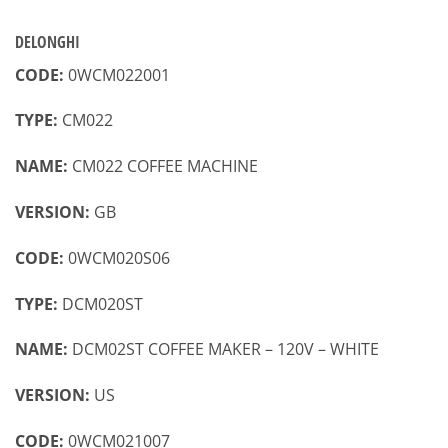
DELONGHI
CODE:
0WCM022001
TYPE:
CM022
NAME:
CM022 COFFEE MACHINE
VERSION:
GB
CODE:
0WCM020S06
TYPE:
DCM020ST
NAME:
DCM02ST COFFEE MAKER – 120V – WHITE
VERSION:
US
CODE:
0WCM021007