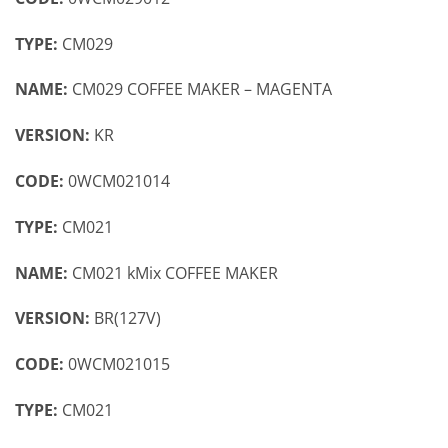
TYPE:
CM029
NAME:
CM029 COFFEE MAKER – MAGENTA
VERSION:
KR
CODE:
0WCM021014
TYPE:
CM021
NAME:
CM021 kMix COFFEE MAKER
VERSION:
BR(127V)
CODE:
0WCM021015
TYPE:
CM021