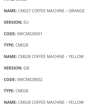
NAME:
CM027 COFFEE MACHINE – ORANGE
VERSION:
EU
CODE:
0WCM028001
TYPE:
CM028
NAME:
CM028 COFFEE MACHINE – YELLOW
VERSION:
GB
CODE:
0WCM028002
TYPE:
CM028
NAME:
CM028 COFFEE MACHINE – YELLOW