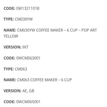
CODE:
0W13211018
TYPE:
CM030YW
NAME:
CM030YW COFFEE MAKER – 6 CUP – POP ART
YELLOW
VERSION:
INT
CODE:
0WCM063001
TYPE:
CM063
NAME:
CM063 COFFEE MAKER – 6 CUP
VERSION:
AE, GB
CODE:
0WCM065001