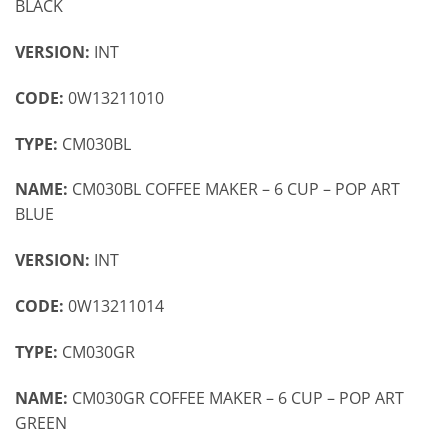
BLACK
VERSION:
INT
CODE:
0W13211010
TYPE:
CM030BL
NAME:
CM030BL COFFEE MAKER – 6 CUP – POP ART
BLUE
VERSION:
INT
CODE:
0W13211014
TYPE:
CM030GR
NAME:
CM030GR COFFEE MAKER – 6 CUP – POP ART
GREEN