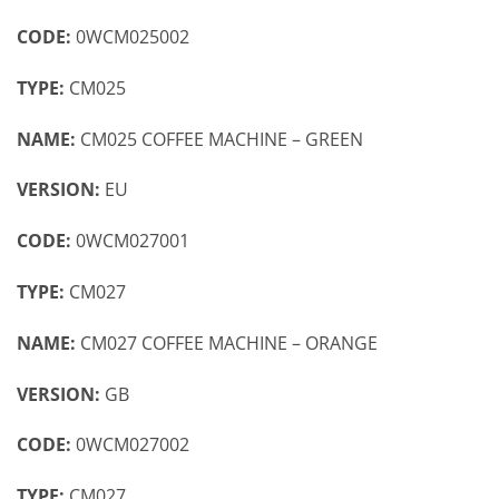
CODE:
0WCM025002
TYPE:
CM025
NAME:
CM025 COFFEE MACHINE – GREEN
VERSION:
EU
CODE:
0WCM027001
TYPE:
CM027
NAME:
CM027 COFFEE MACHINE – ORANGE
VERSION:
GB
CODE:
0WCM027002
TYPE:
CM027