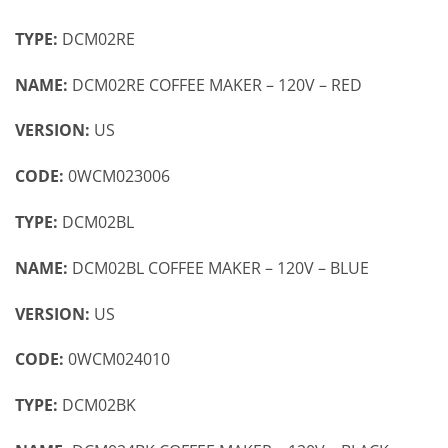
TYPE:
DCM02RE
NAME:
DCM02RE COFFEE MAKER – 120V – RED
VERSION:
US
CODE:
0WCM023006
TYPE:
DCM02BL
NAME:
DCM02BL COFFEE MAKER – 120V – BLUE
VERSION:
US
CODE:
0WCM024010
TYPE:
DCM02BK