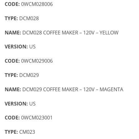
CODE:
0WCM028006
TYPE:
DCM028
NAME:
DCM028 COFFEE MAKER – 120V – YELLOW
VERSION:
US
CODE:
0WCM029006
TYPE:
DCM029
NAME:
DCM029 COFFEE MAKER – 120V – MAGENTA
VERSION:
US
CODE:
0WCM023001
TYPE:
CM023