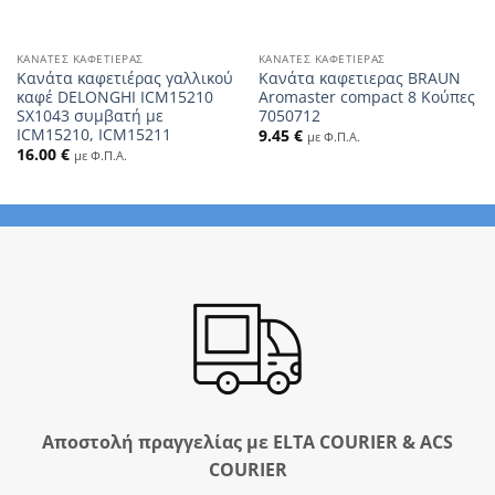
ΚΑΝΆΤΕΣ ΚΑΦΕΤΙΈΡΑΣ
ΚΑΝΆΤΕΣ ΚΑΦΕΤΙΈΡΑΣ
Κανάτα καφετιέρας γαλλικού
Κανάτα καφετιερας BRAUN
καφέ DELONGHI ICM15210
Aromaster compact 8 Κούπες
SX1043 συμβατή με
7050712
ICM15210, ICM15211
9.45
€
με Φ.Π.Α.
16.00
€
με Φ.Π.Α.
Αποστολή πραγγελίας με ELTA COURIER & ACS
COURIER