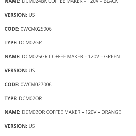
NAME:
DCM024BK COFFEE MAKER – 120V – BLACK
VERSION:
US
CODE:
0WCM025006
TYPE:
DCM02GR
NAME:
DCM025GR COFFEE MAKER – 120V – GREEN
VERSION:
US
CODE:
0WCM027006
TYPE:
DCM02OR
NAME:
DCM02OR COFFEE MAKER – 120V – ORANGE
VERSION:
US