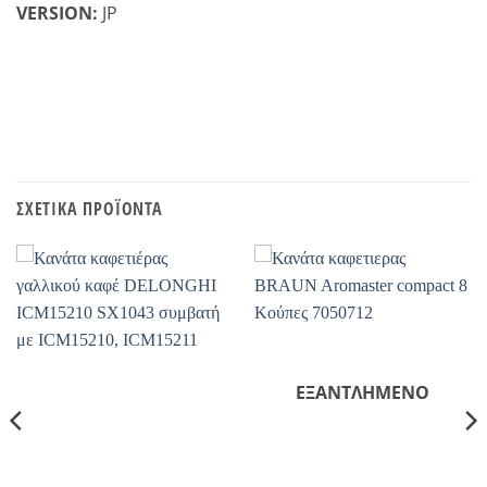
VERSION:
JP
ΣΧΕΤΙΚΆ ΠΡΟΪΌΝΤΑ
ΕΞΑΝΤΛΗΜΈΝΟ