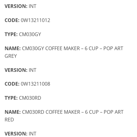
VERSION:
INT
CODE:
0W13211012
TYPE:
CM030GY
NAME:
CM030GY COFFEE MAKER – 6 CUP – POP ART
GREY
VERSION:
INT
CODE:
0W13211008
TYPE:
CM030RD
NAME:
CM030RD COFFEE MAKER – 6 CUP – POP ART
RED
VERSION:
INT