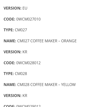
VERSION:
EU
CODE:
0WCM027010
TYPE:
CM027
NAME:
CM027 COFFEE MAKER – ORANGE
VERSION:
KR
CODE:
0WCM028012
TYPE:
CM028
NAME:
CM028 COFFEE MAKER – YELLOW
VERSION:
KR
CODE:
0WCM029012