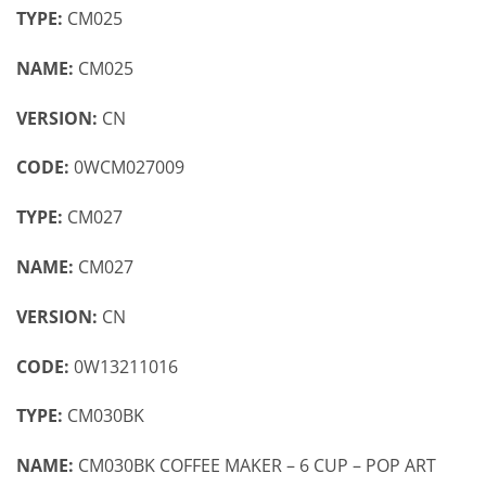
TYPE:
CM025
NAME:
CM025
VERSION:
CN
CODE:
0WCM027009
TYPE:
CM027
NAME:
CM027
VERSION:
CN
CODE:
0W13211016
TYPE:
CM030BK
NAME:
CM030BK COFFEE MAKER – 6 CUP – POP ART