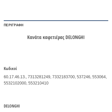
ΠΕΡΙΓΡΑΦΉ
Κανάτα καφετιέρας DELONGHI
Κωδικοί
60.17.46.13., 7313281249, 7332183700, 537246, 553064,
5532102000, 553210410
DELONGHI