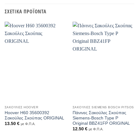
ΣΧΕΤΙΚΆ ΠΡΟΪΌΝΤΑ
ΣΑΚΟΎΛΕΣ HOOVER
ΣΑΚΟΎΛΕΣ SIEMENS BOSCH PITSOS
Hoover H60 35600392
Πάνινες Σακούλες Σκούπας
Σακούλες Σκούπας ORIGINAL
Siemens-Bosch Type P
Original BBZ41FP ORIGINAL
13.50
€
με Φ.Π.Α.
12.50
€
με Φ.Π.Α.