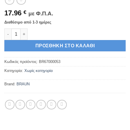
17.96
€
με Φ.Π.Α.
Διαθέσιμο από 1-3 ημέρες
Braun Πλαστικό Καπάκι για Πολυμίξερ ποσότητα
ΠΡΟΣΘΉΚΗ ΣΤΟ ΚΑΛΆΘΙ
Κωδικός προϊόντος:
BR67000053
Κατηγορία:
Χωρίς κατηγορία
Brand:
BRAUN