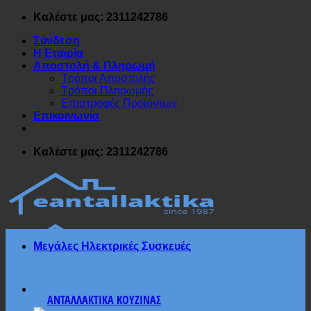
Μετάβαση
Καλέστε μας: 2311242786
στο
Σύνδεση
περιεχόμενο
Η Εταιρία
Αποστολή & Πληρωμή
Τρόποι Αποστολής
Τρόποι Πληρωμής
Επιστροφές Προϊόντων
Επικοινωνία
Καλέστε μας: 2311242786
Μεγάλες Ηλεκτρικές Συσκευές
ΑΝΤΑΛΛΑΚΤΙΚΑ ΚΟΥΖΙΝΑΣ