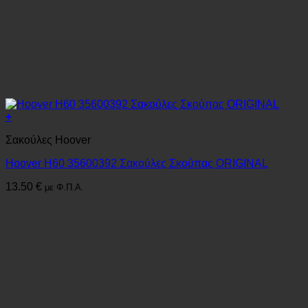
+
Σακούλες Hoover
Hoover H60 35600392 Σακούλες Σκούπας ORIGINAL
13.50
€
με Φ.Π.Α.