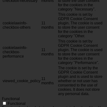
checkbox-necessary
months
to store the user consent
for the cookies in the
category "Necessary".
This cookie is set by
GDPR Cookie Consent
cookielawinfo-
11
plugin. The cookie is used
checkbox-others
months
to store the user consent
for the cookies in the
category "Other.
This cookie is set by
GDPR Cookie Consent
cookielawinfo-
11
plugin. The cookie is used
checkbox-
months
to store the user consent
performance
for the cookies in the
category "Performance".
The cookie is set by the
GDPR Cookie Consent
plugin and is used to store
11
viewed_cookie_policy
whether or not user has
months
consented to the use of
cookies. It does not store
any personal data.
Functional
Functional