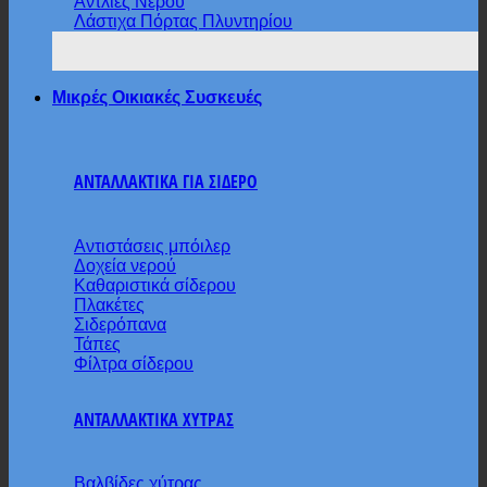
Αντλίες Νερού
Λάστιχα Πόρτας Πλυντηρίου
Μικρές Οικιακές Συσκευές
ΑΝΤΑΛΛΑΚΤΙΚΑ ΓΙΑ ΣΙΔΕΡΟ
Αντιστάσεις μπόιλερ
Δοχεία νερού
Καθαριστικά σίδερου
Πλακέτες
Σιδερόπανα
Τάπες
Φίλτρα σίδερου
ΑΝΤΑΛΛΑΚΤΙΚΑ ΧΥΤΡΑΣ
Βαλβίδες χύτρας