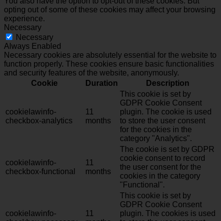
You also have the option to opt-out of these cookies. But
opting out of some of these cookies may affect your browsing
experience.
Necessary
Necessary
Always Enabled
Necessary cookies are absolutely essential for the website to
function properly. These cookies ensure basic functionalities
and security features of the website, anonymously.
Cookie
Duration
Description
This cookie is set by
GDPR Cookie Consent
cookielawinfo-
11
plugin. The cookie is used
checkbox-analytics
months
to store the user consent
for the cookies in the
category "Analytics".
The cookie is set by GDPR
cookie consent to record
cookielawinfo-
11
the user consent for the
checkbox-functional
months
cookies in the category
"Functional".
This cookie is set by
GDPR Cookie Consent
cookielawinfo-
11
plugin. The cookies is used