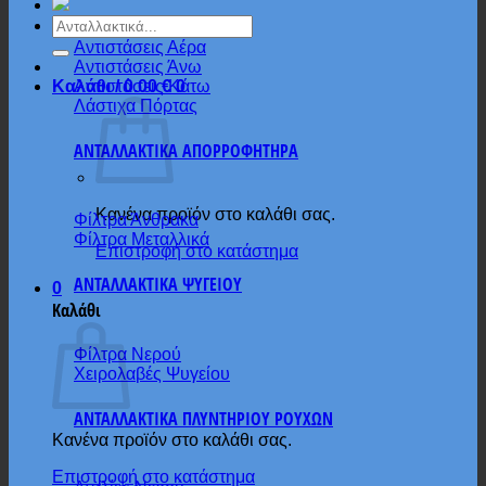
Αναζήτηση
για:
Αντιστάσεις Αέρα
Αντιστάσεις Άνω
Αντιστάσεις Κάτω
Καλάθι /
0.00
€
0
Λάστιχα Πόρτας
ΑΝΤΑΛΛΑΚΤΙΚΑ ΑΠΟΡΡΟΦΗΤΗΡΑ
Κανένα προϊόν στο καλάθι σας.
Φίλτρα Άνθρακα
Φίλτρα Μεταλλικά
Επιστροφή στο κατάστημα
ΑΝΤΑΛΛΑΚΤΙΚΑ ΨΥΓΕΙΟΥ
0
Καλάθι
Φίλτρα Νερού
Χειρολαβές Ψυγείου
ΑΝΤΑΛΛΑΚΤΙΚΑ ΠΛΥΝΤΗΡΙΟΥ ΡΟΥΧΩΝ
Κανένα προϊόν στο καλάθι σας.
Επιστροφή στο κατάστημα