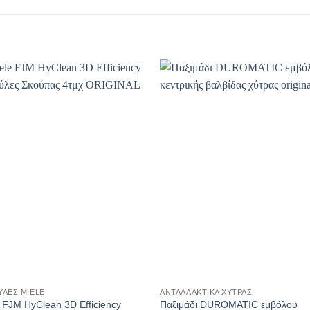
+
ΎΛΕΣ MIELE
ΑΝΤΑΛΛΑΚΤΙΚΆ ΧΎΤΡΑΣ
 FJM HyClean 3D Efficiency
Παξιμάδι DUROMATIC εμβόλου