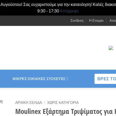
- Αυγούστου! Σας ευχαριστούμε για την κατανόηση! Καλές διακο
9:30 - 17:30
Απόρριψη
Σύνδεση
Η Εταιρία
Απο
ΒΡΕΣ ΤΟ
ΜΙΚΡΈΣ ΟΙΚΙΑΚΈΣ ΣΥΣΚΕΥΈΣ
ΑΡΧΙΚΉ ΣΕΛΊΔΑ
/
ΧΩΡΊΣ ΚΑΤΗΓΟΡΊΑ
Moulinex Εξάρτημα Τριψίματος για