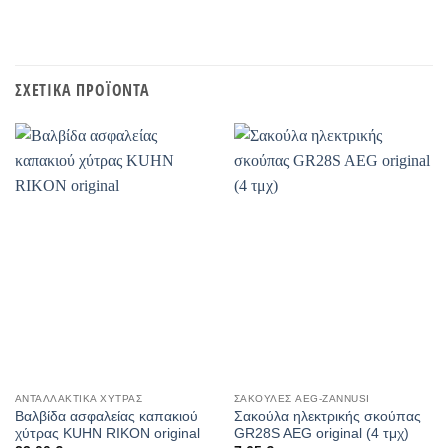
ΣΧΕΤΙΚΆ ΠΡΟΪΌΝΤΑ
ΑΝΤΑΛΛΑΚΤΙΚΆ ΧΎΤΡΑΣ
ΣΑΚΟΎΛΕΣ AEG-ZANNUSI
Βαλβίδα ασφαλείας καπακιού
Σακούλα ηλεκτρικής σκούπας
χύτρας KUHN RIKON original
GR28S AEG original (4 τμχ)