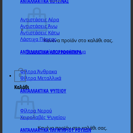
ΑΝΤΑΛΛΑΚΤΙΚΑ ΚΟΥΖΙΝΑΣ
Αντιστάσεις Αέρα
Αντιστάσεις Άνω
Αντιστάσεις Κάτω
Λάστιχα Πόρτας
Κανένα προϊόν στο καλάθι σας.
ΑΝΤΑΛΛΑΚΤΙΚΑ ΑΠΟΡΡΟΦΗΤΗΡΑ
Επιστροφή στο κατάστημα
Φίλτρα Άνθρακα
0
Φίλτρα Μεταλλικά
Καλάθι
ΑΝΤΑΛΛΑΚΤΙΚΑ ΨΥΓΕΙΟΥ
Φίλτρα Νερού
Χειρολαβές Ψυγείου
Κανένα προϊόν στο καλάθι σας.
ΑΝΤΑΛΛΑΚΤΙΚΑ ΠΛΥΝΤΗΡΙΟΥ ΡΟΥΧΩΝ