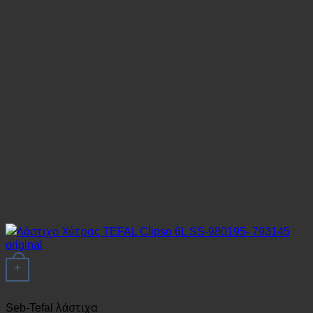
+
Seb-Tefal λάστιχα