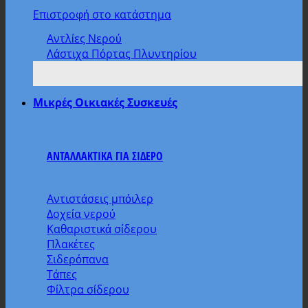
Επιστροφή στο κατάστημα
Αντλίες Νερού
Λάστιχα Πόρτας Πλυντηρίου
Μικρές Οικιακές Συσκευές
ΑΝΤΑΛΛΑΚΤΙΚΑ ΓΙΑ ΣΙΔΕΡΟ
Αντιστάσεις μπόιλερ
Δοχεία νερού
Καθαριστικά σίδερου
Πλακέτες
Σιδερόπανα
Τάπες
Φίλτρα σίδερου