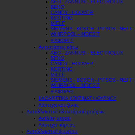
AEG - ZANNUSI - ELECTROLUX
BEKO
CANDY - HOOVER
KORTING
MIELE
SIEMENS - BOSCH - PITSOS - NEFF
WHIRPOOL - INDESIT
ΔΙΑΦΟΡΕΣ
Αντιστάσεις κάτω
AEG - ZANNUSI - ELECTROLUX
BEKO
CANDY - HOOVER
KORTING
MIELE
SIEMENS - BOSCH - PITSOS - NEFF
WHIRPOOL - INDESIT
ΔΙΑΦΟΡΕΣ
ΚΑΘΑΡΙΣΤΙΚΑ ΚΟΥΖΙΝΑΣ ΦΟΥΡΝΟΥ
Λάστιχα κουζινας
Ανταλλακτικά πλυντήριού ρούχων
Αντλίες νερού
Λάστιχα πόρτας
Ανταλλακτικά ψυγείου