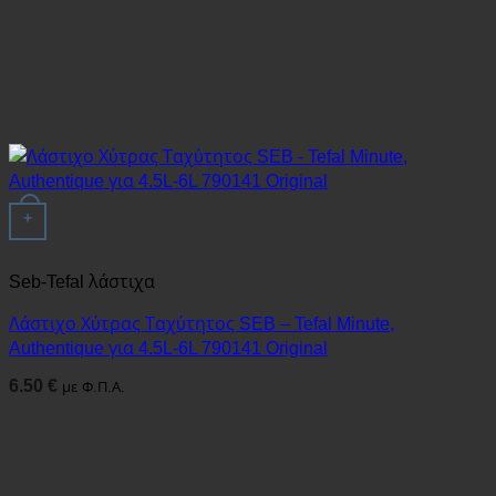
+
Seb-Tefal λάστιχα
Λάστιχο Χύτρας Ταχύτητος SEB – Tefal Minute,
Authentique για 4.5L-6L 790141 Original
6.50
€
με Φ.Π.Α.