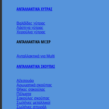
ΑΝΤΑΛΛΑΚΤΙΚΑ ΧΥΤΡΑΣ
Βαλβίδες χύτρας
Λάστιχα χύτρας
Χερούλια χύτρας
ΑΝΤΑΛΛΑΚΤΙΚΑ ΜΙΞΕΡ
Ανταλλακτικά για Multi
ΑΝΤΑΛΛΑΚΤΙΚΑ ΣΚΟΥΠΑΣ
Αξεσουάρ
Αρωματικά σκούπας
Θήκες σακούλας
Πέλματα
Σακούλες σκούπας
Σωλήνες μεταλλικοί
Σωλήνες σπυράλ