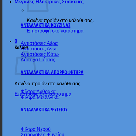
Μεγάλες Ηλεκτρικές Συσκευές
Κανένα προϊόν στο καλάθι σας.
ΑΝΤΑΛΛΑΚΤΙΚΑ ΚΟΥΖΙΝΑΣ
Επιστροφή στο κατάστημα
0
Αντιστάσεις Αέρα
Καλάθι
Αντιστάσεις Άνω
Αντιστάσεις Κάτω
Λάστιχα Πόρτας
ΑΝΤΑΛΛΑΚΤΙΚΑ ΑΠΟΡΡΟΦΗΤΗΡΑ
Κανένα προϊόν στο καλάθι σας.
Φίλτρα Άνθρακα
Επιστροφή στο κατάστημα
Φίλτρα Μεταλλικά
ΑΝΤΑΛΛΑΚΤΙΚΑ ΨΥΓΕΙΟΥ
Φίλτρα Νερού
Χειρολαβές Ψυγείου