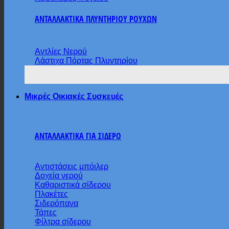
ΑΝΤΑΛΛΑΚΤΙΚΑ ΠΛΥΝΤΗΡΙΟΥ ΡΟΥΧΩΝ
Αντλίες Νερού
Λάστιχα Πόρτας Πλυντηρίου
Μικρές Οικιακές Συσκευές
ΑΝΤΑΛΛΑΚΤΙΚΑ ΓΙΑ ΣΙΔΕΡΟ
Αντιστάσεις μπόιλερ
Δοχεία νερού
Καθαριστικά σίδερου
Πλακέτες
Σιδερόπανα
Τάπες
Φίλτρα σίδερου