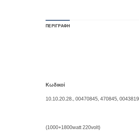
ΠΕΡΙΓΡΑΦΉ
Κωδικοί
10.10.20.28., 00470845, 470845, 004381
(1000+1800watt 220volt)