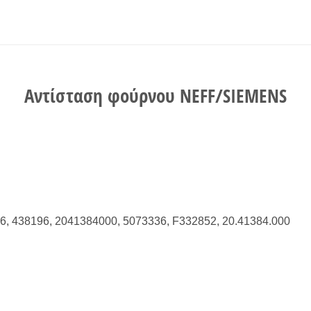
Αντίσταση φούρνου NEFF/SIEMENS
96, 438196, 2041384000, 5073336, F332852, 20.41384.000