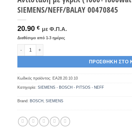
SIEMENS/NEFF/BALAY 00470845
20.90
€
με Φ.Π.Α.
Διαθέσιμο από 1-3 ημέρες
Αντίσταση με γκριλ (1000+1800watt ) άνω φούρνου κου
ΠΡΟΣΘΉΚΗ ΣΤΟ 
Κωδικός προϊόντος:
EA28.20.10.10
Κατηγορία:
SIEMENS - BOSCH - PITSOS - NEFF
Brand:
BOSCH
,
SIEMENS