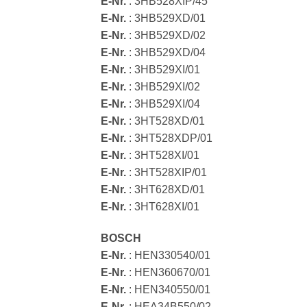
E-Nr.
: 3HB528XIP/45
E-Nr.
: 3HB529XD/01
E-Nr.
: 3HB529XD/02
E-Nr.
: 3HB529XD/04
E-Nr.
: 3HB529XI/01
E-Nr.
: 3HB529XI/02
E-Nr.
: 3HB529XI/04
E-Nr.
: 3HT528XD/01
E-Nr.
: 3HT528XDP/01
E-Nr.
: 3HT528XI/01
E-Nr.
: 3HT528XIP/01
E-Nr.
: 3HT628XD/01
E-Nr.
: 3HT628XI/01
BOSCH
E-Nr.
: HEN330540/01
E-Nr.
: HEN360670/01
E-Nr.
: HEN340550/01
E-Nr.
: HEA34B550/02