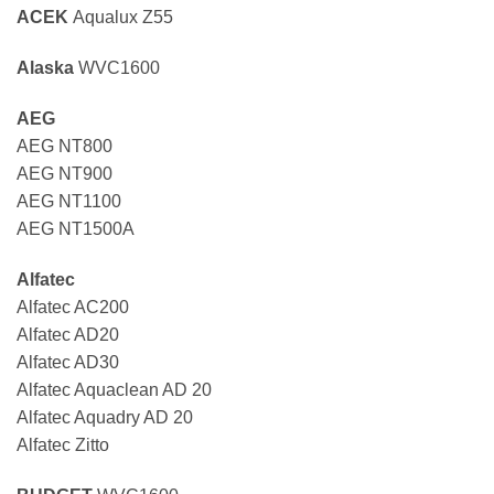
ACEK
Aqualux Z55
Alaska
WVC1600
AEG
AEG NT800
AEG NT900
AEG NT1100
AEG NT1500A
Alfatec
Alfatec AC200
Alfatec AD20
Alfatec AD30
Alfatec Aquaclean AD 20
Alfatec Aquadry AD 20
Alfatec Zitto