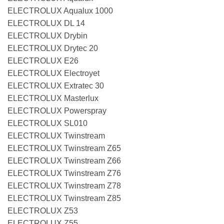
ELECTROLUX Aqualux 1000
ELECTROLUX DL 14
ELECTROLUX Drybin
ELECTROLUX Drytec 20
ELECTROLUX E26
ELECTROLUX Electroyet
ELECTROLUX Extratec 30
ELECTROLUX Masterlux
ELECTROLUX Powerspray
ELECTROLUX SL010
ELECTROLUX Twinstream
ELECTROLUX Twinstream Z65
ELECTROLUX Twinstream Z66
ELECTROLUX Twinstream Z76
ELECTROLUX Twinstream Z78
ELECTROLUX Twinstream Z85
ELECTROLUX Z53
ELECTROLUX Z55