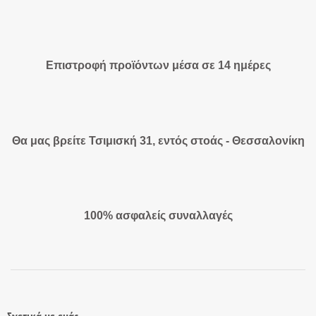
Επιστροφή προϊόντων μέσα σε 14 ημέρες
Θα μας βρείτε Τσιμισκή 31, εντός στοάς - Θεσσαλονίκη
100% ασφαλείς συναλλαγές