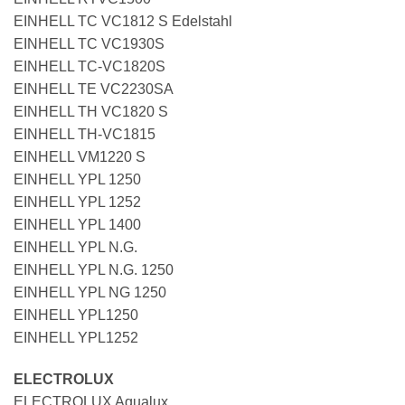
EINHELL TC VC1812 S Edelstahl
EINHELL TC VC1930S
EINHELL TC-VC1820S
EINHELL TE VC2230SA
EINHELL TH VC1820 S
EINHELL TH-VC1815
EINHELL VM1220 S
EINHELL YPL 1250
EINHELL YPL 1252
EINHELL YPL 1400
EINHELL YPL N.G.
EINHELL YPL N.G. 1250
EINHELL YPL NG 1250
EINHELL YPL1250
EINHELL YPL1252
ELECTROLUX
ELECTROLUX Aqualux