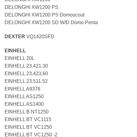
DELONGHI XW1200 PS
DELONGHI XW1200 PS Domoscout
DELONGHI XW1200 SD W/D Domo Penta
DEXTER
VQ1420SFD
EINHELL
EINHELL 20L
EINHELL 23.421.30
EINHELL 23.423.60
EINHELL 23.511.52
EINHELL A9376
EINHELL AS1250
EINHELL AS1400
EINHELL B NT1250
EINHELL BT VC1115
EINHELL BT VC1250
EINHELL BT VC1250 -2