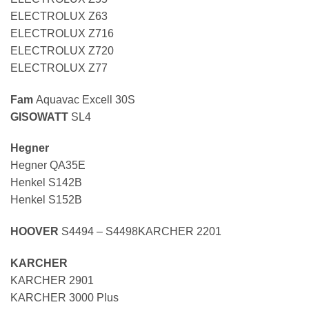
ELECTROLUX Z63
ELECTROLUX Z716
ELECTROLUX Z720
ELECTROLUX Z77
Fam
Aquavac Excell 30S
GISOWATT
SL4
Hegner
Hegner QA35E
Henkel S142B
Henkel S152B
HOOVER
S4494 – S4498KARCHER 2201
KARCHER
KARCHER 2901
KARCHER 3000 Plus