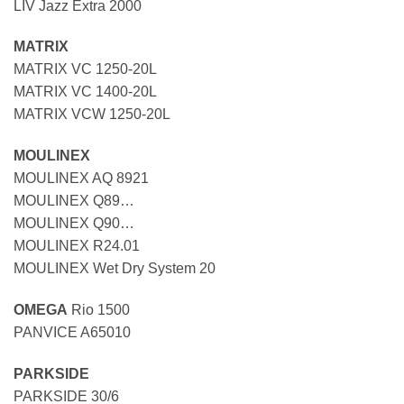
LIV Jazz Extra 2000
MATRIX
MATRIX VC 1250-20L
MATRIX VC 1400-20L
MATRIX VCW 1250-20L
MOULINEX
MOULINEX AQ 8921
MOULINEX Q89…
MOULINEX Q90…
MOULINEX R24.01
MOULINEX Wet Dry System 20
OMEGA
Rio 1500
PANVICE A65010
PARKSIDE
PARKSIDE 30/6