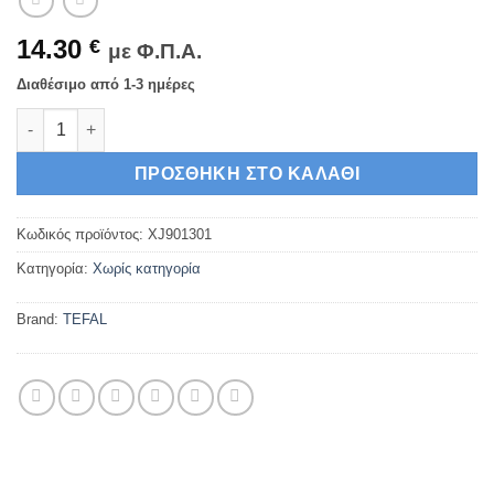
14.30
€
με Φ.Π.Α.
Διαθέσιμο από 1-3 ημέρες
Tefal XJ901301 Αναδευτήρας για Μίξερ ποσότητα
ΠΡΟΣΘΉΚΗ ΣΤΟ ΚΑΛΆΘΙ
Κωδικός προϊόντος:
XJ901301
Κατηγορία:
Χωρίς κατηγορία
Brand:
TEFAL