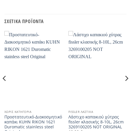
ΣΧΕΤΙΚΆ ΠΡΟΪΌΝΤΑ
ΧΩΡΊΣ ΚΑΤΗΓΟΡΊΑ
FISSLER ΛΆΣΤΙΧΑ
Προστατευτικό-Διακοσμητικό
Λάστιχο καπακιού χύτρας
καπάκι KUHN RIKON 1621
fissler κλασικής 8-10L, 26cm
Duromatic stainless steel
3269100205 NOT ORIGINAL