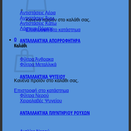
Αντιστάσεις Αέρα
Αντιστάσεις Άνω
Κανένα προϊόν στο καλάθι σας.
Αντιστάσεις Κάτω
Λάστιχα Πόρτας
Επιστροφή στο κατάστημα
0
ΑΝΤΑΛΛΑΚΤΙΚΑ ΑΠΟΡΡΟΦΗΤΗΡΑ
Καλάθι
Φίλτρα Άνθρακα
Φίλτρα Μεταλλικά
ΑΝΤΑΛΛΑΚΤΙΚΑ ΨΥΓΕΙΟΥ
Κανένα προϊόν στο καλάθι σας.
Επιστροφή στο κατάστημα
Φίλτρα Νερού
Χειρολαβές Ψυγείου
ΑΝΤΑΛΛΑΚΤΙΚΑ ΠΛΥΝΤΗΡΙΟΥ ΡΟΥΧΩΝ