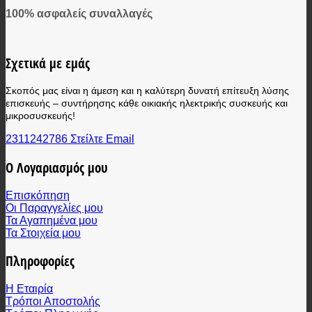
100% ασφαλείς συναλλαγές
Σχετικά με εμάς
Σκοπός μας είναι η άμεση και η καλύτερη δυνατή επίτευξη λύσης
επισκευής – συντήρησης κάθε οικιακής ηλεκτρικής συσκευής και
μικροσυσκευής!
2311242786
Στείλτε Email
Ο Λογαριασμός μου
Επισκόπηση
Οι Παραγγελίες μου
Τα Αγαπημένα μου
Τα Στοιχεία μου
Πληροφορίες
Η Εταιρία
Τρόποι Αποστολής