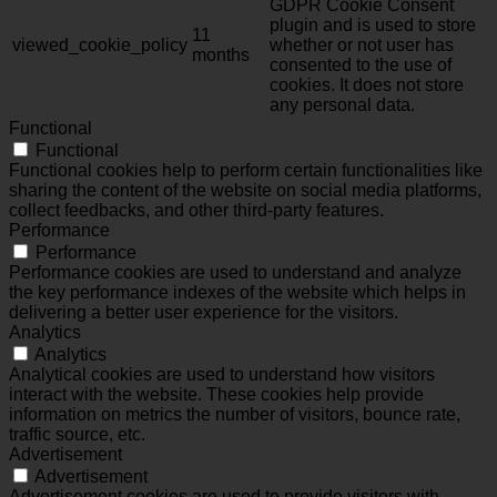
GDPR Cookie Consent
plugin and is used to store
11
viewed_cookie_policy
whether or not user has
months
consented to the use of
cookies. It does not store
any personal data.
Functional
Functional
Functional cookies help to perform certain functionalities like
sharing the content of the website on social media platforms,
collect feedbacks, and other third-party features.
Performance
Performance
Performance cookies are used to understand and analyze
the key performance indexes of the website which helps in
delivering a better user experience for the visitors.
Analytics
Analytics
Analytical cookies are used to understand how visitors
interact with the website. These cookies help provide
information on metrics the number of visitors, bounce rate,
traffic source, etc.
Advertisement
Advertisement
Advertisement cookies are used to provide visitors with