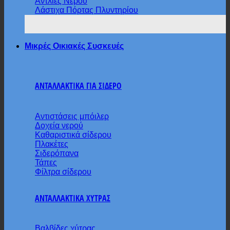
Αντλίες Νερού
Λάστιχα Πόρτας Πλυντηρίου
Μικρές Οικιακές Συσκευές
ΑΝΤΑΛΛΑΚΤΙΚΑ ΓΙΑ ΣΙΔΕΡΟ
Αντιστάσεις μπόιλερ
Δοχεία νερού
Καθαριστικά σίδερου
Πλακέτες
Σιδερόπανα
Τάπες
Φίλτρα σίδερου
ΑΝΤΑΛΛΑΚΤΙΚΑ ΧΥΤΡΑΣ
Βαλβίδες χύτρας