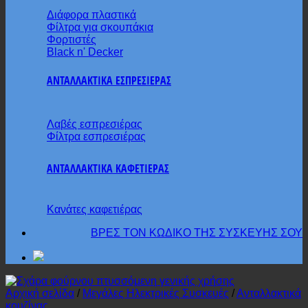
Διάφορα πλαστικά
Φίλτρα για σκουπάκια
Φορτιστές
Black n' Decker
ΑΝΤΑΛΛΑΚΤΙΚΑ ΕΣΠΡΕΣΙΕΡΑΣ
Λαβές εσπρεσιέρας
Φίλτρα εσπρεσιέρας
ΑΝΤΑΛΛΑΚΤΙΚΑ ΚΑΦΕΤΙΕΡΑΣ
Κανάτες καφετιέρας
ΒΡΕΣ ΤΟΝ ΚΩΔΙΚΟ ΤΗΣ ΣΥΣΚΕΥΗΣ ΣΟΥ
Αρχική σελίδα
/
Μεγάλες Ηλεκτρικές Συσκευές
/
Ανταλλακτικά
κουζίνας