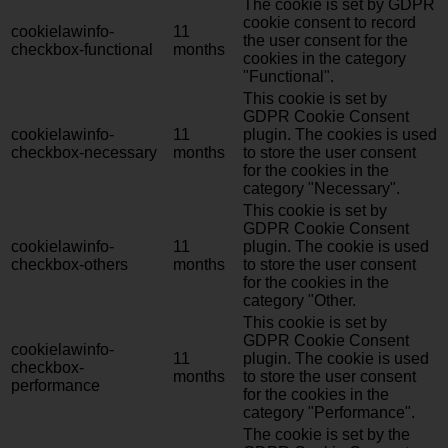
The cookie is set by GDPR
cookie consent to record
cookielawinfo-
11
the user consent for the
checkbox-functional
months
cookies in the category
"Functional".
This cookie is set by
GDPR Cookie Consent
cookielawinfo-
11
plugin. The cookies is used
checkbox-necessary
months
to store the user consent
for the cookies in the
category "Necessary".
This cookie is set by
GDPR Cookie Consent
cookielawinfo-
11
plugin. The cookie is used
checkbox-others
months
to store the user consent
for the cookies in the
category "Other.
This cookie is set by
GDPR Cookie Consent
cookielawinfo-
11
plugin. The cookie is used
checkbox-
months
to store the user consent
performance
for the cookies in the
category "Performance".
The cookie is set by the