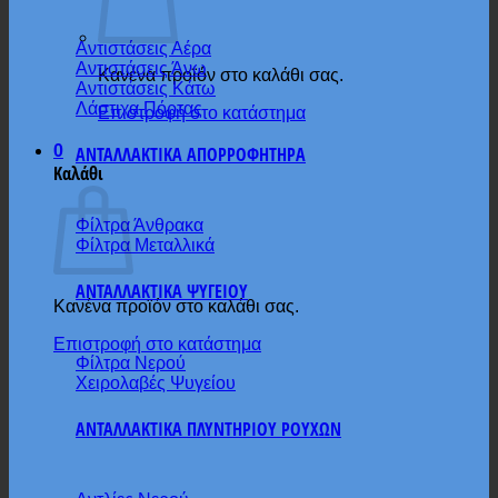
Αντιστάσεις Αέρα
Αντιστάσεις Άνω
Κανένα προϊόν στο καλάθι σας.
Αντιστάσεις Κάτω
Λάστιχα Πόρτας
Επιστροφή στο κατάστημα
0
ΑΝΤΑΛΛΑΚΤΙΚΑ ΑΠΟΡΡΟΦΗΤΗΡΑ
Καλάθι
Φίλτρα Άνθρακα
Φίλτρα Μεταλλικά
ΑΝΤΑΛΛΑΚΤΙΚΑ ΨΥΓΕΙΟΥ
Κανένα προϊόν στο καλάθι σας.
Επιστροφή στο κατάστημα
Φίλτρα Νερού
Χειρολαβές Ψυγείου
ΑΝΤΑΛΛΑΚΤΙΚΑ ΠΛΥΝΤΗΡΙΟΥ ΡΟΥΧΩΝ