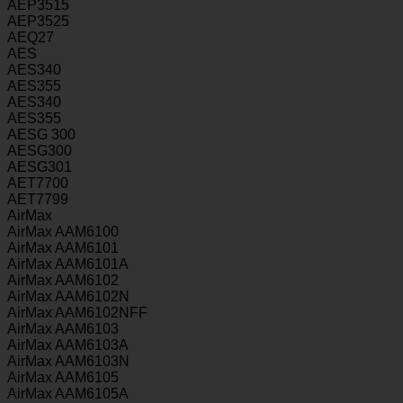
AEP3515
AEP3525
AEQ27
AES
AES340
AES355
AES340
AES355
AESG 300
AESG300
AESG301
AET7700
AET7799
AirMax
AirMax AAM6100
AirMax AAM6101
AirMax AAM6101A
AirMax AAM6102
AirMax AAM6102N
AirMax AAM6102NFF
AirMax AAM6103
AirMax AAM6103A
AirMax AAM6103N
AirMax AAM6105
AirMax AAM6105A