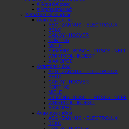
Φίλτρα άνθρακα
Φίλτρα μεταλλικά
Ανταλλακτικά κουζίνας
Αντιστασεις άερα
AEG - ZANNUSI - ELECTROLUX
BEKO
CANDY - HOOVER
KORTING
MIELE
SIEMENS - BOSCH - PITSOS - NEFF
WHIRPOOL - INDESIT
ΔΙΑΦΟΡΕΣ
Αντιστάσεις άνω
AEG - ZANNUSI - ELECTROLUX
BEKO
CANDY - HOOVER
KORTING
MIELE
SIEMENS - BOSCH - PITSOS - NEFF
WHIRPOOL - INDESIT
ΔΙΑΦΟΡΕΣ
Αντιστάσεις κάτω
AEG - ZANNUSI - ELECTROLUX
BEKO
CANDY - HOOVER