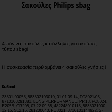
Σακούλες Philips sbag
4 πάνινες σακούλες κατάλληλες για σκούπες
τύπου sbag!
Η συσκευασία περιλαμβάνει 4 σακούλες γνήσιες !
Κωδικοί
23801-00055, 883802103010, 01.01.09.14, FC8021/03,
8710103291381, LONG PERFORMANCE, PP.18, FC8024,
E205B, GR205, 07.22.09.68, 482248010113, 8838021000,
12.15, S12.15, 281200040, FC8021, 8710103144922, S-