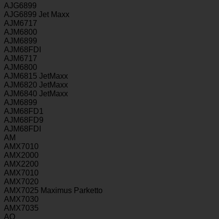
AJG6899
AJG6899 Jet Maxx
AJM6717
AJM6800
AJM6899
AJM68FDI
AJM6717
AJM6800
AJM6815 JetMaxx
AJM6820 JetMaxx
AJM6840 JetMaxx
AJM6899
AJM68FD1
AJM68FD9
AJM68FDI
AM
AMX7010
AMX2000
AMX2200
AMX7010
AMX7020
AMX7025 Maximus Parketto
AMX7030
AMX7035
AO