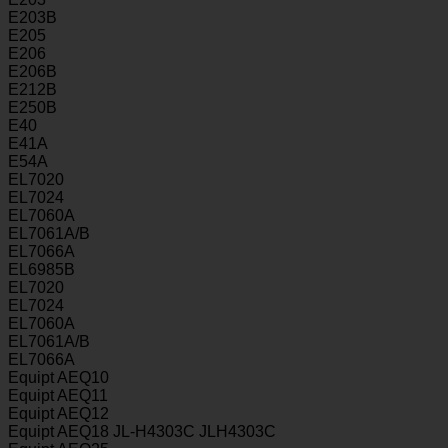
E203B
E205
E206
E206B
E212B
E250B
E40
E41A
E54A
EL7020
EL7024
EL7060A
EL7061A/B
EL7066A
EL6985B
EL7020
EL7024
EL7060A
EL7061A/B
EL7066A
Equipt AEQ10
Equipt AEQ11
Equipt AEQ12
Equipt AEQ18 JL-H4303C JLH4303C