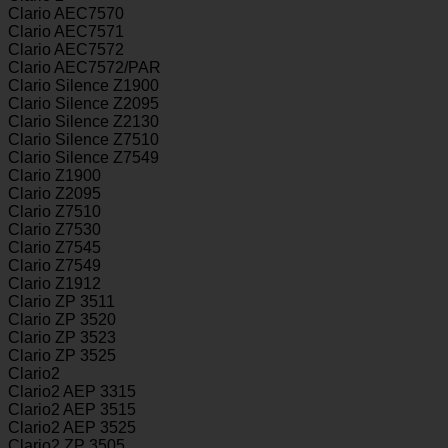
Clario AEC7570
Clario AEC7571
Clario AEC7572
Clario AEC7572/PAR
Clario Silence Z1900
Clario Silence Z2095
Clario Silence Z2130
Clario Silence Z7510
Clario Silence Z7549
Clario Z1900
Clario Z2095
Clario Z7510
Clario Z7530
Clario Z7545
Clario Z7549
Clario Z1912
Clario ZP 3511
Clario ZP 3520
Clario ZP 3523
Clario ZP 3525
Clario2
Clario2 AEP 3315
Clario2 AEP 3515
Clario2 AEP 3525
Clario2 ZP 3505