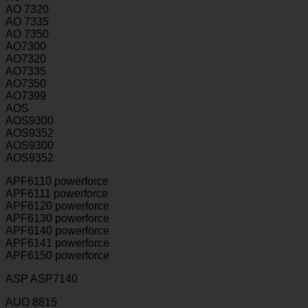
AO 7320
AO 7335
AO 7350
AO7300
AO7320
AO7335
AO7350
AO7399
AOS
AOS9300
AOS9352
AOS9300
AOS9352
APF6110 powerforce
APF6111 powerforce
APF6120 powerforce
APF6130 powerforce
APF6140 powerforce
APF6141 powerforce
APF6150 powerforce
ASP ASP7140
AUO 8815