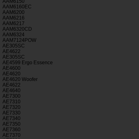
AAM6150
AAM6160EC
AAM6200
AAM6216
AAM6217
AAM6320CD
AAM6324
AAM7124POW
AE305SC
AE4622
AE305SC
AE4599 Ergo Essence
AE4600
AE4620
AE4620 Woofer
AE4622
AE4640
AE7300
AE7310
AE7320
AE7330
AE7340
AE7350
AE7360
AE7370