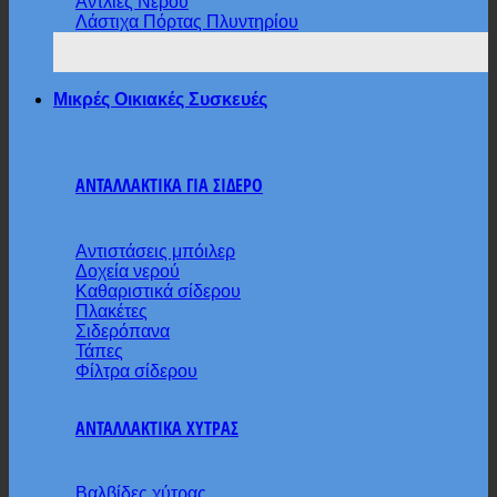
Αντλίες Νερού
Λάστιχα Πόρτας Πλυντηρίου
Μικρές Οικιακές Συσκευές
ΑΝΤΑΛΛΑΚΤΙΚΑ ΓΙΑ ΣΙΔΕΡΟ
Αντιστάσεις μπόιλερ
Δοχεία νερού
Καθαριστικά σίδερου
Πλακέτες
Σιδερόπανα
Τάπες
Φίλτρα σίδερου
ΑΝΤΑΛΛΑΚΤΙΚΑ ΧΥΤΡΑΣ
Βαλβίδες χύτρας