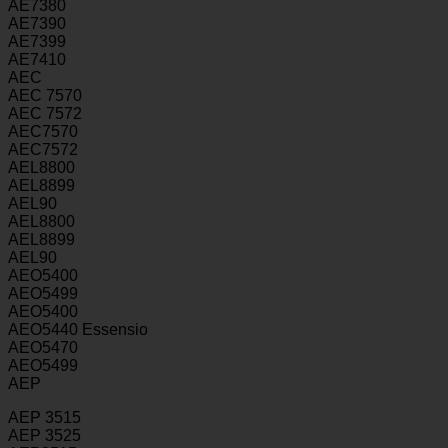
AE7380
AE7390
AE7399
AE7410
AEC
AEC 7570
AEC 7572
AEC7570
AEC7572
AEL8800
AEL8899
AEL90
AEL8800
AEL8899
AEL90
AEO5400
AEO5499
AEO5400
AEO5440 Essensio
AEO5470
AEO5499
AEP
AEP 3515
AEP 3525