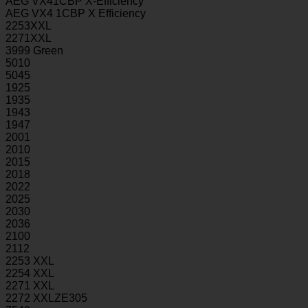
AEG VX41CBP X-Efficiency
AEG VX4 1CBP X Efficiency
2253XXL
2271XXL
3999 Green
5010
5045
1925
1935
1943
1947
2001
2010
2015
2018
2022
2025
2030
2036
2100
2112
2253 XXL
2254 XXL
2271 XXL
2272 XXLZE305