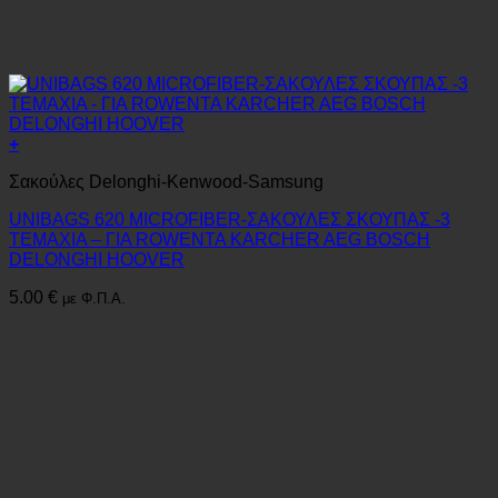
+
Σακούλες Delonghi-Kenwood-Samsung
UNIBAGS 620 MICROFIBER-ΣΑΚΟΥΛΕΣ ΣΚΟΥΠΑΣ -3
ΤΕΜΑΧΙΑ – ΓΙΑ ROWENTA KARCHER AEG BOSCH
DELONGHI HOOVER
5.00
€
με Φ.Π.Α.