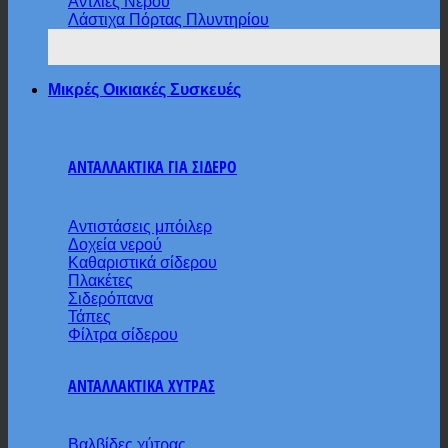
Αντλίες Νερού
Λάστιχα Πόρτας Πλυντηρίου
Μικρές Οικιακές Συσκευές
ΑΝΤΑΛΛΑΚΤΙΚΑ ΓΙΑ ΣΙΔΕΡΟ
Αντιστάσεις μπόιλερ
Δοχεία νερού
Καθαριστικά σίδερου
Πλακέτες
Σιδερόπανα
Τάπες
Φίλτρα σίδερου
ΑΝΤΑΛΛΑΚΤΙΚΑ ΧΥΤΡΑΣ
Βαλβίδες χύτρας