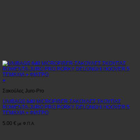
+
Σακούλες Juro-Pro
UNIBAGS 640 MICROFIBER-ΣΑΚΟΥΛΕΣ ΣΚΟΥΠΑΣ
ROWENTA-JURO PRO PORKY DELONGHI HOOVER 5
ΤΕΜΑΧΙΑ + ΦΙΛΤΡΟ
5.00
€
με Φ.Π.Α.