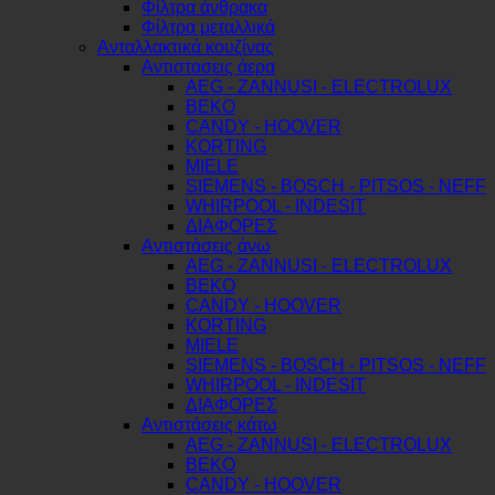
Φίλτρα άνθρακα
Φίλτρα μεταλλικά
Ανταλλακτικά κουζίνας
Αντιστασεις άερα
AEG - ZANNUSI - ELECTROLUX
BEKO
CANDY - HOOVER
KORTING
MIELE
SIEMENS - BOSCH - PITSOS - NEFF
WHIRPOOL - INDESIT
ΔΙΑΦΟΡΕΣ
Αντιστάσεις άνω
AEG - ZANNUSI - ELECTROLUX
BEKO
CANDY - HOOVER
KORTING
MIELE
SIEMENS - BOSCH - PITSOS - NEFF
WHIRPOOL - INDESIT
ΔΙΑΦΟΡΕΣ
Αντιστάσεις κάτω
AEG - ZANNUSI - ELECTROLUX
BEKO
CANDY - HOOVER