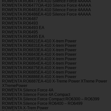
ROWENTA RO6477EA-410 Silence Force 4AAAA
ROWENTA RO6477OA-410 Silence Force 4AAAA
ROWENTA RO6481EA-410 Silence Force 4AAAA
ROWENTA RO6486EA-410 Silence Force 4AAAA
ROWENTA RO6487
ROWENTA RO6493
ROWENTA RO6493 EA
ROWENTA RO6495
ROWENTA RO6495 EA
ROWENTA RO6821EA-410 X-trem Power
ROWENTA RO6831EA-410 X-trem Power
ROWENTA RO6833EA-410 X-trem Power
ROWENTA RO6843EA-410 X-trem Power
ROWENTA RO6853EA-410 X-trem Power
ROWENTA RO6864EA-410 X-trem Power
ROWENTA RO6875EA-410 X-trem Power
ROWENTA RO6885EA-410 X-trem Power
ROWENTA RO6886EA-410 X-trem Power
ROWENTA RO6887EA-410 X-Treme Power XTreme Power
XTremePower
ROWENTA Silence Force 4A
ROWENTA Silence Force 4A Compact
ROWENTA Silence Force Compact RO6300 – RO6399
ROWENTA Silence Force RO6400 – RO6499
ROWENTA X-Trem Power