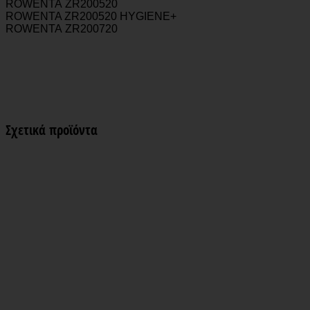
ROWENTA ZR200520
ROWENTA ZR200520
HYGIENE
+
ROWENTA ZR200720
Σχετικά προϊόντα