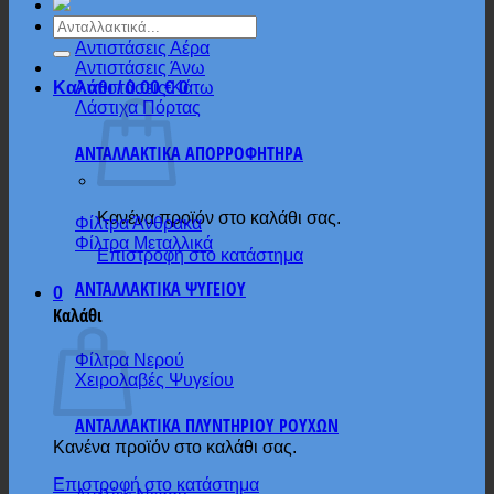
Αναζήτηση
για:
Αντιστάσεις Αέρα
Αντιστάσεις Άνω
Αντιστάσεις Κάτω
Καλάθι /
0.00
€
0
Λάστιχα Πόρτας
ΑΝΤΑΛΛΑΚΤΙΚΑ ΑΠΟΡΡΟΦΗΤΗΡΑ
Κανένα προϊόν στο καλάθι σας.
Φίλτρα Άνθρακα
Φίλτρα Μεταλλικά
Επιστροφή στο κατάστημα
ΑΝΤΑΛΛΑΚΤΙΚΑ ΨΥΓΕΙΟΥ
0
Καλάθι
Φίλτρα Νερού
Χειρολαβές Ψυγείου
ΑΝΤΑΛΛΑΚΤΙΚΑ ΠΛΥΝΤΗΡΙΟΥ ΡΟΥΧΩΝ
Κανένα προϊόν στο καλάθι σας.
Επιστροφή στο κατάστημα