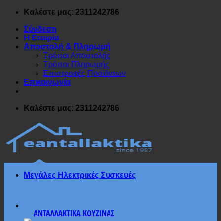
Μετάβαση
Καλέστε μας: 2311242786
στο
Σύνδεση
περιεχόμενο
Η Εταιρία
Αποστολή & Πληρωμή
Τρόποι Αποστολής
Τρόποι Πληρωμής
Επιστροφές Προϊόντων
Επικοινωνία
Καλέστε μας: 2311242786
Μεγάλες Ηλεκτρικές Συσκευές
ΑΝΤΑΛΛΑΚΤΙΚΑ ΚΟΥΖΙΝΑΣ