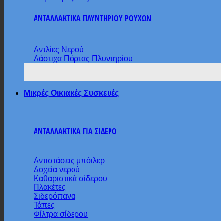
ΑΝΤΑΛΛΑΚΤΙΚΑ ΠΛΥΝΤΗΡΙΟΥ ΡΟΥΧΩΝ
Αντλίες Νερού
Λάστιχα Πόρτας Πλυντηρίου
Μικρές Οικιακές Συσκευές
ΑΝΤΑΛΛΑΚΤΙΚΑ ΓΙΑ ΣΙΔΕΡΟ
Αντιστάσεις μπόιλερ
Δοχεία νερού
Καθαριστικά σίδερου
Πλακέτες
Σιδερόπανα
Τάπες
Φίλτρα σίδερου