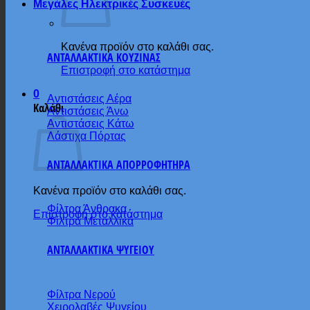
Μεγάλες Ηλεκτρικές Συσκευές
Κανένα προϊόν στο καλάθι σας.
ΑΝΤΑΛΛΑΚΤΙΚΑ ΚΟΥΖΙΝΑΣ
Επιστροφή στο κατάστημα
0
Αντιστάσεις Αέρα
Καλάθι
Αντιστάσεις Άνω
Αντιστάσεις Κάτω
Λάστιχα Πόρτας
ΑΝΤΑΛΛΑΚΤΙΚΑ ΑΠΟΡΡΟΦΗΤΗΡΑ
Κανένα προϊόν στο καλάθι σας.
Φίλτρα Άνθρακα
Επιστροφή στο κατάστημα
Φίλτρα Μεταλλικά
ΑΝΤΑΛΛΑΚΤΙΚΑ ΨΥΓΕΙΟΥ
Φίλτρα Νερού
Χειρολαβές Ψυγείου