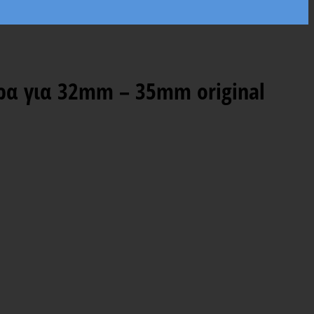
ρα για 32mm – 35mm original