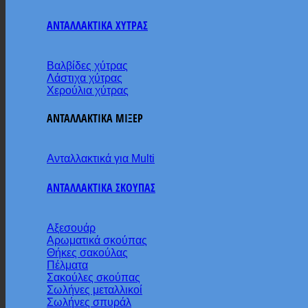
ΑΝΤΑΛΛΑΚΤΙΚΑ ΧΥΤΡΑΣ
Βαλβίδες χύτρας
Λάστιχα χύτρας
Χερούλια χύτρας
ΑΝΤΑΛΛΑΚΤΙΚΑ ΜΙΞΕΡ
Ανταλλακτικά για Multi
ΑΝΤΑΛΛΑΚΤΙΚΑ ΣΚΟΥΠΑΣ
Αξεσουάρ
Αρωματικά σκούπας
Θήκες σακούλας
Πέλματα
Σακούλες σκούπας
Σωλήνες μεταλλικοί
Σωλήνες σπυράλ