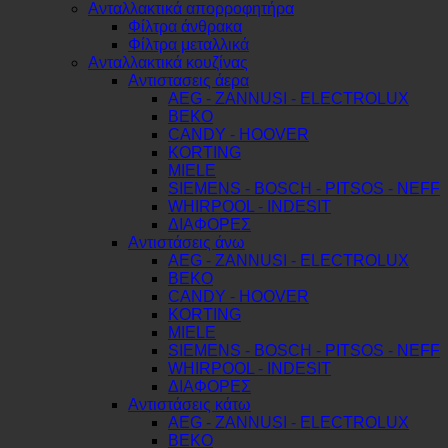
Ανταλλακτικά απορροφητήρα
Φίλτρα άνθρακα
Φίλτρα μεταλλικά
Ανταλλακτικά κουζίνας
Αντιστασεις άερα
AEG - ZANNUSI - ELECTROLUX
BEKO
CANDY - HOOVER
KORTING
MIELE
SIEMENS - BOSCH - PITSOS - NEFF
WHIRPOOL - INDESIT
ΔΙΑΦΟΡΕΣ
Αντιστάσεις άνω
AEG - ZANNUSI - ELECTROLUX
BEKO
CANDY - HOOVER
KORTING
MIELE
SIEMENS - BOSCH - PITSOS - NEFF
WHIRPOOL - INDESIT
ΔΙΑΦΟΡΕΣ
Αντιστάσεις κάτω
AEG - ZANNUSI - ELECTROLUX
BEKO