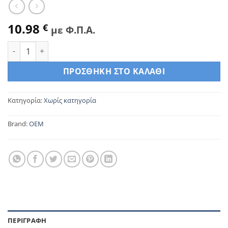
10.98
€
με Φ.Π.Α.
Μ.998 Πέλμα Δαπέδου ποσότητα
ΠΡΟΣΘΉΚΗ ΣΤΟ ΚΑΛΆΘΙ
Κατηγορία:
Χωρίς κατηγορία
Brand:
OEM
ΠΕΡΙΓΡΑΦΉ