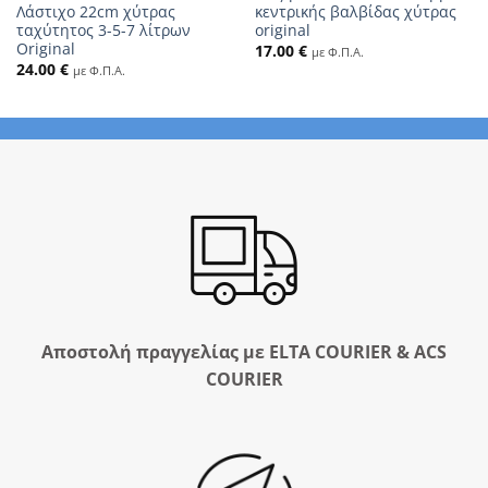
Λάστιχο 22cm χύτρας
κεντρικής βαλβίδας χύτρας
ταχύτητος 3-5-7 λίτρων
original
Original
17.00
€
με Φ.Π.Α.
24.00
€
με Φ.Π.Α.
Αποστολή πραγγελίας με ELTA COURIER & ACS
COURIER