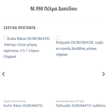
Μ.998 Πέλμα Δαπέδου
ΣΧΕΤΙΚΆ ΠΡΟΪΌΝΤΑ
ΧΩΡΊΣ ΚΑΤΗΓΟΡΊΑ
ΑΝΤΑΛΛΑΚΤΙΚΆ ΧΎΤΡΑΣ
Kuhn Rikon DUROMATIC
Παξιμάδι DUROMATIC εμβόλου