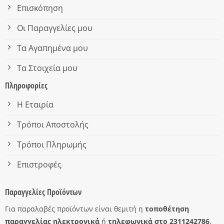
Επισκόπηση
Οι Παραγγελίες μου
Τα Αγαπημένα μου
Τα Στοιχεία μου
Πληροφορίες
Η Εταιρία
Τρόποι Αποστολής
Τρόποι Πληρωμής
Επιστροφές
Παραγγελίες Προϊόντων
Για παραλαβές προϊόντων είναι θεμιτή η
τοποθέτηση
παραγγελίας ηλεκτρονικά
ή
τηλεφωνικά στο 2311242786
.