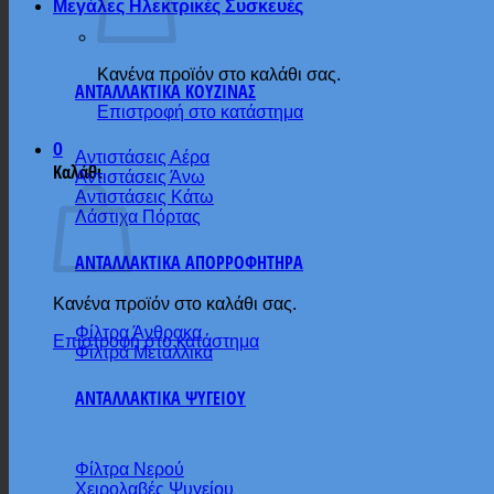
Μεγάλες Ηλεκτρικές Συσκευές
Κανένα προϊόν στο καλάθι σας.
ΑΝΤΑΛΛΑΚΤΙΚΑ ΚΟΥΖΙΝΑΣ
Επιστροφή στο κατάστημα
0
Αντιστάσεις Αέρα
Καλάθι
Αντιστάσεις Άνω
Αντιστάσεις Κάτω
Λάστιχα Πόρτας
ΑΝΤΑΛΛΑΚΤΙΚΑ ΑΠΟΡΡΟΦΗΤΗΡΑ
Κανένα προϊόν στο καλάθι σας.
Φίλτρα Άνθρακα
Επιστροφή στο κατάστημα
Φίλτρα Μεταλλικά
ΑΝΤΑΛΛΑΚΤΙΚΑ ΨΥΓΕΙΟΥ
Φίλτρα Νερού
Χειρολαβές Ψυγείου