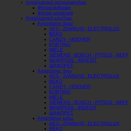
Ανταλλακτικά απορροφητήρα
Φίλτρα άνθρακα
Φίλτρα μεταλλικά
Ανταλλακτικά κουζίνας
Αντιστασεις άερα
AEG - ZANNUSI - ELECTROLUX
BEKO
CANDY - HOOVER
KORTING
MIELE
SIEMENS - BOSCH - PITSOS - NEFF
WHIRPOOL - INDESIT
ΔΙΑΦΟΡΕΣ
Αντιστάσεις άνω
AEG - ZANNUSI - ELECTROLUX
BEKO
CANDY - HOOVER
KORTING
MIELE
SIEMENS - BOSCH - PITSOS - NEFF
WHIRPOOL - INDESIT
ΔΙΑΦΟΡΕΣ
Αντιστάσεις κάτω
AEG - ZANNUSI - ELECTROLUX
BEKO