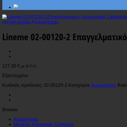
Αρχική σελίδα
/
Ανεμιστήρες
Lineme 02-00120-2 Επαγγελματικ
127.30
€
με Φ.Π.Α.
Εξαντλημένο
Κωδικός προϊόντος:
02-00120-2
Κατηγορία:
Ανεμιστήρες
Bran
Browse
Ανεμιστήρες
Μεγάλες Ηλεκτρικές Συσκευές