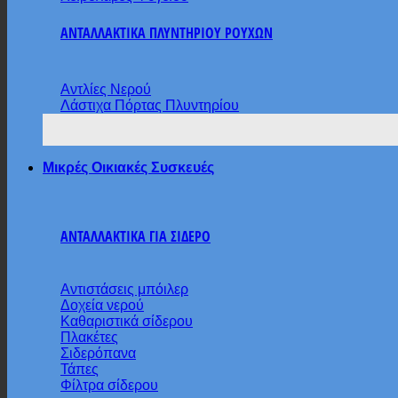
ΑΝΤΑΛΛΑΚΤΙΚΑ ΠΛΥΝΤΗΡΙΟΥ ΡΟΥΧΩΝ
Αντλίες Νερού
Λάστιχα Πόρτας Πλυντηρίου
Μικρές Οικιακές Συσκευές
ΑΝΤΑΛΛΑΚΤΙΚΑ ΓΙΑ ΣΙΔΕΡΟ
Αντιστάσεις μπόιλερ
Δοχεία νερού
Καθαριστικά σίδερου
Πλακέτες
Σιδερόπανα
Τάπες
Φίλτρα σίδερου