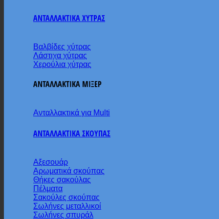
ΑΝΤΑΛΛΑΚΤΙΚΑ ΧΥΤΡΑΣ
Βαλβίδες χύτρας
Λάστιχα χύτρας
Χερούλια χύτρας
ΑΝΤΑΛΛΑΚΤΙΚΑ ΜΙΞΕΡ
Ανταλλακτικά για Multi
ΑΝΤΑΛΛΑΚΤΙΚΑ ΣΚΟΥΠΑΣ
Αξεσουάρ
Αρωματικά σκούπας
Θήκες σακούλας
Πέλματα
Σακούλες σκούπας
Σωλήνες μεταλλικοί
Σωλήνες σπυράλ