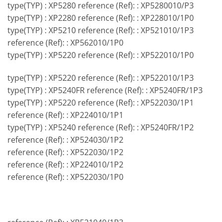
type(TYP) : XP5280 reference (Ref): : XP5280010/P3
type(TYP) : XP2280 reference (Ref): : XP228010/1P0
type(TYP) : XP5210 reference (Ref): : XP521010/1P3
reference (Ref): : XP562010/1P0
type(TYP) : XP5220 reference (Ref): : XP522010/1P0
type(TYP) : XP5220 reference (Ref): : XP522010/1P3
type(TYP) : XP5240FR reference (Ref): : XP5240FR/1P3
type(TYP) : XP5220 reference (Ref): : XP522030/1P1
reference (Ref): : XP224010/1P1
type(TYP) : XP5240 reference (Ref): : XP5240FR/1P2
reference (Ref): : XP524030/1P2
reference (Ref): : XP522030/1P2
reference (Ref): : XP224010/1P2
reference (Ref): : XP522030/1P0