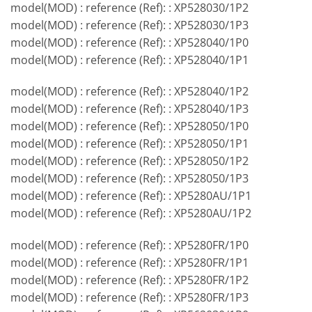
model(MOD) : reference (Ref): : XP528030/1P2
model(MOD) : reference (Ref): : XP528030/1P3
model(MOD) : reference (Ref): : XP528040/1P0
model(MOD) : reference (Ref): : XP528040/1P1
model(MOD) : reference (Ref): : XP528040/1P2
model(MOD) : reference (Ref): : XP528040/1P3
model(MOD) : reference (Ref): : XP528050/1P0
model(MOD) : reference (Ref): : XP528050/1P1
model(MOD) : reference (Ref): : XP528050/1P2
model(MOD) : reference (Ref): : XP528050/1P3
model(MOD) : reference (Ref): : XP5280AU/1P1
model(MOD) : reference (Ref): : XP5280AU/1P2
model(MOD) : reference (Ref): : XP5280FR/1P0
model(MOD) : reference (Ref): : XP5280FR/1P1
model(MOD) : reference (Ref): : XP5280FR/1P2
model(MOD) : reference (Ref): : XP5280FR/1P3