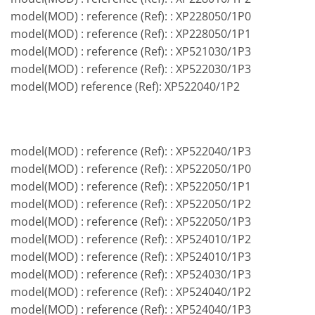
model(MOD) : reference (Ref): : XP228050/1P0
model(MOD) : reference (Ref): : XP228050/1P1
model(MOD) : reference (Ref): : XP521030/1P3
model(MOD) : reference (Ref): : XP522030/1P3
model(MOD) reference (Ref): XP522040/1P2
model(MOD) : reference (Ref): : XP522040/1P3
model(MOD) : reference (Ref): : XP522050/1P0
model(MOD) : reference (Ref): : XP522050/1P1
model(MOD) : reference (Ref): : XP522050/1P2
model(MOD) : reference (Ref): : XP522050/1P3
model(MOD) : reference (Ref): : XP524010/1P2
model(MOD) : reference (Ref): : XP524010/1P3
model(MOD) : reference (Ref): : XP524030/1P3
model(MOD) : reference (Ref): : XP524040/1P2
model(MOD) : reference (Ref): : XP524040/1P3