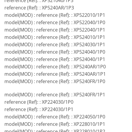
reference (Ref): : XP521040/1P3
reference (Ref): : XP5240AR/1P3
model(MOD) : reference (Ref): : XP522010/1P1
model(MOD) : reference (Ref): : XP522040/1P0
model(MOD) : reference (Ref): : XP522040/1P1
model(MOD) : reference (Ref): : XP524010/1P1
model(MOD) : reference (Ref): : XP524030/1P1
model(MOD) : reference (Ref): : XP524040/1P0
model(MOD) : reference (Ref): : XP524040/1P1
model(MOD) : reference (Ref): : XP5240AR/1P0
model(MOD) : reference (Ref): : XP5240AR/1P1
model(MOD) : reference (Ref): : XP5240FR/1P0
model(MOD) : reference (Ref): : XP5240FR/1P1
reference (Ref): : XP224030/1P0
reference (Ref): : XP224030/1P1
model(MOD) : reference (Ref): : XP224050/1P0
model(MOD) : reference (Ref): : XP228010/1P1
model(MOD) : reference (Ref): : XP228010/1P2