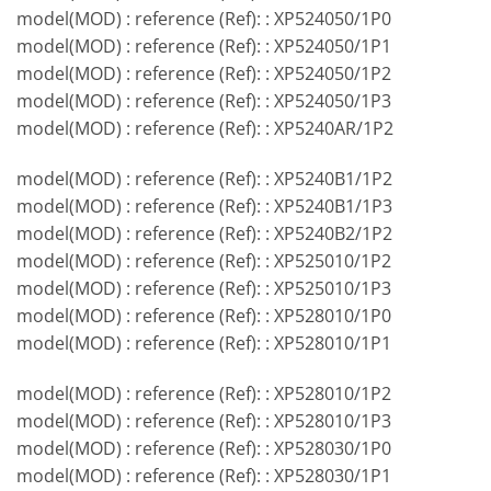
model(MOD) : reference (Ref): : XP524050/1P0
model(MOD) : reference (Ref): : XP524050/1P1
model(MOD) : reference (Ref): : XP524050/1P2
model(MOD) : reference (Ref): : XP524050/1P3
model(MOD) : reference (Ref): : XP5240AR/1P2
model(MOD) : reference (Ref): : XP5240B1/1P2
model(MOD) : reference (Ref): : XP5240B1/1P3
model(MOD) : reference (Ref): : XP5240B2/1P2
model(MOD) : reference (Ref): : XP525010/1P2
model(MOD) : reference (Ref): : XP525010/1P3
model(MOD) : reference (Ref): : XP528010/1P0
model(MOD) : reference (Ref): : XP528010/1P1
model(MOD) : reference (Ref): : XP528010/1P2
model(MOD) : reference (Ref): : XP528010/1P3
model(MOD) : reference (Ref): : XP528030/1P0
model(MOD) : reference (Ref): : XP528030/1P1