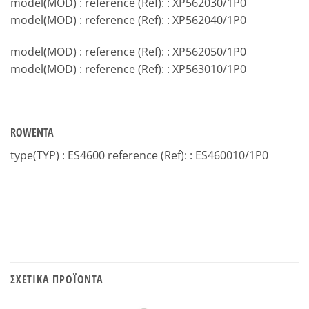
model(MOD) : reference (Ref): : XP562030/1P0
model(MOD) : reference (Ref): : XP562040/1P0
model(MOD) : reference (Ref): : XP562050/1P0
model(MOD) : reference (Ref): : XP563010/1P0
ROWENTA
type(TYP) : ES4600 reference (Ref): : ES460010/1P0
ΣΧΕΤΙΚΆ ΠΡΟΪΌΝΤΑ