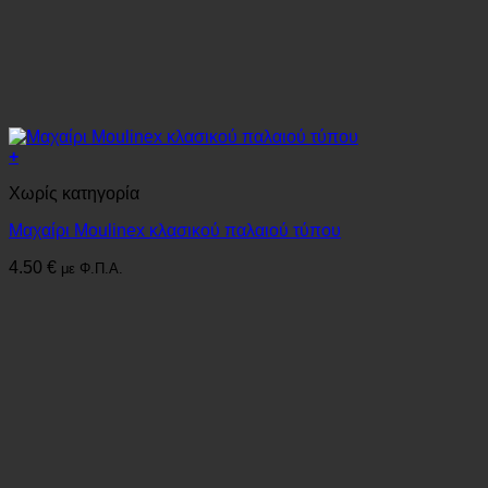
+
Χωρίς κατηγορία
Μαχαίρι Moulinex κλασικού παλαιού τύπου
4.50
€
με Φ.Π.Α.