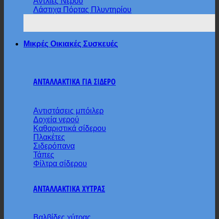
Αντλίες Νερού
Λάστιχα Πόρτας Πλυντηρίου
Μικρές Οικιακές Συσκευές
ΑΝΤΑΛΛΑΚΤΙΚΑ ΓΙΑ ΣΙΔΕΡΟ
Αντιστάσεις μπόιλερ
Δοχεία νερού
Καθαριστικά σίδερου
Πλακέτες
Σιδερόπανα
Τάπες
Φίλτρα σίδερου
ΑΝΤΑΛΛΑΚΤΙΚΑ ΧΥΤΡΑΣ
Βαλβίδες χύτρας