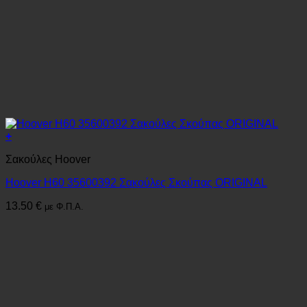
+
Σακούλες Hoover
Hoover H60 35600392 Σακούλες Σκούπας ORIGINAL
13.50
€
με Φ.Π.Α.