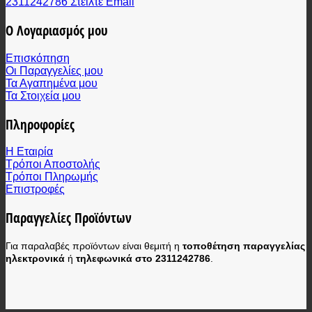
2311242786
Στείλτε Email
Ο Λογαριασμός μου
Επισκόπηση
Οι Παραγγελίες μου
Τα Αγαπημένα μου
Τα Στοιχεία μου
Πληροφορίες
Η Εταιρία
Τρόποι Αποστολής
Τρόποι Πληρωμής
Επιστροφές
Παραγγελίες Προϊόντων
Για παραλαβές προϊόντων είναι θεμιτή η
τοποθέτηση παραγγελίας
ηλεκτρονικά
ή
τηλεφωνικά στο 2311242786
.