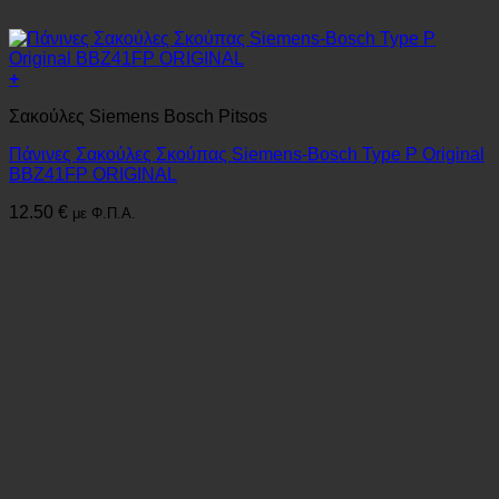
+
Σακούλες Siemens Bosch Pitsos
Πάνινες Σακούλες Σκούπας Siemens-Bosch Type P Original
BBZ41FP ORIGINAL
12.50
€
με Φ.Π.Α.