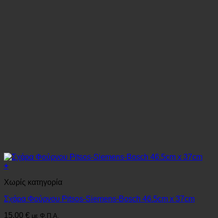
+
Χωρίς κατηγορία
Σχάρα Φούρνου Pitsos-Siemens-Bosch 46.5cm x 37cm
15.00
€
με Φ.Π.Α.