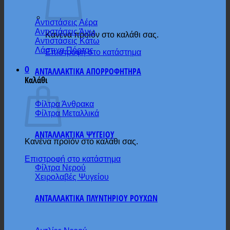
Αντιστάσεις Αέρα
Αντιστάσεις Άνω
Κανένα προϊόν στο καλάθι σας.
Αντιστάσεις Κάτω
Λάστιχα Πόρτας
Επιστροφή στο κατάστημα
0
ΑΝΤΑΛΛΑΚΤΙΚΑ ΑΠΟΡΡΟΦΗΤΗΡΑ
Καλάθι
Φίλτρα Άνθρακα
Φίλτρα Μεταλλικά
ΑΝΤΑΛΛΑΚΤΙΚΑ ΨΥΓΕΙΟΥ
Κανένα προϊόν στο καλάθι σας.
Επιστροφή στο κατάστημα
Φίλτρα Νερού
Χειρολαβές Ψυγείου
ΑΝΤΑΛΛΑΚΤΙΚΑ ΠΛΥΝΤΗΡΙΟΥ ΡΟΥΧΩΝ