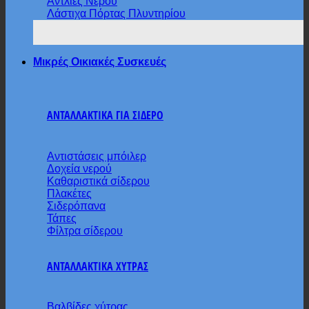
Αντλίες Νερού
Λάστιχα Πόρτας Πλυντηρίου
Μικρές Οικιακές Συσκευές
ΑΝΤΑΛΛΑΚΤΙΚΑ ΓΙΑ ΣΙΔΕΡΟ
Αντιστάσεις μπόιλερ
Δοχεία νερού
Καθαριστικά σίδερου
Πλακέτες
Σιδερόπανα
Τάπες
Φίλτρα σίδερου
ΑΝΤΑΛΛΑΚΤΙΚΑ ΧΥΤΡΑΣ
Βαλβίδες χύτρας