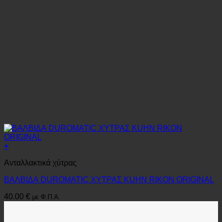
+
Ανταλλακτικά χύτρας
ΒΑΛΒΙΔΑ DUROMATIC ΧΥΤΡΑΣ KUHN RIKON ORIGINAL
40.00
€
με Φ.Π.Α.