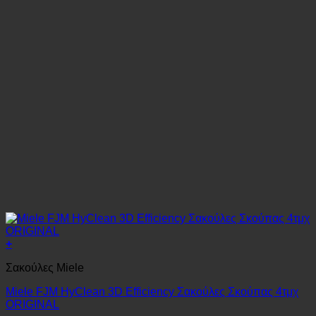
+
Σακούλες Miele
Miele FJM HyClean 3D Efficiency Σακούλες Σκούπας 4τμχ
ORIGINAL