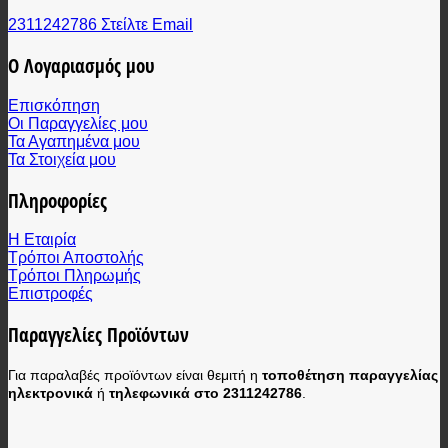
2311242786
Στείλτε Email
Ο Λογαριασμός μου
Επισκόπηση
Οι Παραγγελίες μου
Τα Αγαπημένα μου
Τα Στοιχεία μου
Πληροφορίες
Η Εταιρία
Τρόποι Αποστολής
Τρόποι Πληρωμής
Επιστροφές
Παραγγελίες Προϊόντων
Για παραλαβές προϊόντων είναι θεμιτή η
τοποθέτηση παραγγελίας
ηλεκτρονικά
ή
τηλεφωνικά στο 2311242786
.