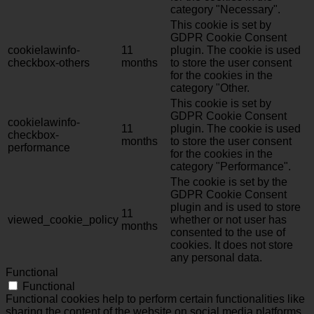
category "Necessary".
This cookie is set by
GDPR Cookie Consent
cookielawinfo-
11
plugin. The cookie is used
checkbox-others
months
to store the user consent
for the cookies in the
category "Other.
This cookie is set by
GDPR Cookie Consent
cookielawinfo-
11
plugin. The cookie is used
checkbox-
months
to store the user consent
performance
for the cookies in the
category "Performance".
The cookie is set by the
GDPR Cookie Consent
plugin and is used to store
11
viewed_cookie_policy
whether or not user has
months
consented to the use of
cookies. It does not store
any personal data.
Functional
Functional
Functional cookies help to perform certain functionalities like
sharing the content of the website on social media platforms,