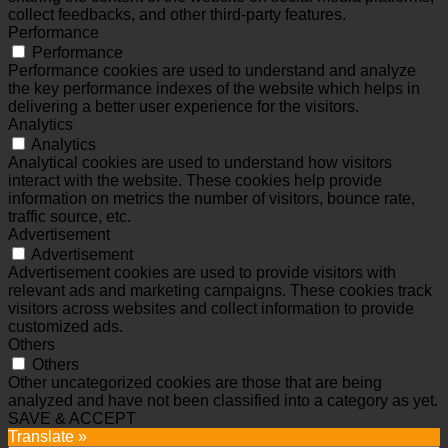
collect feedbacks, and other third-party features.
Performance
Performance
Performance cookies are used to understand and analyze
the key performance indexes of the website which helps in
delivering a better user experience for the visitors.
Analytics
Analytics
Analytical cookies are used to understand how visitors
interact with the website. These cookies help provide
information on metrics the number of visitors, bounce rate,
traffic source, etc.
Advertisement
Advertisement
Advertisement cookies are used to provide visitors with
relevant ads and marketing campaigns. These cookies track
visitors across websites and collect information to provide
customized ads.
Others
Others
Other uncategorized cookies are those that are being
analyzed and have not been classified into a category as yet.
SAVE & ACCEPT
Translate »