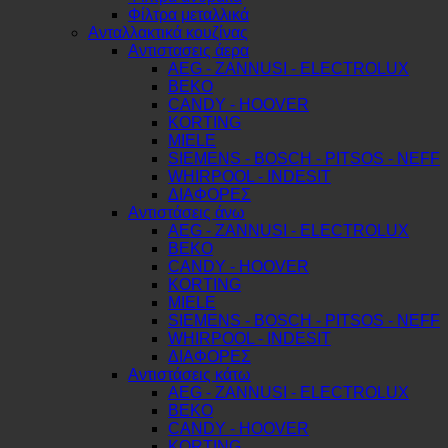
Φίλτρα μεταλλικά
Ανταλλακτικά κουζίνας
Αντιστασεις άερα
AEG - ZANNUSI - ELECTROLUX
BEKO
CANDY - HOOVER
KORTING
MIELE
SIEMENS - BOSCH - PITSOS - NEFF
WHIRPOOL - INDESIT
ΔΙΑΦΟΡΕΣ
Αντιστάσεις άνω
AEG - ZANNUSI - ELECTROLUX
BEKO
CANDY - HOOVER
KORTING
MIELE
SIEMENS - BOSCH - PITSOS - NEFF
WHIRPOOL - INDESIT
ΔΙΑΦΟΡΕΣ
Αντιστάσεις κάτω
AEG - ZANNUSI - ELECTROLUX
BEKO
CANDY - HOOVER
KORTING