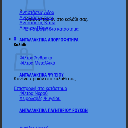
Αντιστάσεις Αέρα
Αντιστάσεις Άνω
Κανένα προϊόν στο καλάθι σας.
Αντιστάσεις Κάτω
Λάστιχα Πόρτας
Επιστροφή στο κατάστημα
0
ΑΝΤΑΛΛΑΚΤΙΚΑ ΑΠΟΡΡΟΦΗΤΗΡΑ
Καλάθι
Φίλτρα Άνθρακα
Φίλτρα Μεταλλικά
ΑΝΤΑΛΛΑΚΤΙΚΑ ΨΥΓΕΙΟΥ
Κανένα προϊόν στο καλάθι σας.
Επιστροφή στο κατάστημα
Φίλτρα Νερού
Χειρολαβές Ψυγείου
ΑΝΤΑΛΛΑΚΤΙΚΑ ΠΛΥΝΤΗΡΙΟΥ ΡΟΥΧΩΝ