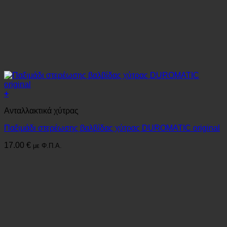
+
Ανταλλακτικά χύτρας
Παξιμάδι στερέωσης βαλβίδας χύτρας DUROMATIC original
17.00
€
με Φ.Π.Α.