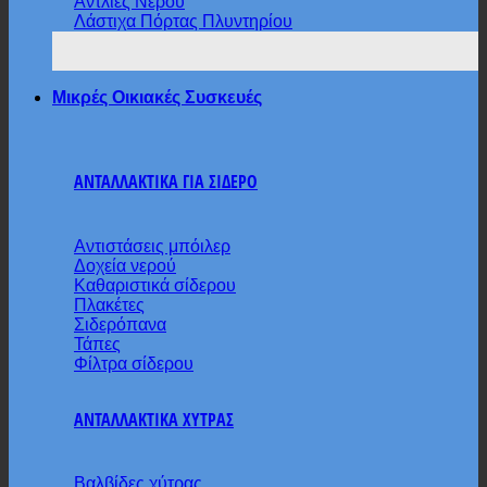
Αντλίες Νερού
Λάστιχα Πόρτας Πλυντηρίου
Μικρές Οικιακές Συσκευές
ΑΝΤΑΛΛΑΚΤΙΚΑ ΓΙΑ ΣΙΔΕΡΟ
Αντιστάσεις μπόιλερ
Δοχεία νερού
Καθαριστικά σίδερου
Πλακέτες
Σιδερόπανα
Τάπες
Φίλτρα σίδερου
ΑΝΤΑΛΛΑΚΤΙΚΑ ΧΥΤΡΑΣ
Βαλβίδες χύτρας