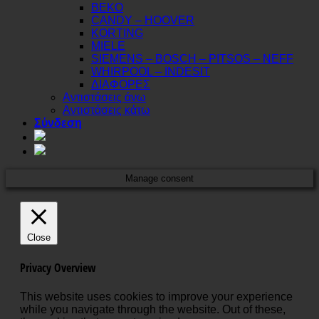
BEKO
CANDY – HOOVER
KORTING
MIELE
SIEMENS – BOSCH – PITSOS – NEFF
WHIRPOOL – INDESIT
ΔΙΑΦΟΡΕΣ
Αντιστάσεις άνω
Αντιστάσεις κάτω
Σύνδεση
Manage consent
Close
Privacy Overview
This website uses cookies to improve your experience
while you navigate through the website. Out of these,