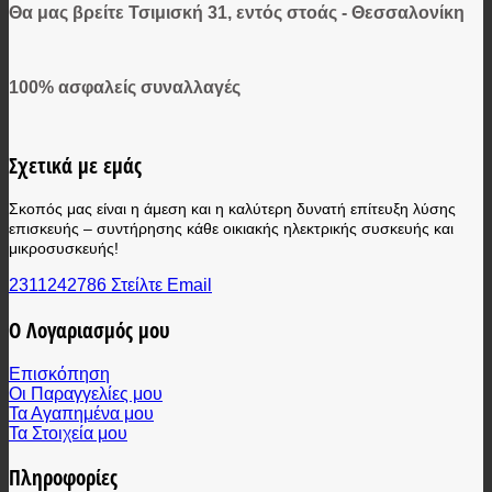
Θα μας βρείτε Τσιμισκή 31, εντός στοάς - Θεσσαλονίκη
100% ασφαλείς συναλλαγές
Σχετικά με εμάς
Σκοπός μας είναι η άμεση και η καλύτερη δυνατή επίτευξη λύσης
επισκευής – συντήρησης κάθε οικιακής ηλεκτρικής συσκευής και
μικροσυσκευής!
2311242786
Στείλτε Email
Ο Λογαριασμός μου
Επισκόπηση
Οι Παραγγελίες μου
Τα Αγαπημένα μου
Τα Στοιχεία μου
Πληροφορίες