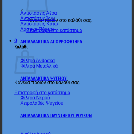
Αντιστάσεις Αέρα
Αντιστάσεις Άνω
Κανένα προϊόν στο καλάθι σας.
Αντιστάσεις Κάτω
Λάστιχα Πόρτας
Επιστροφή στο κατάστημα
0
ΑΝΤΑΛΛΑΚΤΙΚΑ ΑΠΟΡΡΟΦΗΤΗΡΑ
Καλάθι
Φίλτρα Άνθρακα
Φίλτρα Μεταλλικά
ΑΝΤΑΛΛΑΚΤΙΚΑ ΨΥΓΕΙΟΥ
Κανένα προϊόν στο καλάθι σας.
Επιστροφή στο κατάστημα
Φίλτρα Νερού
Χειρολαβές Ψυγείου
ΑΝΤΑΛΛΑΚΤΙΚΑ ΠΛΥΝΤΗΡΙΟΥ ΡΟΥΧΩΝ