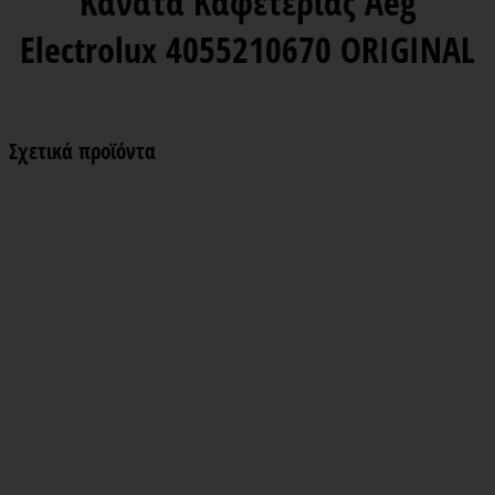
Κανάτα Καφετέριας Aeg
Electrolux 4055210670 ORIGINAL
Σχετικά προϊόντα