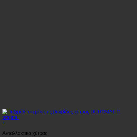
+
Ανταλλακτικά χύτρας