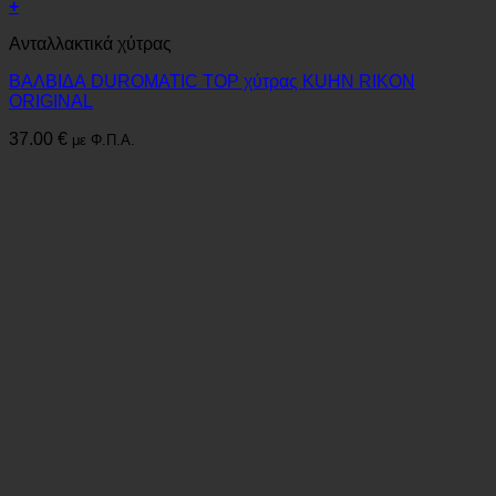
+
Ανταλλακτικά χύτρας
ΒΑΛΒΙΔΑ DUROMATIC TOP χύτρας KUHN RIKON
ORIGINAL
37.00
€
με Φ.Π.Α.