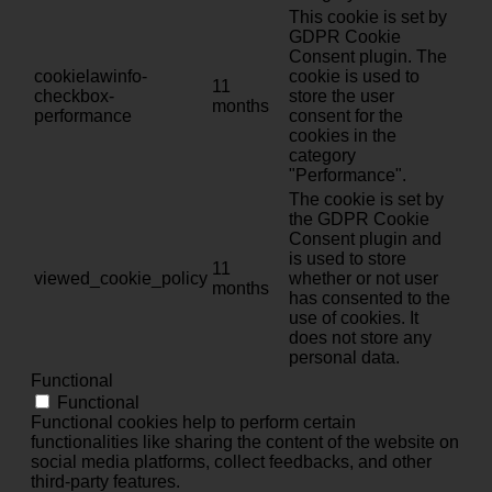
This cookie is set by
GDPR Cookie
Consent plugin. The
cookielawinfo-
cookie is used to
11
checkbox-
store the user
months
performance
consent for the
cookies in the
category
"Performance".
The cookie is set by
the GDPR Cookie
Consent plugin and
is used to store
11
viewed_cookie_policy
whether or not user
months
has consented to the
use of cookies. It
does not store any
personal data.
Functional
Functional
Functional cookies help to perform certain
functionalities like sharing the content of the website on
social media platforms, collect feedbacks, and other
third-party features.