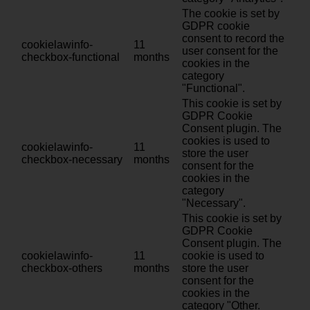
The cookie is set by
GDPR cookie
consent to record the
cookielawinfo-
11
user consent for the
checkbox-functional
months
cookies in the
category
"Functional".
This cookie is set by
GDPR Cookie
Consent plugin. The
cookies is used to
cookielawinfo-
11
store the user
checkbox-necessary
months
consent for the
cookies in the
category
"Necessary".
This cookie is set by
GDPR Cookie
Consent plugin. The
cookielawinfo-
11
cookie is used to
checkbox-others
months
store the user
consent for the
cookies in the
category "Other.