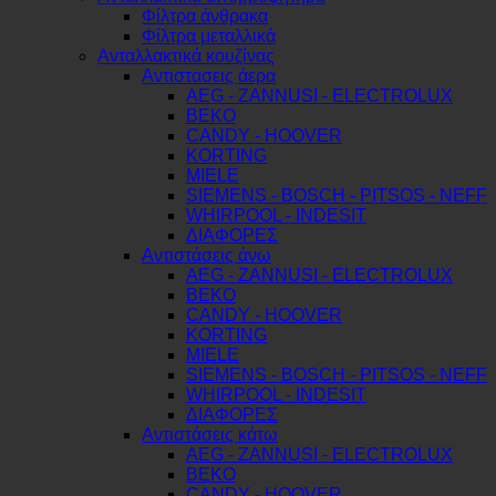
Φίλτρα άνθρακα
Φίλτρα μεταλλικά
Ανταλλακτικά κουζίνας
Αντιστασεις άερα
AEG - ZANNUSI - ELECTROLUX
BEKO
CANDY - HOOVER
KORTING
MIELE
SIEMENS - BOSCH - PITSOS - NEFF
WHIRPOOL - INDESIT
ΔΙΑΦΟΡΕΣ
Αντιστάσεις άνω
AEG - ZANNUSI - ELECTROLUX
BEKO
CANDY - HOOVER
KORTING
MIELE
SIEMENS - BOSCH - PITSOS - NEFF
WHIRPOOL - INDESIT
ΔΙΑΦΟΡΕΣ
Αντιστάσεις κάτω
AEG - ZANNUSI - ELECTROLUX
BEKO
CANDY - HOOVER