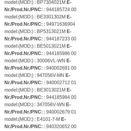
model:(MOD:) : BP7304021M
E-
Nr./Prod.Nr./PNC:
: 944185724 00
model:(MOD:) : BE3301302M
E-
Nr./Prod.Nr./PNC:
: 94971636904
model:(MOD:) : BP5313021M
E-
Nr./Prod.Nr./PNC:
: 944187233 00
model:(MOD:) : BE5013021M
E-
Nr./Prod.Nr./PNC:
: 944185986 00
model:(MOD:) : 30006VL-WN
E-
Nr./Prod.Nr./PNC:
: 940002691 00
model:(MOD:) : 947056V-MN
E-
Nr./Prod.Nr./PNC:
: 940002712 01
model:(MOD:) : BE3013021M
E-
Nr./Prod.Nr./PNC:
: 944185984 00
model:(MOD:) : 347056V-WN
E-
Nr./Prod.Nr./PNC:
: 940002679 01
model:(MOD:) : E4101-7-M
E-
Nr./Prod.Nr./PNC:
: 940320652 00