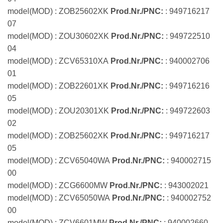
model(MOD) : ZOB25602XK
Prod.Nr./PNC:
: 949716217
07
model(MOD) : ZOU30602XK
Prod.Nr./PNC:
: 949722510
04
model(MOD) : ZCV65310XA
Prod.Nr./PNC:
: 940002706
01
model(MOD) : ZOB22601XK
Prod.Nr./PNC:
: 949716216
05
model(MOD) : ZOU20301XK
Prod.Nr./PNC:
: 949722603
02
model(MOD) : ZOB25602XK
Prod.Nr./PNC:
: 949716217
05
model(MOD) : ZCV65040WA
Prod.Nr./PNC:
: 940002715
00
model(MOD) : ZCG6600MW
Prod.Nr./PNC:
: 943002021
model(MOD) : ZCV65050WA
Prod.Nr./PNC:
: 940002752
00
model(MOD) : ZCV6601MW
Prod.Nr./PNC:
: 940002660