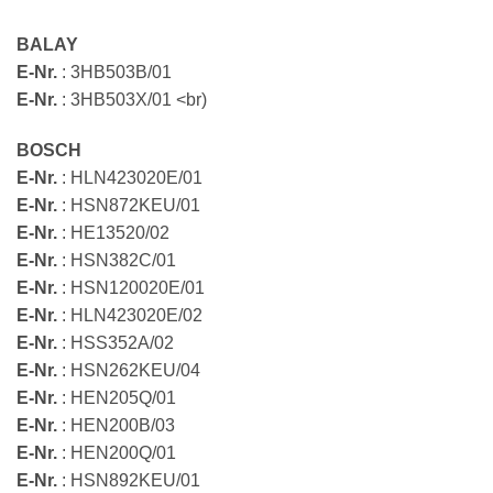
BALAY
E-Nr.
: 3HB503B/01
E-Nr.
: 3HB503X/01 <br)
BOSCH
E-Nr.
: HLN423020E/01
E-Nr.
: HSN872KEU/01
E-Nr.
: HE13520/02
E-Nr.
: HSN382C/01
E-Nr.
: HSN120020E/01
E-Nr.
: HLN423020E/02
E-Nr.
: HSS352A/02
E-Nr.
: HSN262KEU/04
E-Nr.
: HEN205Q/01
E-Nr.
: HEN200B/03
E-Nr.
: HEN200Q/01
E-Nr.
: HSN892KEU/01