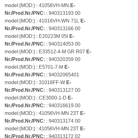
model:(MOD:) : 41056VH-MN
E-
Nr./Prod.Nr./PNC:
: 940313193 00
model:(MOD:) : 41016VH-WN 71L
E-
Nr./Prod.Nr./PNC:
: 940313166 00
model:(MOD:) : E20223M 05I
E-
Nr./Prod.Nr./PNC:
: 940314053 00
model:(MOD:) : E33512-4-M GR R07
E-
Nr./Prod.Nr./PNC:
: 940320359 00
model:(MOD:) : E5701-7-M
E-
Nr./Prod.Nr./PNC:
: 94032065401
model:(MOD:) : 31016FF-W
E-
Nr./Prod.Nr./PNC:
: 940313127 00
model:(MOD:) : CE3000-1-D
E-
Nr./Prod.Nr./PNC:
: 940316619 00
model:(MOD:) : 41056VH-MN 23T
E-
Nr./Prod.Nr./PNC:
: 940313174 00
model:(MOD:) : 41056VH-MN 23T
E-
Nr./Prod.Nr./PNC:
: 940313172 02