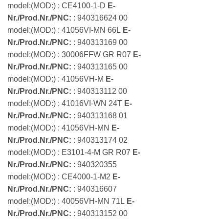
model:(MOD:) : CE4100-1-D
E-
Nr./Prod.Nr./PNC:
: 940316624 00
model:(MOD:) : 41056VI-MN 66L
E-
Nr./Prod.Nr./PNC:
: 940313169 00
model:(MOD:) : 30006FFW GR R07
E-
Nr./Prod.Nr./PNC:
: 940313165 00
model:(MOD:) : 41056VH-M
E-
Nr./Prod.Nr./PNC:
: 940313112 00
model:(MOD:) : 41016VI-WN 24T
E-
Nr./Prod.Nr./PNC:
: 940313168 01
model:(MOD:) : 41056VH-MN
E-
Nr./Prod.Nr./PNC:
: 940313174 02
model:(MOD:) : E3101-4-M GR R07
E-
Nr./Prod.Nr./PNC:
: 940320355
model:(MOD:) : CE4000-1-M2
E-
Nr./Prod.Nr./PNC:
: 940316607
model:(MOD:) : 40056VH-MN 71L
E-
Nr./Prod.Nr./PNC:
: 940313152 00