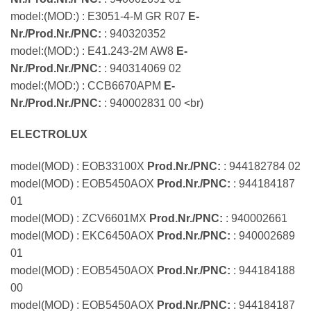
model:(MOD:) : E3051-4-M GR R07
E-
Nr./Prod.Nr./PNC:
: 940320352
model:(MOD:) : E41.243-2M AW8
E-
Nr./Prod.Nr./PNC:
: 940314069 02
model:(MOD:) : CCB6670APM
E-
Nr./Prod.Nr./PNC:
: 940002831 00 <br)
ELECTROLUX
model(MOD) : EOB33100X
Prod.Nr./PNC:
: 944182784 02
model(MOD) : EOB5450AOX
Prod.Nr./PNC:
: 944184187
01
model(MOD) : ZCV6601MX
Prod.Nr./PNC:
: 940002661
model(MOD) : EKC6450AOX
Prod.Nr./PNC:
: 940002689
01
model(MOD) : EOB5450AOX
Prod.Nr./PNC:
: 944184188
00
model(MOD) : EOB5450AOX
Prod.Nr./PNC:
: 944184187