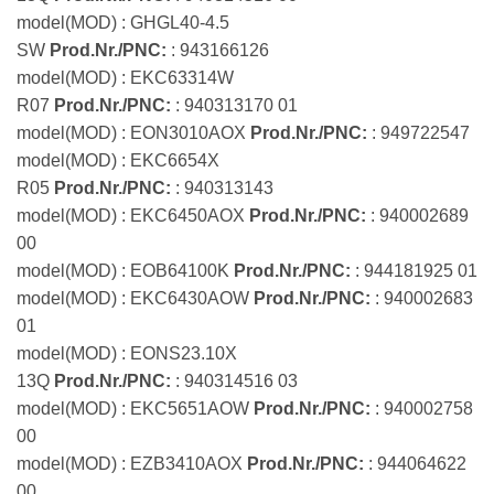
model(MOD) : GHGL40-4.5
SW
Prod.Nr./PNC:
: 943166126
model(MOD) : EKC63314W
R07
Prod.Nr./PNC:
: 940313170 01
model(MOD) : EON3010AOX
Prod.Nr./PNC:
: 949722547
model(MOD) : EKC6654X
R05
Prod.Nr./PNC:
: 940313143
model(MOD) : EKC6450AOX
Prod.Nr./PNC:
: 940002689
00
model(MOD) : EOB64100K
Prod.Nr./PNC:
: 944181925 01
model(MOD) : EKC6430AOW
Prod.Nr./PNC:
: 940002683
01
model(MOD) : EONS23.10X
13Q
Prod.Nr./PNC:
: 940314516 03
model(MOD) : EKC5651AOW
Prod.Nr./PNC:
: 940002758
00
model(MOD) : EZB3410AOX
Prod.Nr./PNC:
: 944064622
00