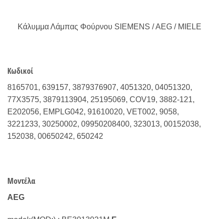
Κάλυμμα Λάμπας Φούρνου SIEMENS / AEG / MIELE
Κωδικοί
8165701, 639157, 3879376907, 4051320, 04051320,
77X3575, 3879113904, 25195069, COV19, 3882-121,
E202056, EMPLG042, 91610020, VET002, 9058,
3221233, 30250002, 09950208400, 323013, 00152038,
152038, 00650242, 650242
Μοντέλα
AEG