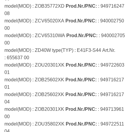
model(MOD) : ZOB35772XD
Prod.Nr./PNC:
: 949716247
08
model(MOD) : ZCV65020XA
Prod.Nr./PNC:
: 940002750
00
model(MOD) : ZCV65310WA
Prod.Nr./PNC:
: 940002705
00
model(MOD) : ZD40W type(TYP) : E41F3-S44 Art.Nr.
: 655637 00
model(MOD) : ZOU20301XK
Prod.Nr./PNC:
: 949722603
01
model(MOD) : ZOB25602XK
Prod.Nr./PNC:
: 949716217
01
model(MOD) : ZOB25602XK
Prod.Nr./PNC:
: 949716217
04
model(MOD) : ZOB20301XK
Prod.Nr./PNC:
: 949713961
00
model(MOD) : ZOU35802XK
Prod.Nr./PNC:
: 949722511
04