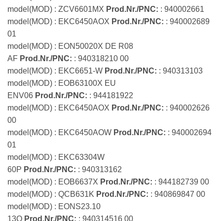
model(MOD) : ZCV6601MX
Prod.Nr./PNC:
: 940002661
model(MOD) : EKC6450AOX
Prod.Nr./PNC:
: 940002689
01
model(MOD) : EON50020X DE R08
AF
Prod.Nr./PNC:
: 940318210 00
model(MOD) : EKC6651-W
Prod.Nr./PNC:
: 940313103
model(MOD) : EOB63100X EU
ENV06
Prod.Nr./PNC:
: 944181922
model(MOD) : EKC6450AOX
Prod.Nr./PNC:
: 940002626
00
model(MOD) : EKC6450AOW
Prod.Nr./PNC:
: 940002694
01
model(MOD) : EKC63304W
60P
Prod.Nr./PNC:
: 940313162
model(MOD) : EOB6637X
Prod.Nr./PNC:
: 944182739 00
model(MOD) : QCB631K
Prod.Nr./PNC:
: 940869847 00
model(MOD) : EONS23.10
13Q
Prod.Nr./PNC:
: 940314516 00