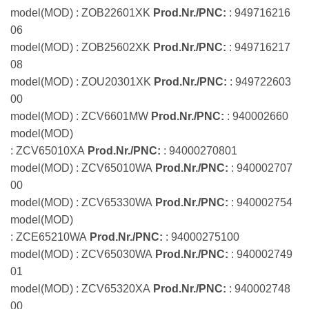
model(MOD) : ZOB22601XK
Prod.Nr./PNC:
: 949716216
06
model(MOD) : ZOB25602XK
Prod.Nr./PNC:
: 949716217
08
model(MOD) : ZOU20301XK
Prod.Nr./PNC:
: 949722603
00
model(MOD) : ZCV6601MW
Prod.Nr./PNC:
: 940002660
model(MOD)
: ZCV65010XA
Prod.Nr./PNC:
: 94000270801
model(MOD) : ZCV65010WA
Prod.Nr./PNC:
: 940002707
00
model(MOD) : ZCV65330WA
Prod.Nr./PNC:
: 940002754
model(MOD)
: ZCE65210WA
Prod.Nr./PNC:
: 94000275100
model(MOD) : ZCV65030WA
Prod.Nr./PNC:
: 940002749
01
model(MOD) : ZCV65320XA
Prod.Nr./PNC:
: 940002748
00