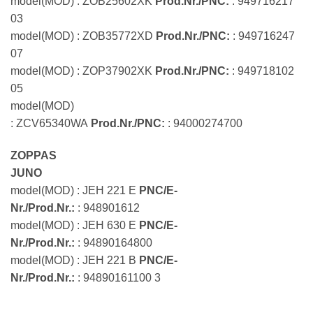
model(MOD) : ZOB25602XK
Prod.Nr./PNC:
: 949716217
03
model(MOD) : ZOB35772XD
Prod.Nr./PNC:
: 949716247
07
model(MOD) : ZOP37902XK
Prod.Nr./PNC:
: 949718102
05
model(MOD)
: ZCV65340WA
Prod.Nr./PNC:
: 94000274700
ZOPPAS
JUNO
model(MOD) : JEH 221 E
PNC/E-
Nr./Prod.Nr.:
: 948901612
model(MOD) : JEH 630 E
PNC/E-
Nr./Prod.Nr.:
: 94890164800
model(MOD) : JEH 221 B
PNC/E-
Nr./Prod.Nr.:
: 94890161100 3