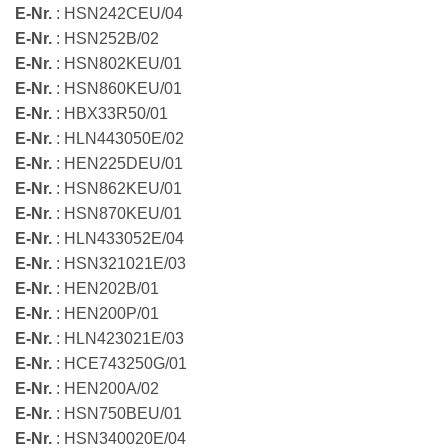
E-Nr.
: HSN242CEU/04
E-Nr.
: HSN252B/02
E-Nr.
: HSN802KEU/01
E-Nr.
: HSN860KEU/01
E-Nr.
: HBX33R50/01
E-Nr.
: HLN443050E/02
E-Nr.
: HEN225DEU/01
E-Nr.
: HSN862KEU/01
E-Nr.
: HSN870KEU/01
E-Nr.
: HLN433052E/04
E-Nr.
: HSN321021E/03
E-Nr.
: HEN202B/01
E-Nr.
: HEN200P/01
E-Nr.
: HLN423021E/03
E-Nr.
: HCE743250G/01
E-Nr.
: HEN200A/02
E-Nr.
: HSN750BEU/01
E-Nr.
: HSN340020E/04