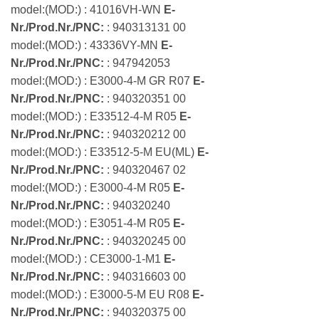
model:(MOD:) : 41016VH-WN
E-
Nr./Prod.Nr./PNC:
: 940313131 00
model:(MOD:) : 43336VY-MN
E-
Nr./Prod.Nr./PNC:
: 947942053
model:(MOD:) : E3000-4-M GR R07
E-
Nr./Prod.Nr./PNC:
: 940320351 00
model:(MOD:) : E33512-4-M R05
E-
Nr./Prod.Nr./PNC:
: 940320212 00
model:(MOD:) : E33512-5-M EU(ML)
E-
Nr./Prod.Nr./PNC:
: 940320467 02
model:(MOD:) : E3000-4-M R05
E-
Nr./Prod.Nr./PNC:
: 940320240
model:(MOD:) : E3051-4-M R05
E-
Nr./Prod.Nr./PNC:
: 940320245 00
model:(MOD:) : CE3000-1-M1
E-
Nr./Prod.Nr./PNC:
: 940316603 00
model:(MOD:) : E3000-5-M EU R08
E-
Nr./Prod.Nr./PNC:
: 940320375 00