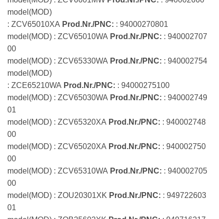
model(MOD)
: ZCV65010XA
Prod.Nr./PNC:
: 94000270801
model(MOD) : ZCV65010WA
Prod.Nr./PNC:
: 940002707
00
model(MOD) : ZCV65330WA
Prod.Nr./PNC:
: 940002754
model(MOD)
: ZCE65210WA
Prod.Nr./PNC:
: 94000275100
model(MOD) : ZCV65030WA
Prod.Nr./PNC:
: 940002749
01
model(MOD) : ZCV65320XA
Prod.Nr./PNC:
: 940002748
00
model(MOD) : ZCV65020XA
Prod.Nr./PNC:
: 940002750
00
model(MOD) : ZCV65310WA
Prod.Nr./PNC:
: 940002705
00
model(MOD) : ZOU20301XK
Prod.Nr./PNC:
: 949722603
01