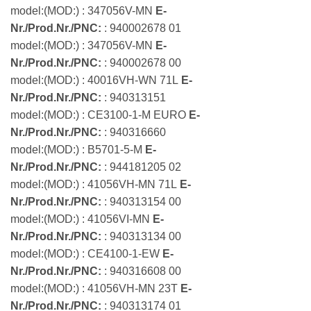
model:(MOD:) : 347056V-MN
E-
Nr./Prod.Nr./PNC:
: 940002678 01
model:(MOD:) : 347056V-MN
E-
Nr./Prod.Nr./PNC:
: 940002678 00
model:(MOD:) : 40016VH-WN 71L
E-
Nr./Prod.Nr./PNC:
: 940313151
model:(MOD:) : CE3100-1-M EURO
E-
Nr./Prod.Nr./PNC:
: 940316660
model:(MOD:) : B5701-5-M
E-
Nr./Prod.Nr./PNC:
: 944181205 02
model:(MOD:) : 41056VH-MN 71L
E-
Nr./Prod.Nr./PNC:
: 940313154 00
model:(MOD:) : 41056VI-MN
E-
Nr./Prod.Nr./PNC:
: 940313134 00
model:(MOD:) : CE4100-1-EW
E-
Nr./Prod.Nr./PNC:
: 940316608 00
model:(MOD:) : 41056VH-MN 23T
E-
Nr./Prod.Nr./PNC:
: 940313174 01