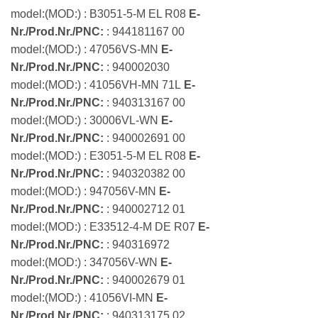
model:(MOD:) : B3051-5-M EL R08
E-
Nr./Prod.Nr./PNC:
: 944181167 00
model:(MOD:) : 47056VS-MN
E-
Nr./Prod.Nr./PNC:
: 940002030
model:(MOD:) : 41056VH-MN 71L
E-
Nr./Prod.Nr./PNC:
: 940313167 00
model:(MOD:) : 30006VL-WN
E-
Nr./Prod.Nr./PNC:
: 940002691 00
model:(MOD:) : E3051-5-M EL R08
E-
Nr./Prod.Nr./PNC:
: 940320382 00
model:(MOD:) : 947056V-MN
E-
Nr./Prod.Nr./PNC:
: 940002712 01
model:(MOD:) : E33512-4-M DE R07
E-
Nr./Prod.Nr./PNC:
: 940316972
model:(MOD:) : 347056V-WN
E-
Nr./Prod.Nr./PNC:
: 940002679 01
model:(MOD:) : 41056VI-MN
E-
Nr./Prod.Nr./PNC:
: 940313175 02