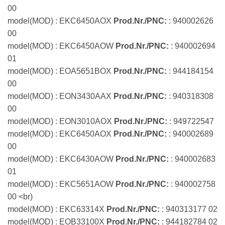
00
model(MOD) : EKC6450AOX
Prod.Nr./PNC:
: 940002626
00
model(MOD) : EKC6450AOW
Prod.Nr./PNC:
: 940002694
01
model(MOD) : EOA5651BOX
Prod.Nr./PNC:
: 944184154
00
model(MOD) : EON3430AAX
Prod.Nr./PNC:
: 940318308
00
model(MOD) : EON3010AOX
Prod.Nr./PNC:
: 949722547
model(MOD) : EKC6450AOX
Prod.Nr./PNC:
: 940002689
00
model(MOD) : EKC6430AOW
Prod.Nr./PNC:
: 940002683
01
model(MOD) : EKC5651AOW
Prod.Nr./PNC:
: 940002758
00 <br)
model(MOD) : EKC63314X
Prod.Nr./PNC:
: 940313177 02
model(MOD) : EOB33100X
Prod.Nr./PNC:
: 944182784 02