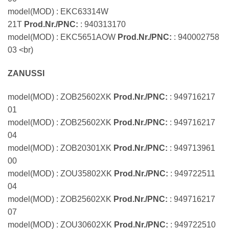
model(MOD) : EKC63314W
21T
Prod.Nr./PNC:
: 940313170
model(MOD) : EKC5651AOW
Prod.Nr./PNC:
: 940002758
03 <br)
ZANUSSI
model(MOD) : ZOB25602XK
Prod.Nr./PNC:
: 949716217
01
model(MOD) : ZOB25602XK
Prod.Nr./PNC:
: 949716217
04
model(MOD) : ZOB20301XK
Prod.Nr./PNC:
: 949713961
00
model(MOD) : ZOU35802XK
Prod.Nr./PNC:
: 949722511
04
model(MOD) : ZOB25602XK
Prod.Nr./PNC:
: 949716217
07
model(MOD) : ZOU30602XK
Prod.Nr./PNC:
: 949722510