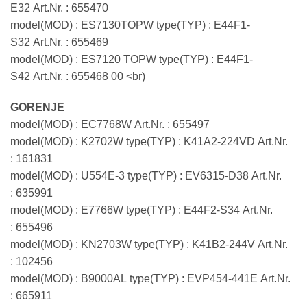
E32 Art.Nr. : 655470
model(MOD) : ES7130TOPW type(TYP) : E44F1-
S32 Art.Nr. : 655469
model(MOD) : ES7120 TOPW type(TYP) : E44F1-
S42 Art.Nr. : 655468 00 <br)
GORENJE
model(MOD) : EC7768W Art.Nr. : 655497
model(MOD) : K2702W type(TYP) : K41A2-224VD Art.Nr.
: 161831
model(MOD) : U554E-3 type(TYP) : EV6315-D38 Art.Nr.
: 635991
model(MOD) : E7766W type(TYP) : E44F2-S34 Art.Nr.
: 655496
model(MOD) : KN2703W type(TYP) : K41B2-244V Art.Nr.
: 102456
model(MOD) : B9000AL type(TYP) : EVP454-441E Art.Nr.
: 665911