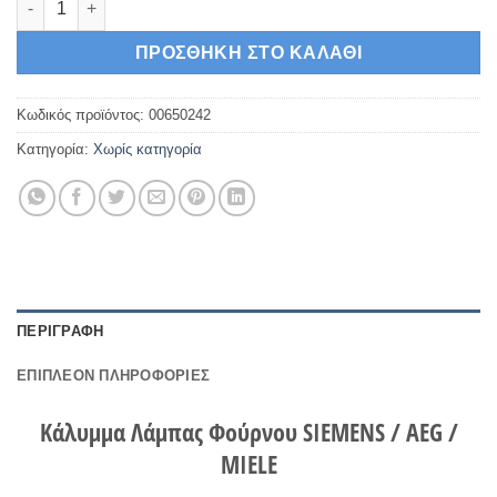
ΠΡΟΣΘΉΚΗ ΣΤΟ ΚΑΛΆΘΙ
Κωδικός προϊόντος:
00650242
Κατηγορία:
Χωρίς κατηγορία
ΠΕΡΙΓΡΑΦΉ
ΕΠΙΠΛΈΟΝ ΠΛΗΡΟΦΟΡΊΕΣ
Κάλυμμα Λάμπας Φούρνου SIEMENS / AEG /
MIELE