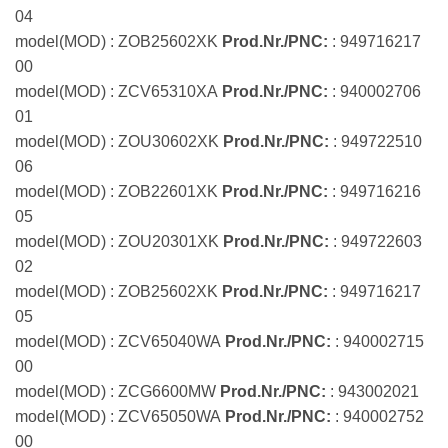
04
model(MOD) : ZOB25602XK
Prod.Nr./PNC:
: 949716217
00
model(MOD) : ZCV65310XA
Prod.Nr./PNC:
: 940002706
01
model(MOD) : ZOU30602XK
Prod.Nr./PNC:
: 949722510
06
model(MOD) : ZOB22601XK
Prod.Nr./PNC:
: 949716216
05
model(MOD) : ZOU20301XK
Prod.Nr./PNC:
: 949722603
02
model(MOD) : ZOB25602XK
Prod.Nr./PNC:
: 949716217
05
model(MOD) : ZCV65040WA
Prod.Nr./PNC:
: 940002715
00
model(MOD) : ZCG6600MW
Prod.Nr./PNC:
: 943002021
model(MOD) : ZCV65050WA
Prod.Nr./PNC:
: 940002752
00