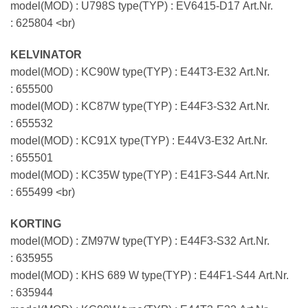
model(MOD) : U798S type(TYP) : EV6415-D17 Art.Nr.
: 625804 <br)
KELVINATOR
model(MOD) : KC90W type(TYP) : E44T3-E32 Art.Nr.
: 655500
model(MOD) : KC87W type(TYP) : E44F3-S32 Art.Nr.
: 655532
model(MOD) : KC91X type(TYP) : E44V3-E32 Art.Nr.
: 655501
model(MOD) : KC35W type(TYP) : E41F3-S44 Art.Nr.
: 655499 <br)
KORTING
model(MOD) : ZM97W type(TYP) : E44F3-S32 Art.Nr.
: 635955
model(MOD) : KHS 689 W type(TYP) : E44F1-S44 Art.Nr.
: 635944