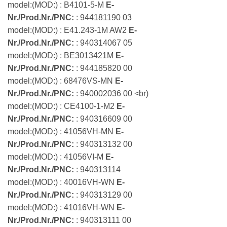
model:(MOD:) : B4101-5-M
E-
Nr./Prod.Nr./PNC:
: 944181190 03
model:(MOD:) : E41.243-1M AW2
E-
Nr./Prod.Nr./PNC:
: 940314067 05
model:(MOD:) : BE3013421M
E-
Nr./Prod.Nr./PNC:
: 944185820 00
model:(MOD:) : 68476VS-MN
E-
Nr./Prod.Nr./PNC:
: 940002036 00 <br)
model:(MOD:) : CE4100-1-M2
E-
Nr./Prod.Nr./PNC:
: 940316609 00
model:(MOD:) : 41056VH-MN
E-
Nr./Prod.Nr./PNC:
: 940313132 00
model:(MOD:) : 41056VI-M
E-
Nr./Prod.Nr./PNC:
: 940313114
model:(MOD:) : 40016VH-WN
E-
Nr./Prod.Nr./PNC:
: 940313129 00
model:(MOD:) : 41016VH-WN
E-
Nr./Prod.Nr./PNC:
: 940313111 00