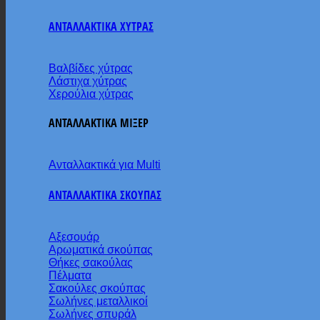
ΑΝΤΑΛΛΑΚΤΙΚΑ ΧΥΤΡΑΣ
Βαλβίδες χύτρας
Λάστιχα χύτρας
Χερούλια χύτρας
ΑΝΤΑΛΛΑΚΤΙΚΑ ΜΙΞΕΡ
Ανταλλακτικά για Multi
ΑΝΤΑΛΛΑΚΤΙΚΑ ΣΚΟΥΠΑΣ
Αξεσουάρ
Αρωματικά σκούπας
Θήκες σακούλας
Πέλματα
Σακούλες σκούπας
Σωλήνες μεταλλικοί
Σωλήνες σπυράλ