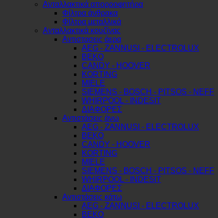
Ανταλλακτικά απορροφητήρα
Φίλτρα άνθρακα
Φίλτρα μεταλλικά
Ανταλλακτικά κουζίνας
Αντιστασεις άερα
AEG - ZANNUSI - ELECTROLUX
BEKO
CANDY - HOOVER
KORTING
MIELE
SIEMENS - BOSCH - PITSOS - NEFF
WHIRPOOL - INDESIT
ΔΙΑΦΟΡΕΣ
Αντιστάσεις άνω
AEG - ZANNUSI - ELECTROLUX
BEKO
CANDY - HOOVER
KORTING
MIELE
SIEMENS - BOSCH - PITSOS - NEFF
WHIRPOOL - INDESIT
ΔΙΑΦΟΡΕΣ
Αντιστάσεις κάτω
AEG - ZANNUSI - ELECTROLUX
BEKO