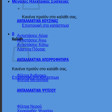
Μεγάλες Ηλεκτρικές Συσκευές
Κανένα προϊόν στο καλάθι σας.
ΑΝΤΑΛΛΑΚΤΙΚΑ ΚΟΥΖΙΝΑΣ
Επιστροφή στο κατάστημα
0
Αντιστάσεις Αέρα
Καλάθι
Αντιστάσεις Άνω
Αντιστάσεις Κάτω
Λάστιχα Πόρτας
ΑΝΤΑΛΛΑΚΤΙΚΑ ΑΠΟΡΡΟΦΗΤΗΡΑ
Κανένα προϊόν στο καλάθι σας.
Φίλτρα Άνθρακα
Επιστροφή στο κατάστημα
Φίλτρα Μεταλλικά
ΑΝΤΑΛΛΑΚΤΙΚΑ ΨΥΓΕΙΟΥ
Φίλτρα Νερού
Χειρολαβές Ψυγείου