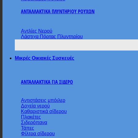
ΑΝΤΑΛΛΑΚΤΙΚΑ ΠΛΥΝΤΗΡΙΟΥ ΡΟΥΧΩΝ
Αντλίες Νερού
Λάστιχα Πόρτας Πλυντηρίου
Μικρές Οικιακές Συσκευές
ΑΝΤΑΛΛΑΚΤΙΚΑ ΓΙΑ ΣΙΔΕΡΟ
Αντιστάσεις μπόιλερ
Δοχεία νερού
Καθαριστικά σίδερου
Πλακέτες
Σιδερόπανα
Τάπες
Φίλτρα σίδερου