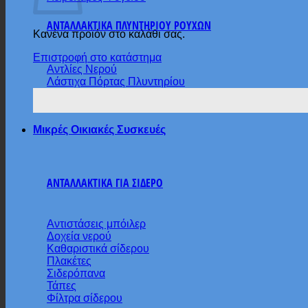
ΑΝΤΑΛΛΑΚΤΙΚΑ ΠΛΥΝΤΗΡΙΟΥ ΡΟΥΧΩΝ
Κανένα προϊόν στο καλάθι σας.
Επιστροφή στο κατάστημα
Αντλίες Νερού
Λάστιχα Πόρτας Πλυντηρίου
Μικρές Οικιακές Συσκευές
ΑΝΤΑΛΛΑΚΤΙΚΑ ΓΙΑ ΣΙΔΕΡΟ
Αντιστάσεις μπόιλερ
Δοχεία νερού
Καθαριστικά σίδερου
Πλακέτες
Σιδερόπανα
Τάπες
Φίλτρα σίδερου