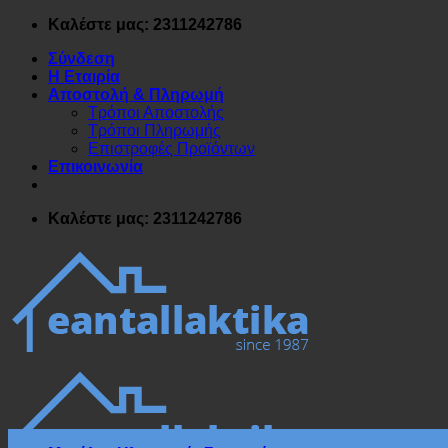
Μετάβαση
Καλέστε μας: 2311242786
στο
Σύνδεση
περιεχόμενο
Η Εταιρία
Αποστολή & Πληρωμή
Τρόποι Αποστολής
Τρόποι Πληρωμής
Επιστροφές Προϊόντων
Επικοινωνία
Καλέστε μας: 2311242786