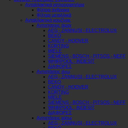
Ανταλλακτικά απορροφητήρα
Φίλτρα άνθρακα
Φίλτρα μεταλλικά
Ανταλλακτικά κουζίνας
Αντιστασεις άερα
AEG - ZANNUSI - ELECTROLUX
BEKO
CANDY - HOOVER
KORTING
MIELE
SIEMENS - BOSCH - PITSOS - NEFF
WHIRPOOL - INDESIT
ΔΙΑΦΟΡΕΣ
Αντιστάσεις άνω
AEG - ZANNUSI - ELECTROLUX
BEKO
CANDY - HOOVER
KORTING
MIELE
SIEMENS - BOSCH - PITSOS - NEFF
WHIRPOOL - INDESIT
ΔΙΑΦΟΡΕΣ
Αντιστάσεις κάτω
AEG - ZANNUSI - ELECTROLUX