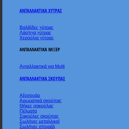
ΑΝΤΑΛΛΑΚΤΙΚΑ ΧΥΤΡΑΣ
Βαλβίδες χύτρας
Λάστιχα χύτρας
Χερούλια χύτρας
ΑΝΤΑΛΛΑΚΤΙΚΑ ΜΙΞΕΡ
Ανταλλακτικά για Multi
ΑΝΤΑΛΛΑΚΤΙΚΑ ΣΚΟΥΠΑΣ
Αξεσουάρ
Αρωματικά σκούπας
Θήκες σακούλας
Πέλματα
Σακούλες σκούπας
Σωλήνες μεταλλικοί
Σωλήνες σπυράλ