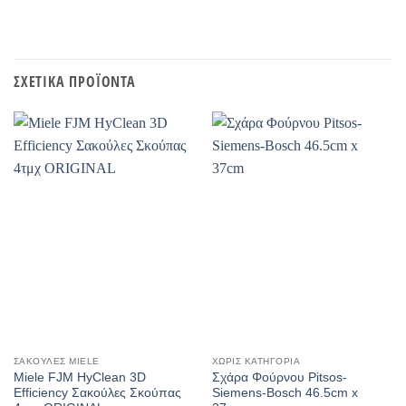
ΣΧΕΤΙΚΆ ΠΡΟΪΌΝΤΑ
ΣΑΚΟΎΛΕΣ MIELE
ΧΩΡΊΣ ΚΑΤΗΓΟΡΊΑ
Miele FJM HyClean 3D
Σχάρα Φούρνου Pitsos-
Efficiency Σακούλες Σκούπας
Siemens-Bosch 46.5cm x