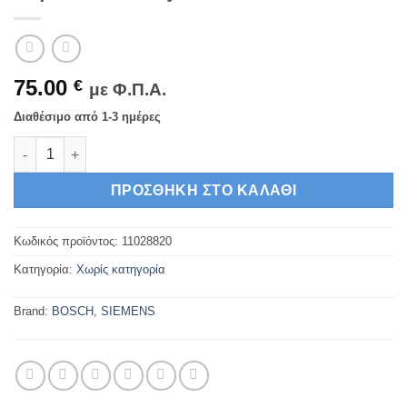
75.00
€
με Φ.Π.Α.
Διαθέσιμο από 1-3 ημέρες
Bosch Εξωτερικό Ανταλλακτικό Φίλτρο Νερού Ψυγείου Ultra Cl
ΠΡΟΣΘΉΚΗ ΣΤΟ ΚΑΛΆΘΙ
Κωδικός προϊόντος:
11028820
Κατηγορία:
Χωρίς κατηγορία
Brand:
BOSCH
,
SIEMENS