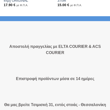
4τμχ ORIGINAL
37cm
17.90
€
15.00
€
με Φ.Π.Α.
με Φ.Π.Α.
Αποστολή πραγγελίας με ELTA COURIER & ACS
COURIER
Επιστροφή προϊόντων μέσα σε 14 ημέρες
Θα μας βρείτε Τσιμισκή 31, εντός στοάς - Θεσσαλονίκη