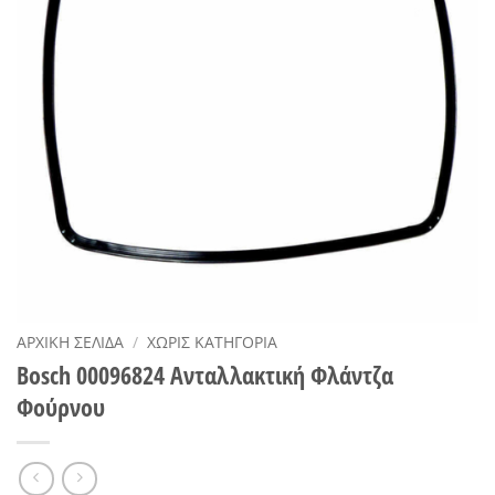
ΑΡΧΙΚΉ ΣΕΛΊΔΑ
/
ΧΩΡΊΣ ΚΑΤΗΓΟΡΊΑ
Bosch 00096824 Ανταλλακτική Φλάντζα
Φούρνου