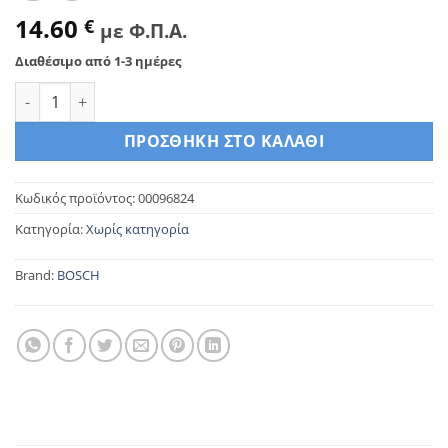
14.60
€
με Φ.Π.Α.
Διαθέσιμο από 1-3 ημέρες
Bosch 00096824 Ανταλλακτική Φλάντζα Φούρνου ποσότητα
ΠΡΟΣΘΉΚΗ ΣΤΟ ΚΑΛΆΘΙ
Κωδικός προϊόντος:
00096824
Κατηγορία:
Χωρίς κατηγορία
Brand:
BOSCH