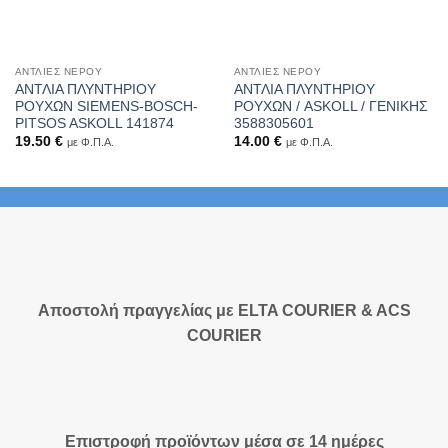
ΑΝΤΛΊΕΣ ΝΕΡΟΎ
ΑΝΤΛΊΕΣ ΝΕΡΟΎ
ΑΝΤΛΙΑ ΠΛΥΝΤΗΡΙΟΥ
ΑΝΤΛΙΑ ΠΛΥΝΤΗΡΙΟΥ
ΡΟΥΧΩΝ SIEMENS-BOSCH-
ΡΟΥΧΩΝ / ASKOLL / ΓΕΝΙΚΗΣ
PITSOS ASKOLL 141874
3588305601
19.50
€
14.00
€
με Φ.Π.Α.
με Φ.Π.Α.
Αποστολή πραγγελίας με ELTA COURIER & ACS
COURIER
Επιστροφή προϊόντων μέσα σε 14 ημέρες