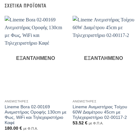
ΣΧΕΤΙΚΆ ΠΡΟΪΌΝΤΑ
ΕΞΑΝΤΛΗΜΈΝΟ
ΕΞΑΝΤΛΗΜΈΝΟ
ΑΝΕΜΙΣΤΉΡΕΣ
ΑΝΕΜΙΣΤΉΡΕΣ
Lineme Bora 02-00169
Lineme Ανεμιστήρας Τοίχου
Ανεμιστήρας Οροφής 130cm με
60W Διαμέτρου 45cm με
Φως, WiFi και Τηλεχειριστήριο
Τηλεχειριστήριο 02-00117-2
Καφέ
53.52
€
με Φ.Π.Α.
180.00
€
με Φ.Π.Α.