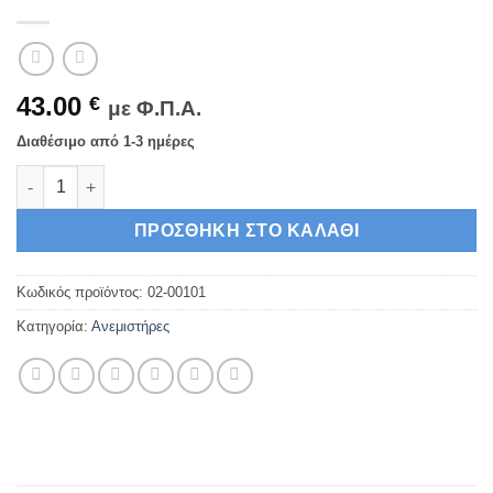
43.00
€
με Φ.Π.Α.
Διαθέσιμο από 1-3 ημέρες
ΑΝΕΜΙΣΤΗΡΑΣ ΟΡΟΦΗΣ INDUSTRIAL ΛΕΥΚΟ 02-00101 LINEME 
ΠΡΟΣΘΉΚΗ ΣΤΟ ΚΑΛΆΘΙ
Κωδικός προϊόντος:
02-00101
Κατηγορία:
Ανεμιστήρες