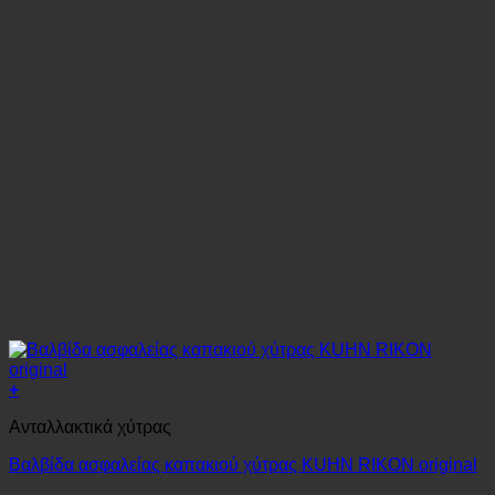
+
Ανταλλακτικά χύτρας
Βαλβίδα ασφαλείας καπακιού χύτρας KUHN RIKON original