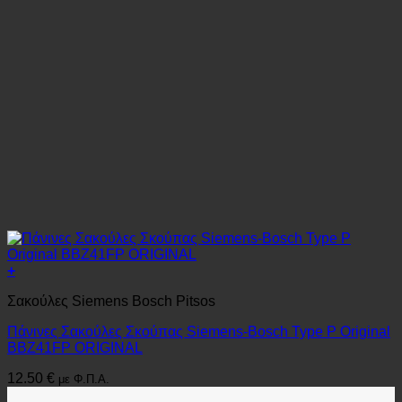
+
Σακούλες Siemens Bosch Pitsos
Πάνινες Σακούλες Σκούπας Siemens-Bosch Type P Original
BBZ41FP ORIGINAL
12.50
€
με Φ.Π.Α.