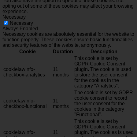
You also have the option to opt-out of these cookies. But
opting out of some of these cookies may affect your browsing
experience.
Necessary
Necessary
Always Enabled
Necessary cookies are absolutely essential for the website to
function properly. These cookies ensure basic functionalities
and security features of the website, anonymously.
Cookie
Duration
Description
This cookie is set by
GDPR Cookie Consent
cookielawinfo-
11
plugin. The cookie is used
checkbox-analytics
months
to store the user consent
for the cookies in the
category "Analytics".
The cookie is set by GDPR
cookie consent to record
cookielawinfo-
11
the user consent for the
checkbox-functional
months
cookies in the category
"Functional".
This cookie is set by
GDPR Cookie Consent
cookielawinfo-
11
plugin. The cookies is used