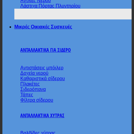
Αντλίες Νερού
Λάστιχα Πόρτας Πλυντηρίου
Μικρές Οικιακές Συσκευές
ΑΝΤΑΛΛΑΚΤΙΚΑ ΓΙΑ ΣΙΔΕΡΟ
Αντιστάσεις μπόιλερ
Δοχεία νερού
Καθαριστικά σίδερου
Πλακέτες
Σιδερόπανα
Τάπες
Φίλτρα σίδερου
ΑΝΤΑΛΛΑΚΤΙΚΑ ΧΥΤΡΑΣ
Βαλβίδες χύτρας