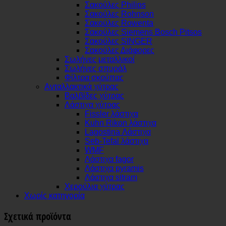
Σακούλες Philips
Σακούλες Rohnson
Σακούλες Rowenta
Σακούλες Siemens Bosch Pitsos
Σακούλες SINGER
Σακούλες Διάφορες
Σωλήνες μεταλλικοί
Σωλήνες σπυράλ
Φίλτρα σκούπας
Ανταλλακτικά χύτρας
Βαλβίδες χύτρας
Λάστιχα χύτρας
Fissler λάστιχα
Kuhn Rikon λάστιχα
Lagostina Λάστιχα
Seb-Tefal λάστιχα
WMF
Λάστιχα fagor
Λάστιχα pyramis
Λάστιχα sitram
Χερούλια χύτρας
Χωρίς κατηγορία
Σχετικά προϊόντα