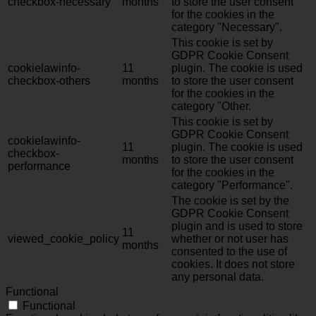
checkbox-necessary
months
to store the user consent
for the cookies in the
category "Necessary".
This cookie is set by
GDPR Cookie Consent
cookielawinfo-
11
plugin. The cookie is used
checkbox-others
months
to store the user consent
for the cookies in the
category "Other.
This cookie is set by
GDPR Cookie Consent
cookielawinfo-
11
plugin. The cookie is used
checkbox-
months
to store the user consent
performance
for the cookies in the
category "Performance".
The cookie is set by the
GDPR Cookie Consent
plugin and is used to store
11
viewed_cookie_policy
whether or not user has
months
consented to the use of
cookies. It does not store
any personal data.
Functional
Functional