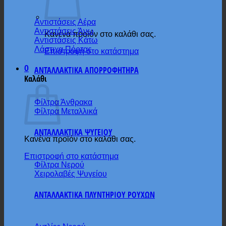
Αντιστάσεις Αέρα
Αντιστάσεις Άνω
Κανένα προϊόν στο καλάθι σας.
Αντιστάσεις Κάτω
Λάστιχα Πόρτας
Επιστροφή στο κατάστημα
0
ΑΝΤΑΛΛΑΚΤΙΚΑ ΑΠΟΡΡΟΦΗΤΗΡΑ
Καλάθι
Φίλτρα Άνθρακα
Φίλτρα Μεταλλικά
ΑΝΤΑΛΛΑΚΤΙΚΑ ΨΥΓΕΙΟΥ
Κανένα προϊόν στο καλάθι σας.
Επιστροφή στο κατάστημα
Φίλτρα Νερού
Χειρολαβές Ψυγείου
ΑΝΤΑΛΛΑΚΤΙΚΑ ΠΛΥΝΤΗΡΙΟΥ ΡΟΥΧΩΝ