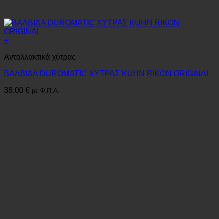
+
Ανταλλακτικά χύτρας
ΒΑΛΒΙΔΑ DUROMATIC ΧΥΤΡΑΣ KUHN RIKON ORIGINAL
38.00
€
με Φ.Π.Α.