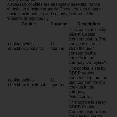
Necessary cookies are absolutely essential for the
website to function properly. These cookies ensure
basic functionalities and security features of the
website, anonymously.
Cookie
Duration
Description
This cookie is set by
GDPR Cookie
Consent plugin. The
cookielawinfo-
11
cookie is used to
checkbox-analytics
months
store the user
consent for the
cookies in the
category "Analytics".
The cookie is set by
GDPR cookie
consent to record the
cookielawinfo-
11
user consent for the
checkbox-functional
months
cookies in the
category
"Functional".
This cookie is set by
GDPR Cookie
Consent plugin. The
cookies is used to