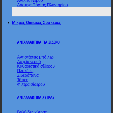
Αντλίες Νερού
Λάστιχα Πόρτας Πλυντηρίου
Μικρές Οικιακές Συσκευές
ΑΝΤΑΛΛΑΚΤΙΚΑ ΓΙΑ ΣΙΔΕΡΟ
Αντιστάσεις μπόιλερ
Δοχεία νερού
Καθαριστικά σίδερου
Πλακέτες
Σιδερόπανα
Τάπες
Φίλτρα σίδερου
ΑΝΤΑΛΛΑΚΤΙΚΑ ΧΥΤΡΑΣ
Βαλβίδες χύτρας