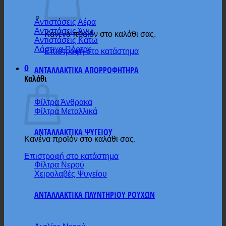
Αντιστάσεις Αέρα
Αντιστάσεις Άνω
Κανένα προϊόν στο καλάθι σας.
Αντιστάσεις Κάτω
Λάστιχα Πόρτας
Επιστροφή στο κατάστημα
0
ΑΝΤΑΛΛΑΚΤΙΚΑ ΑΠΟΡΡΟΦΗΤΗΡΑ
Καλάθι
Φίλτρα Άνθρακα
Φίλτρα Μεταλλικά
ΑΝΤΑΛΛΑΚΤΙΚΑ ΨΥΓΕΙΟΥ
Κανένα προϊόν στο καλάθι σας.
Επιστροφή στο κατάστημα
Φίλτρα Νερού
Χειρολαβές Ψυγείου
ΑΝΤΑΛΛΑΚΤΙΚΑ ΠΛΥΝΤΗΡΙΟΥ ΡΟΥΧΩΝ