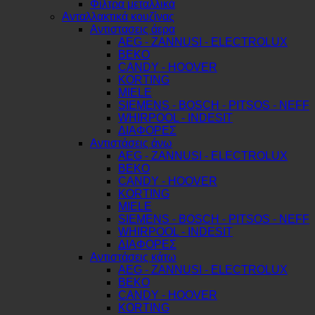
Φίλτρα μεταλλικά
Ανταλλακτικά κουζίνας
Αντιστασεις άερα
AEG - ZANNUSI - ELECTROLUX
BEKO
CANDY - HOOVER
KORTING
MIELE
SIEMENS - BOSCH - PITSOS - NEFF
WHIRPOOL - INDESIT
ΔΙΑΦΟΡΕΣ
Αντιστάσεις άνω
AEG - ZANNUSI - ELECTROLUX
BEKO
CANDY - HOOVER
KORTING
MIELE
SIEMENS - BOSCH - PITSOS - NEFF
WHIRPOOL - INDESIT
ΔΙΑΦΟΡΕΣ
Αντιστάσεις κάτω
AEG - ZANNUSI - ELECTROLUX
BEKO
CANDY - HOOVER
KORTING