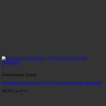
+
Ανταλλακτικά χύτρας
ΒΑΛΒΙΔΑ DUROMATIC ΧΥΤΡΑΣ KUHN RIKON ORIGINAL
40.00
€
με Φ.Π.Α.