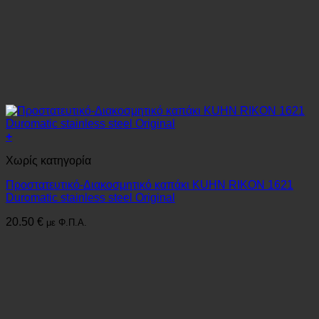
+
Χωρίς κατηγορία
Προστατευτικό-Διακοσμητικό καπάκι KUHN RIKON 1621
Duromatic stainless steel Original
20.50
€
με Φ.Π.Α.