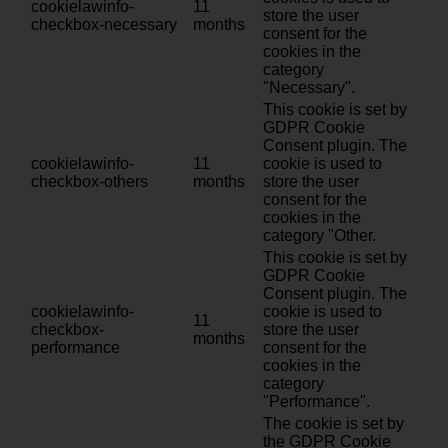
cookielawinfo-
11
store the user
checkbox-necessary
months
consent for the
cookies in the
category
"Necessary".
This cookie is set by
GDPR Cookie
Consent plugin. The
cookielawinfo-
11
cookie is used to
checkbox-others
months
store the user
consent for the
cookies in the
category "Other.
This cookie is set by
GDPR Cookie
Consent plugin. The
cookielawinfo-
cookie is used to
11
checkbox-
store the user
months
performance
consent for the
cookies in the
category
"Performance".
The cookie is set by
the GDPR Cookie