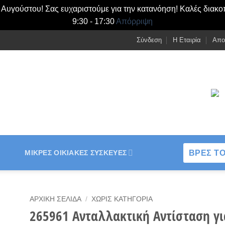
- Αυγούστου! Σας ευχαριστούμε για την κατανόηση! Καλές διακο
9:30 - 17:30
Απόρριψη
Σύνδεση
Η Εταιρία
Απο
ΒΡΕΣ ΤΟ
ΜΙΚΡΈΣ ΟΙΚΙΑΚΈΣ ΣΥΣΚΕΥΈΣ
ΑΡΧΙΚΉ ΣΕΛΊΔΑ
/
ΧΩΡΊΣ ΚΑΤΗΓΟΡΊΑ
265961 Ανταλλακτική Αντίσταση γ