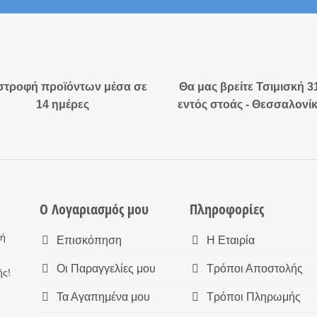
στροφή προϊόντων μέσα σε
Θα μας βρείτε Τσιμισκή 3
14 ημέρες
εντός στοάς - Θεσσαλονί
Ο Λογαριασμός μου
Πληροφορίες
τή
Επισκόπηση
Η Εταιρία
Οι Παραγγελίες μου
Τρόποι Αποστολής
ής!
Τα Αγαπημένα μου
Τρόποι Πληρωμής